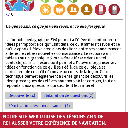
0
Ce que je sais, ce que je veux savoir et ce que j’ai appris
La formule pédagogique
SVA
permet à l’élève de confronter ses
idées par rapport à ce qu’il sait déjà, ce qu’il aimerait savoir et ce
qu’il a appris. L’élève crée alors des liens entre ses connaissances
antérieures et ses nouvelles connaissances. Le recours à un
tableau ou un graphique
SVA
s’avère efficace dans un tel
contexte, dans la mesure où il permet à l’élève d’organiser ses
idées en fonction de ce qu’il sait déjà, de ce qui pique sa
curiosité et de ce qu’il découvre au cours de la leçon. Cette
technique permet également à l’enseignant de découvrir les
idées préconçues des élèves pour pouvoir les corriger, tout en
répondant aux questions qui suscitent leur intérêt.
Découverte (4)
Élaboration de questions (2)
Réactivation des connaissances (2)
Évolution des apprentissages (2)
NOTRE SITE WEB UTILISE DES TÉMOINS AFIN DE
REHAUSSER VOTRE EXPÉRIENCE DE NAVIGATION.