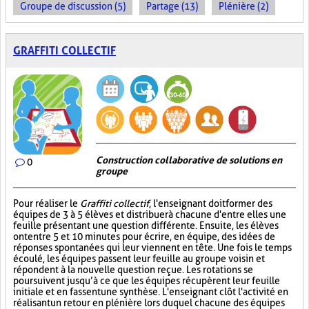
Groupe de discussion (5)
Partage (13)
Plénière (2)
GRAFFITI COLLECTIF
Construction collaborative de solutions en
0
groupe
Pour réaliser le
Graffiti collectif
, l'enseignant doit former des
équipes de 3 à 5 élèves et distribuer à chacune d'entre elles une
feuille présentant une question différente. Ensuite, les élèves
ont entre 5 et 10 minutes pour écrire, en équipe, des idées de
réponses spontanées qui leur viennent en tête. Une fois le temps
écoulé, les équipes passent leur feuille au groupe voisin et
répondent à la nouvelle question reçue. Les rotations se
poursuivent jusqu’à ce que les équipes récupèrent leur feuille
initiale et en fassent une synthèse. L'enseignant clôt l'activité en
réalisant un retour en plénière lors duquel chacune des équipes