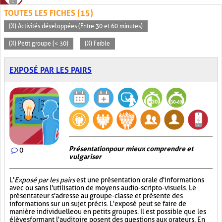
TOUTES LES FICHES (15)
(X) Activités développées (Entre 30 et 60 minutes)
(X) Petit groupe (< 30)
(X) Faible
EXPOSÉ PAR LES PAIRS
Présentation pour mieux comprendre et
0
vulgariser
L'
Exposé par les pairs
est une présentation orale d'informations
avec ou sans l'utilisation de moyens audio-scripto-visuels. Le
présentateur s'adresse au groupe-classe et présente des
informations sur un sujet précis. L'exposé peut se faire de
manière individuelle ou en petits groupes. Il est possible que les
élèves formant l'auditoire posent des questions aux orateurs. En