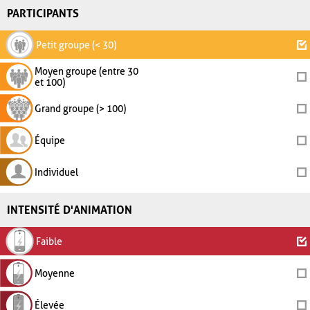
PARTICIPANTS
Petit groupe (< 30)
Moyen groupe (entre 30
et 100)
Grand groupe (> 100)
Équipe
Individuel
INTENSITÉ D'ANIMATION
Faible
Moyenne
Élevée