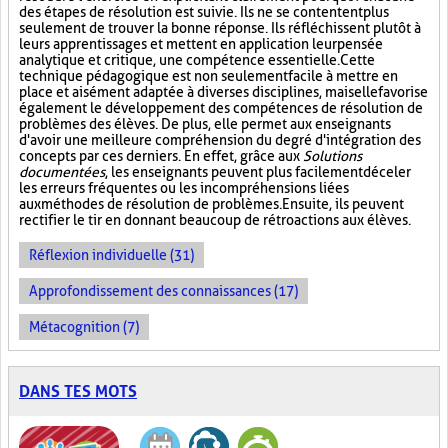
des étapes de résolution est suivie. Ils ne se contentent plus
seulement de trouver la bonne réponse. Ils réfléchissent plutôt à
leurs apprentissages et mettent en application leur pensée
analytique et critique, une compétence essentielle. Cette
technique pédagogique est non seulement facile à mettre en
place et aisément adaptée à diverses disciplines, mais elle favorise
également le développement des compétences de résolution de
problèmes des élèves. De plus, elle permet aux enseignants
d'avoir une meilleure compréhension du degré d'intégration des
concepts par ces derniers. En effet, grâce aux
Solutions
documentées
, les enseignants peuvent plus facilement déceler
les erreurs fréquentes ou les incompréhensions liées
aux méthodes de résolution de problèmes. Ensuite, ils peuvent
rectifier le tir en donnant beaucoup de rétroactions aux élèves.
Réflexion individuelle (31)
Approfondissement des connaissances (17)
Métacognition (7)
DANS TES MOTS