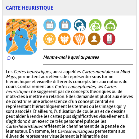
CARTE HEURISTIQUE
Montre-moi à quoi tu penses
0
Les
Cartes heuristiques
, aussi appelées
Cartes mentales
ou
Mind
Maps
, permettent aux élèves de représenter sous forme
hiérarchique et visuelle différents concepts liés aux notions du
cours. Contrairement aux
Cartes conceptuelles
, les
Cartes
heuristiques
ne suggèrent pas de concepts théoriques ou de
mots-clés à mettre en relation. Elles demandent plutôt aux élèves
de construire une arborescence d’un concept central en
représentant hiérarchiquement les termes ou les images qui y
sont associés. D’ailleurs, l’utilisation de couleurs et de dessins
peut aider à rendre les cartes plus significatives visuellement. Il
s’agit donc d’un exercice très personnel puisque les
Cartes heuristiques
reflètent le cheminement de la pensée de
leur auteur. En somme, les
Cartes heuristiques
permettent aux
élèves de représenter visuellement la hiérarchie des