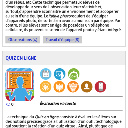
d'un rébus, etc. Cette technique permet aux élèves de
développer leur sens de l’observation, leur créativité et,
surtout, d'apprendre à connaître un environnement et à coopérer
au sein d'une équipe. Le
Rallye photo
requiert de s'équiper
d'appareils photo, de sorte à en avoir au moins un par équipe. Par
contre, si les élèves sont en âge de posséder un téléphone
cellulaire, ils peuvent se servir de l'appareil photo y étant intégré.
Observations (4)
Travail d'équipe (8)
QUIZ EN LIGNE
Évaluation virtuelle
0
La technique du
Quiz en ligne
consiste à évaluer les élèves sur
des notions précises grâce à l’utilisation d’un outil technologique
qui soutient la création d’un quiz virtuel. Ainsi, plutôt que de