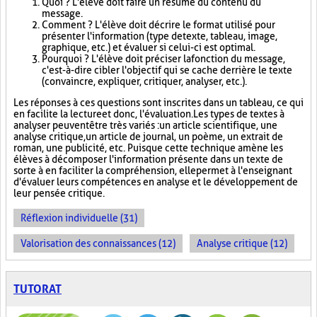
Quoi ? L'élève doit faire un résumé du contenu du
message.
Comment ? L'élève doit décrire le format utilisé pour
présenter l'information (type de texte, tableau, image,
graphique, etc.) et évaluer si celui-ci est optimal.
Pourquoi ? L'élève doit préciser la fonction du message,
c'est-à-dire cibler l'objectif qui se cache derrière le texte
(convaincre, expliquer, critiquer, analyser, etc.).
Les réponses à ces questions sont inscrites dans un tableau, ce qui
en facilite la lecture et donc, l'évaluation. Les types de textes à
analyser peuvent être très variés : un article scientifique, une
analyse critique, un article de journal, un poème, un extrait de
roman, une publicité, etc. Puisque cette technique amène les
élèves à décomposer l'information présente dans un texte de
sorte à en faciliter la compréhension, elle permet à l'enseignant
d'évaluer leurs compétences en analyse et le développement de
leur pensée critique.
Réflexion individuelle (31)
Valorisation des connaissances (12)
Analyse critique (12)
TUTORAT