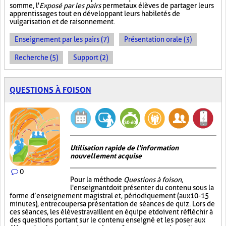
somme, l'
Exposé par les pairs
permet aux élèves de partager leurs
apprentissages tout en développant leurs habiletés de
vulgarisation et de raisonnement.
Enseignement par les pairs (7)
Présentation orale (3)
Recherche (5)
Support (2)
QUESTIONS À FOISON
Utilisation rapide de l'information
nouvellement acquise
0
Pour la méthode
Questions à foison
,
l'enseignant doit présenter du contenu sous la
forme d’enseignement magistral et, périodiquement (aux 10-15
minutes), entrecouper sa présentation de séances de quiz. Lors de
ces séances, les élèves travaillent en équipe et doivent réfléchir à
des questions portant sur le contenu enseigné et les poser aux