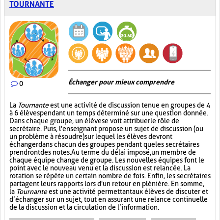
TOURNANTE
Échanger pour mieux comprendre
0
La
Tournante
est une activité de discussion tenue en groupes de 4
à 6 élèves pendant un temps déterminé sur une question donnée.
Dans chaque groupe, un élève se voit attribuer le rôle de
secrétaire. Puis, l'enseignant propose un sujet de discussion (ou
un problème à résoudre) sur lequel les élèves devront
échanger dans chacun des groupes pendant que les secrétaires
prendront des notes. Au terme du délai imposé, un membre de
chaque équipe change de groupe. Les nouvelles équipes font le
point avec le nouveau venu et la discussion est relancée. La
rotation se répète un certain nombre de fois. Enfin, les secrétaires
partagent leurs rapports lors d'un retour en plénière. En somme,
la
Tournante
est une activité permettant aux élèves de discuter et
d’échanger sur un sujet, tout en assurant une relance continuelle
de la discussion et la circulation de l’information.