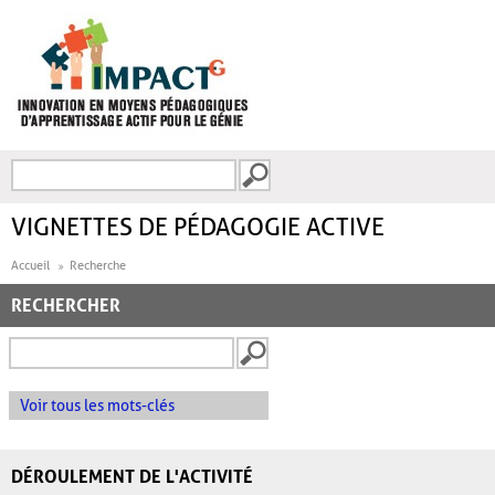
Aller au contenu principal
Recherche
FORMULAIRE DE
RECHERCHE
VIGNETTES DE PÉDAGOGIE ACTIVE
Accueil
Recherche
RECHERCHER
Voir tous les mots-clés
DÉROULEMENT DE L'ACTIVITÉ