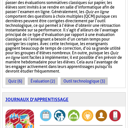
passer des évaluations sommatives classiques sur papier, les
élèves sont invités à se rendre en salle d’informatique afin de
passer l’examen en ligne. Généralement, les
Quiz en ligne
comportent des questions à choix multiples (QCM) puisque ces
dernières peuvent être corrigées directement par l’outil
technologique, ce qui permet à l’élève d’obtenir une rétroaction
instantanée sur sa performance. Il s’agit d’ailleurs de l’avantage
principal de ce type d’évaluation par rapport à une évaluation
classique où l’enseignant a besoin d’un certain temps pour
corriger les copies. Avec cette technique, les enseignants
gagnent beaucoup de temps de correction, d’où sa grande utilité
pour les groupes d’élèves nombreux. En outre, puisque les
Quiz
en ligne
sont faciles à implémenter, il est possible d’en prévoir de
manière hebdomadaire pour les élèves. Cela aura l’avantage de
les engager activement dans leurs apprentissages puisqu’ils
devront étudier fréquemment.
Quiz (6)
Évaluation (2)
Outil technologique (3)
JOURNAUX D'APPRENTISSAGE