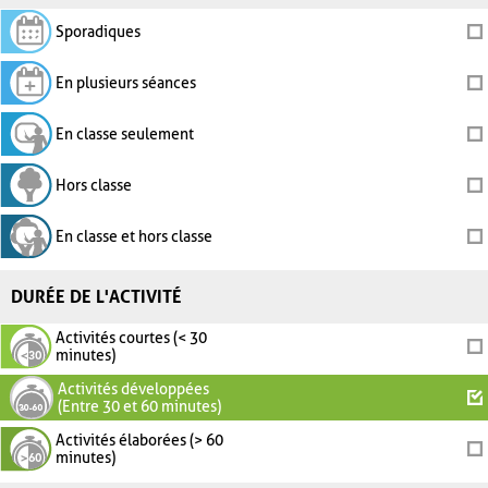
Sporadiques
En plusieurs séances
En classe seulement
Hors classe
En classe et hors classe
DURÉE DE L'ACTIVITÉ
Activités courtes (< 30
minutes)
Activités développées
(Entre 30 et 60 minutes)
Activités élaborées (> 60
minutes)