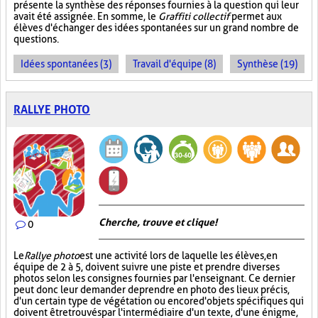
présente la synthèse des réponses fournies à la question qui leur
avait été assignée. En somme, le
Graffiti collectif
permet aux
élèves d'échanger des idées spontanées sur un grand nombre de
questions.
Idées spontanées (3)
Travail d'équipe (8)
Synthèse (19)
RALLYE PHOTO
Cherche, trouve et clique !
0
Le
Rallye photo
est une activité lors de laquelle les élèves, en
équipe de 2 à 5, doivent suivre une piste et prendre diverses
photos selon les consignes fournies par l'enseignant. Ce dernier
peut donc leur demander de prendre en photo des lieux précis,
d'un certain type de végétation ou encore d'objets spécifiques qui
doivent être trouvés par l'intermédiaire d'un texte, d'une énigme,