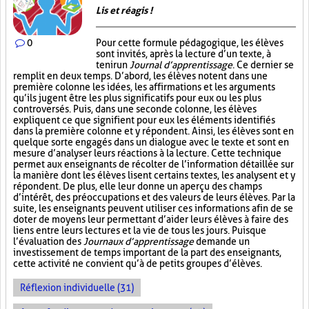
Lis et réagis !
0
Pour cette formule pédagogique, les élèves
sont invités, après la lecture d’un texte, à
tenir un
Journal d’apprentissage
. Ce dernier se
remplit en deux temps. D’abord, les élèves notent dans une
première colonne les idées, les affirmations et les arguments
qu’ils jugent être les plus significatifs pour eux ou les plus
controversés. Puis, dans une seconde colonne, les élèves
expliquent ce que signifient pour eux les éléments identifiés
dans la première colonne et y répondent. Ainsi, les élèves sont en
quelque sorte engagés dans un dialogue avec le texte et sont en
mesure d’analyser leurs réactions à la lecture. Cette technique
permet aux enseignants de récolter de l’information détaillée sur
la manière dont les élèves lisent certains textes, les analysent et y
répondent. De plus, elle leur donne un aperçu des champs
d’intérêt, des préoccupations et des valeurs de leurs élèves. Par la
suite, les enseignants peuvent utiliser ces informations afin de se
doter de moyens leur permettant d’aider leurs élèves à faire des
liens entre leurs lectures et la vie de tous les jours. Puisque
l’évaluation des
Journaux d’apprentissage
demande un
investissement de temps important de la part des enseignants,
cette activité ne convient qu’à de petits groupes d’élèves.
Réflexion individuelle (31)