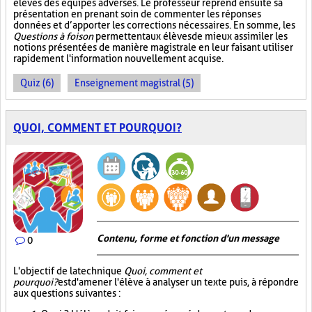
élèves des équipes adverses. Le professeur reprend ensuite sa
présentation en prenant soin de commenter les réponses
données et d’apporter les corrections nécessaires. En somme, les
Questions à foison
permettent aux élèves de mieux assimiler les
notions présentées de manière magistrale en leur faisant utiliser
rapidement l'information nouvellement acquise.
Quiz (6)
Enseignement magistral (5)
QUOI, COMMENT ET POURQUOI?
Contenu, forme et fonction d'un message
0
L'objectif de la technique
Quoi, comment et
pourquoi?
est d'amener l'élève à analyser un texte puis, à répondre
aux questions suivantes :