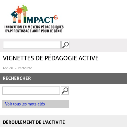
Aller au contenu principal
Recherche
FORMULAIRE DE
RECHERCHE
VIGNETTES DE PÉDAGOGIE ACTIVE
Accueil
Recherche
RECHERCHER
Voir tous les mots-clés
DÉROULEMENT DE L'ACTIVITÉ