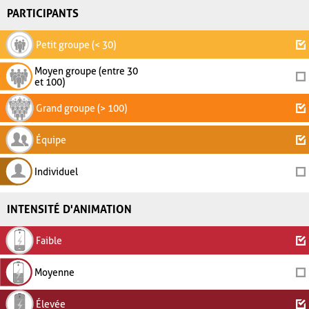
PARTICIPANTS
Petit groupe (< 30)
Moyen groupe (entre 30
et 100)
Grand groupe (> 100)
Équipe
Individuel
INTENSITÉ D'ANIMATION
Faible
Moyenne
Élevée