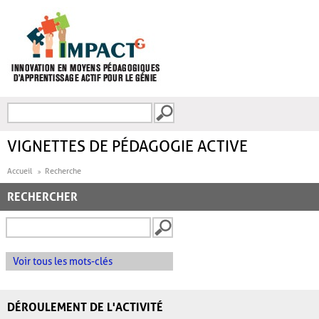
Aller au contenu principal
Recherche
FORMULAIRE DE
RECHERCHE
VIGNETTES DE PÉDAGOGIE ACTIVE
Accueil
Recherche
RECHERCHER
Voir tous les mots-clés
DÉROULEMENT DE L'ACTIVITÉ