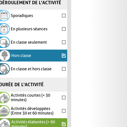
DÉROULEMENT DE L'ACTIVITÉ
Sporadiques
En plusieurs séances
En classe seulement
Hors classe
En classe et hors classe
DURÉE DE L'ACTIVITÉ
Activités courtes (< 30
minutes)
Activités développées
(Entre 30 et 60 minutes)
Activités élaborées (> 60
minutes)