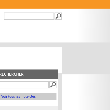
Recherche
FORMULAIRE DE
RECHERCHE
RECHERCHER
Voir tous les mots-clés