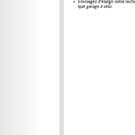
Envisagez d'élargir votre rec
que
garage à vélo
.