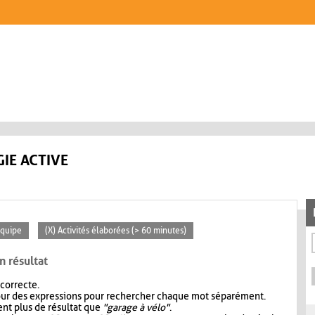
IE ACTIVE
Équipe
(X) Activités élaborées (> 60 minutes)
n résultat
 correcte.
our des expressions pour rechercher chaque mot séparément.
nt plus de résultat que
"garage à vélo"
.