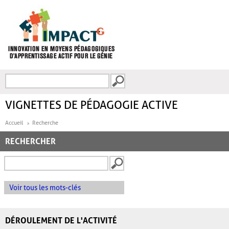
Aller au contenu principal
Recherche
FORMULAIRE DE
RECHERCHE
VIGNETTES DE PÉDAGOGIE ACTIVE
Accueil
Recherche
RECHERCHER
Voir tous les mots-clés
DÉROULEMENT DE L'ACTIVITÉ