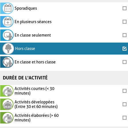
Sporadiques
En plusieurs séances
En classe seulement
Hors classe
En classe et hors classe
DURÉE DE L'ACTIVITÉ
Activités courtes (< 30
minutes)
Activités développées
(Entre 30 et 60 minutes)
Activités élaborées (> 60
minutes)