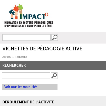
Aller au contenu principal
Recherche
FORMULAIRE DE
RECHERCHE
VIGNETTES DE PÉDAGOGIE ACTIVE
Accueil
Recherche
RECHERCHER
Voir tous les mots-clés
DÉROULEMENT DE L'ACTIVITÉ