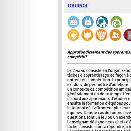
TOURNOI
Approfondissement des apprentiss
compétitif
Le
Tournoi
consiste en l'organisati
tâches d'apprentissage de façon à 
entrent en compétition. La princip
est donc de permettre d'améliorer
un contexte de compétition amicale
généralement en deux temps. L'e
d'abord aux apprenants d'étudier un 
ensuite la formation d'équipes pour 
le tournoi où s'affrontent plusieur
équipes. Dans le cas du tournoi ave
questions, font un jeu ou un exerci
l'enseignant désigne deux chefs d'é
tâche consiste alors à répondre, à 