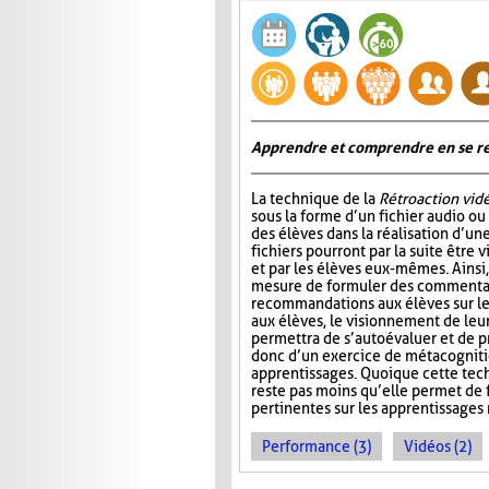
Apprendre et comprendre en se re
La technique de la
Rétroaction vid
sous la forme d’un fichier audio ou
des élèves dans la réalisation d’un
fichiers pourront par la suite être 
et par les élèves eux-mêmes. Ainsi,
mesure de formuler des commentai
recommandations aux élèves sur l
aux élèves, le visionnement de leu
permettra de s’autoévaluer et de pr
donc d’un exercice de métacognitio
apprentissages. Quoique cette tec
reste pas moins qu’elle permet de f
pertinentes sur les apprentissages 
Performance (3)
Vidéos (2)