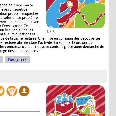
i appelée
Découverte
élèves un sujet de
ation problématique. Les
ne solution au problème
verte personnelle basée
r l’enseignant. Ce
ur le sujet, guide les
0
nt à leurs questions et
ique de la tâche réalisée. Une mise en commun des découvertes
 effectuée afin de clore l’activité. En somme, la
Recherche
dre connaissance d'un nouveau contenu grâce à une démarche de
rtage des connaissances.
)
Partage (13)