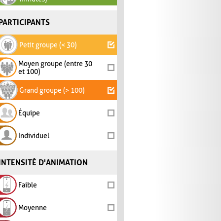
PARTICIPANTS
Petit groupe (< 30)
Moyen groupe (entre 30
et 100)
Grand groupe (> 100)
Équipe
Individuel
INTENSITÉ D'ANIMATION
Faible
Moyenne