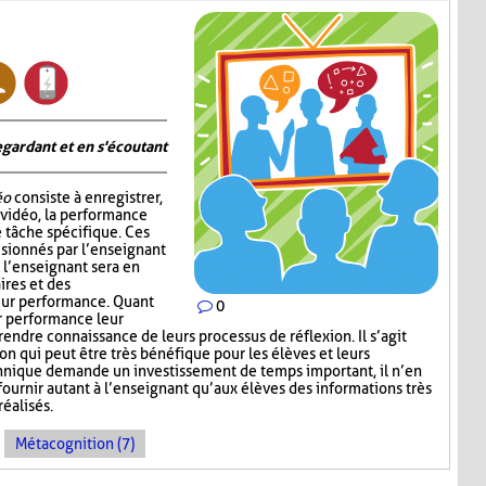
gardant et en s'écoutant
éo
consiste à enregistrer,
 vidéo, la performance
e tâche spécifique. Ces
visionnés par l’enseignant
 l’enseignant sera en
res et des
eur performance. Quant
0
r performance leur
endre connaissance de leurs processus de réflexion. Il s’agit
n qui peut être très bénéfique pour les élèves et leurs
hnique demande un investissement de temps important, il n’en
ournir autant à l’enseignant qu’aux élèves des informations très
réalisés.
Métacognition (7)