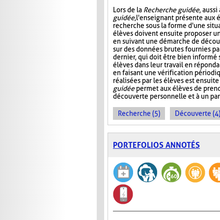
Lors de la
Recherche guidée
, auss
guidée
, l'enseignant présente aux 
recherche sous la forme d'une situ
élèves doivent ensuite proposer u
en suivant une démarche de décou
sur des données brutes fournies pa
dernier, qui doit être bien informé s
élèves dans leur travail en réponda
en faisant une vérification périod
réalisées par les élèves est ensuite
guidée
permet aux élèves de pren
découverte personnelle et à un pa
Recherche (5)
Découverte (4
PORTEFOLIOS ANNOTÉS