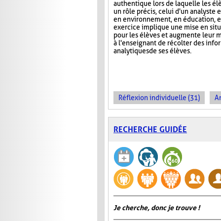
authentique lors de laquelle les é
un rôle précis, celui d'un analyste 
en environnement, en éducation, et
exercice implique une mise en situa
pour les élèves et augmente leur m
à l'enseignant de récolter des inf
analytiques de ses élèves.
Réflexion individuelle (31)
An
RECHERCHE GUIDÉE
Je cherche, donc je trouve !