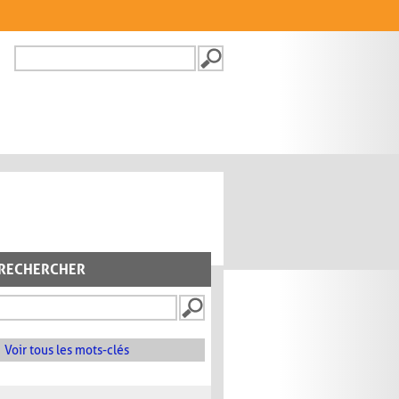
Recherche
FORMULAIRE DE
RECHERCHE
RECHERCHER
Voir tous les mots-clés