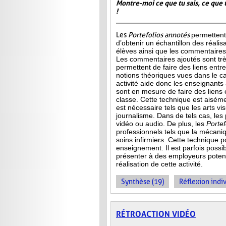
Montre-moi ce que tu sais, ce que 
!
Les
Portefolios annotés
permettent
d’obtenir un échantillon des réalis
élèves ainsi que les commentaires 
Les commentaires ajoutés sont très
permettent de faire des liens entre 
notions théoriques vues dans le c
activité aide donc les enseignants à
sont en mesure de faire des liens 
classe. Cette technique est aisé
est
nécessaire tels que les arts vis
journalisme. Dans de tels cas, les
vidéo ou audio. De plus, les
Porte
professionnels tels que la mécani
soins infirmiers. Cette technique p
enseignement. Il est parfois possib
présenter à des employeurs potenti
réalisation de cette activité.
Synthèse (19)
Réflexion indiv
RÉTROACTION VIDÉO