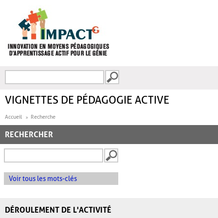
Aller au contenu principal
Recherche
FORMULAIRE DE
RECHERCHE
VIGNETTES DE PÉDAGOGIE ACTIVE
Accueil
Recherche
RECHERCHER
Voir tous les mots-clés
DÉROULEMENT DE L'ACTIVITÉ