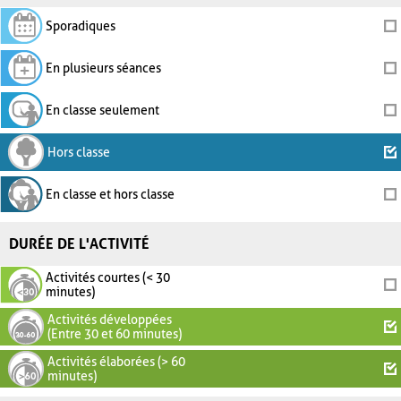
Sporadiques
En plusieurs séances
En classe seulement
Hors classe
En classe et hors classe
DURÉE DE L'ACTIVITÉ
Activités courtes (< 30
minutes)
Activités développées
(Entre 30 et 60 minutes)
Activités élaborées (> 60
minutes)