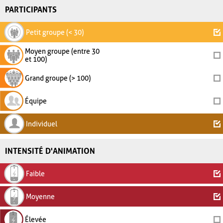
PARTICIPANTS
Petit groupe (< 30)
Moyen groupe (entre 30
et 100)
Grand groupe (> 100)
Équipe
Individuel
INTENSITÉ D'ANIMATION
Faible
Moyenne
Élevée