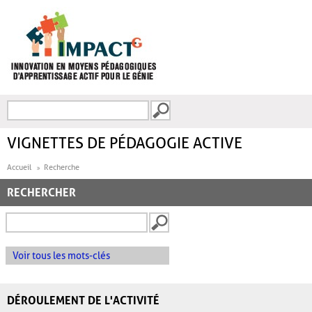
Aller au contenu principal
Recherche
FORMULAIRE DE
RECHERCHE
VIGNETTES DE PÉDAGOGIE ACTIVE
Accueil
Recherche
RECHERCHER
Voir tous les mots-clés
DÉROULEMENT DE L'ACTIVITÉ