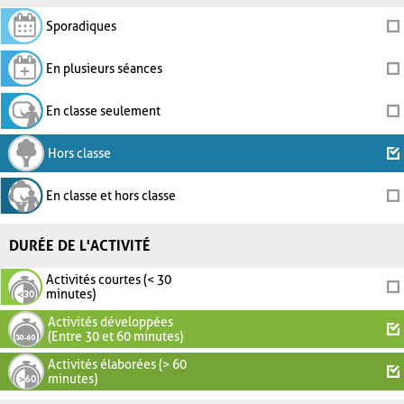
Sporadiques
En plusieurs séances
En classe seulement
Hors classe
En classe et hors classe
DURÉE DE L'ACTIVITÉ
Activités courtes (< 30
minutes)
Activités développées
(Entre 30 et 60 minutes)
Activités élaborées (> 60
minutes)