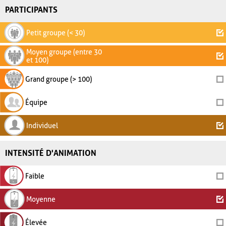
PARTICIPANTS
Petit groupe (< 30)
Moyen groupe (entre 30
et 100)
Grand groupe (> 100)
Équipe
Individuel
INTENSITÉ D'ANIMATION
Faible
Moyenne
Élevée