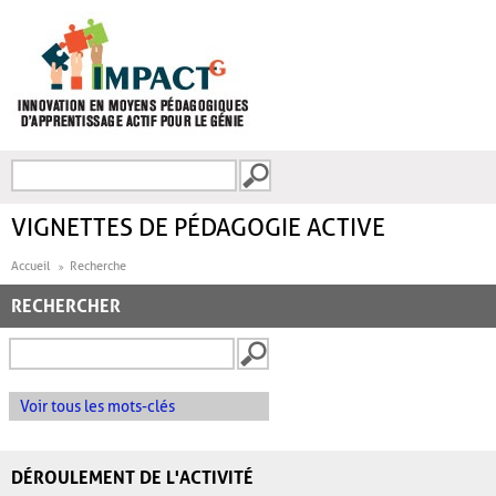
Aller au contenu principal
Recherche
FORMULAIRE DE
RECHERCHE
VIGNETTES DE PÉDAGOGIE ACTIVE
Accueil
Recherche
RECHERCHER
Voir tous les mots-clés
DÉROULEMENT DE L'ACTIVITÉ