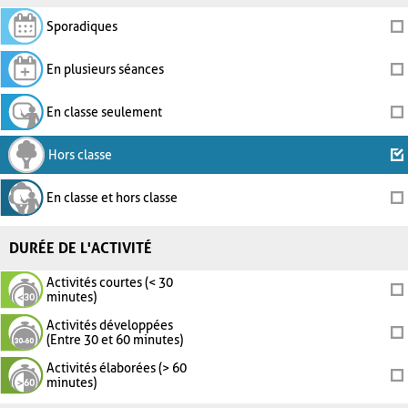
Sporadiques
En plusieurs séances
En classe seulement
Hors classe
En classe et hors classe
DURÉE DE L'ACTIVITÉ
Activités courtes (< 30
minutes)
Activités développées
(Entre 30 et 60 minutes)
Activités élaborées (> 60
minutes)