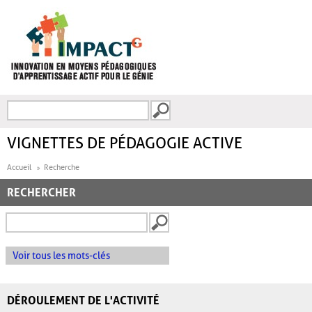
Aller au contenu principal
Recherche
FORMULAIRE DE
RECHERCHE
VIGNETTES DE PÉDAGOGIE ACTIVE
Accueil
Recherche
RECHERCHER
Voir tous les mots-clés
DÉROULEMENT DE L'ACTIVITÉ