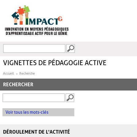
Aller au contenu principal
Recherche
FORMULAIRE DE
RECHERCHE
VIGNETTES DE PÉDAGOGIE ACTIVE
Accueil
Recherche
RECHERCHER
Voir tous les mots-clés
DÉROULEMENT DE L'ACTIVITÉ