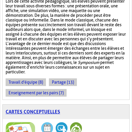
Lors de cette activité pédagogique, les élèves peuvent présenter
leur travail sous diverses formes : une présentation orale, une
affiche, une simulation vidéo, une maquette ou une
démonstration. De plus, la manière de procéder peut être
classique ou informelle. Dans le mode classique, chacune des
équipes présente succinctement son travail devant le reste des
auditeurs alors que, dans le mode informel, un kiosque est
assigné à chacune des équipes et les élèves peuvent exposer leur
travail et en discuter avec les personnes qui s’y présentent.
L’avantage de ce dernier mode est que des discussions
intéressantes peuvent émerger des échanges entre les élèves et
leurs interlocuteurs, surtout si ces derniers sont des experts en la
matière. Ainsi, en plus de permettre aux élèves de partager leurs
apprentissages avec leurs collègues, le
Symposium
permet
également d’enrichir leurs connaissances sur un sujet en
particulier.
Travail d'équipe (8)
Partage (13)
Enseignement par les pairs (7)
CARTES CONCEPTUELLES