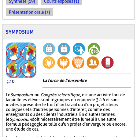
Synthèse (19)
Courts exposés (1)
Présentation orale (3)
SYMPOSIUM
La force de l'ensemble
0
Le
Symposium
, ou
Congrès scientifique
, est une activité lors de
laquelle les élèves sont regroupés en équipe de 3 à 6 et sont
invités à présenter le fruit d'un travail ou d'un projet à leurs
collègues et à d'autres personnes d'intérêt, comme des
enseignants ou des clients industriels. En d'autres termes,
le
Symposium
doit nécessairement être jumelé à une autre
formule pédagogique telle qu'un projet d'envergure ou encore,
une étude de cas.