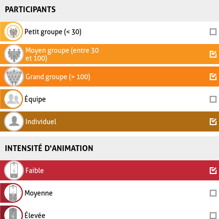
PARTICIPANTS
Petit groupe (< 30)
Moyen groupe (entre 30
et 100)
Grand groupe (> 100)
Équipe
Individuel
INTENSITÉ D'ANIMATION
Faible
Moyenne
Élevée