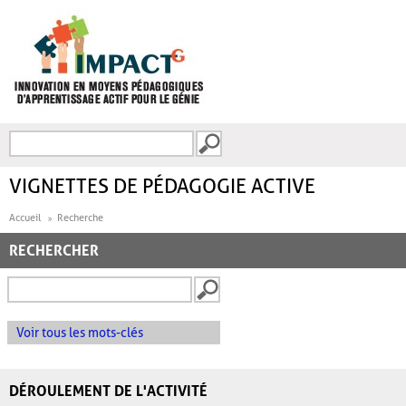
Aller au contenu principal
Recherche
FORMULAIRE DE
RECHERCHE
VIGNETTES DE PÉDAGOGIE ACTIVE
Accueil
Recherche
RECHERCHER
Voir tous les mots-clés
DÉROULEMENT DE L'ACTIVITÉ