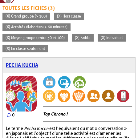
TOUTES LES FICHES (3)
(X) Grand groupe (> 100)
(X) Hors classe
(X) Activités élaborées (> 60 minutes)
(X) Moyen groupe (entre 30 et 100)
(X) Faible
(X) Individuel
(X) En classe seulement
PECHA KUCHA
Top Chrono !
0
Le terme
Pecha Kucha
est l’équivalent du mot « conversation »
en japonais et l’objectif d’une telle activité est d’amener les