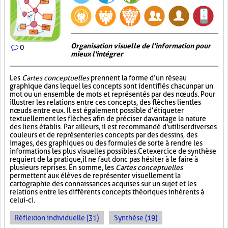
Organisation visuelle de l'information pour
0
mieux l'intégrer
Les
Cartes conceptuelles
prennent la forme d’un réseau
graphique dans lequel les concepts sont identifiés chacun par un
mot ou un ensemble de mots et représentés par des nœuds. Pour
illustrer les relations entre ces concepts, des flèches lient les
nœuds entre eux. Il est également possible d’étiqueter
textuellement les flèches afin de préciser davantage la nature
des liens établis. Par ailleurs, il est recommandé d'utiliser diverses
couleurs et de représenter les concepts par des dessins, des
images, des graphiques ou des formules de sorte à rendre les
informations les plus visuelles possibles. Cet exercice de synthèse
requiert de la pratique, il ne faut donc pas hésiter à le faire à
plusieurs reprises. En somme, les
Cartes conceptuelles
permettent aux élèves de représenter visuellement la
cartographie des connaissances acquises sur un sujet et les
relations entre les différents concepts théoriques inhérents à
celui-ci.
Réflexion individuelle (31)
Synthèse (19)