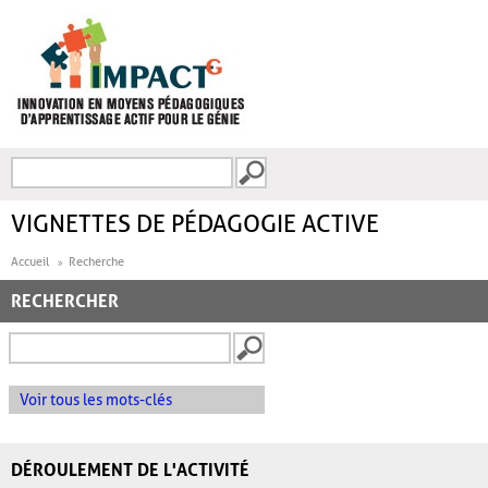
Aller au contenu principal
Recherche
FORMULAIRE DE
RECHERCHE
VIGNETTES DE PÉDAGOGIE ACTIVE
Accueil
Recherche
RECHERCHER
Voir tous les mots-clés
DÉROULEMENT DE L'ACTIVITÉ