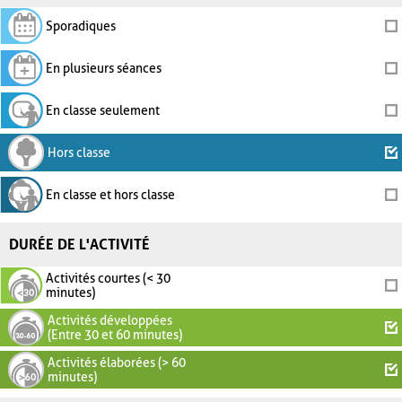
Sporadiques
En plusieurs séances
En classe seulement
Hors classe
En classe et hors classe
DURÉE DE L'ACTIVITÉ
Activités courtes (< 30
minutes)
Activités développées
(Entre 30 et 60 minutes)
Activités élaborées (> 60
minutes)