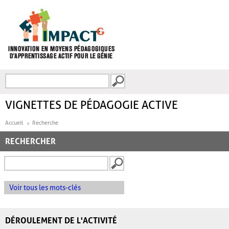
Aller au contenu principal
Recherche
FORMULAIRE DE
RECHERCHE
VIGNETTES DE PÉDAGOGIE ACTIVE
Accueil
Recherche
RECHERCHER
Voir tous les mots-clés
DÉROULEMENT DE L'ACTIVITÉ