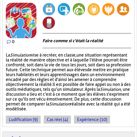
Faire comme si c'était la réalité
0
La
Simulation
vise à recréer, en classe, une situation représentant
la réalité de manière objective et à laquelle l'élève pourrait être
confronté, soit dans la vie de tous les jours, soit dans sa profession
future. Cette technique permet aux élèves de mettre en pratique
leurs habiletés et leurs apprentissages dans un environnement
encadré par des règles et d'ainsi les amener à comprendre
objectivement la réalité. Il est possible de faire appel ou non à des
outils médiatiques, tels qu'un simulateur. Après la
Simulation
, une
discussion a lieu et c'est à ce moment que les élèves s'expriment
sur ce qu'ils ont vécu émotivement. De plus, cette discussion
permet de comparer la
Simulation
réalisée avec la réalité qui a été
modélisée.
Ludification (9)
Cas réel (4)
Expérience (10)