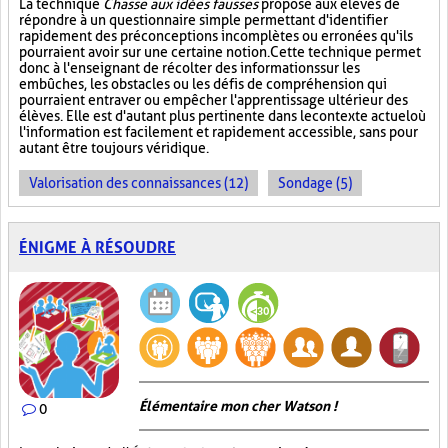
La technique
Chasse aux idées fausses
propose aux élèves de
répondre à un questionnaire simple permettant d'identifier
rapidement des préconceptions incomplètes ou erronées qu'ils
pourraient avoir sur une certaine notion. Cette technique permet
donc à l'enseignant de récolter des informations sur les
embûches, les obstacles ou les défis de compréhension qui
pourraient entraver ou empêcher l'apprentissage ultérieur des
élèves. Elle est d'autant plus pertinente dans le contexte actuel où
l'information est facilement et rapidement accessible, sans pour
autant être toujours véridique.
Valorisation des connaissances (12)
Sondage (5)
ÉNIGME À RÉSOUDRE
Élémentaire mon cher Watson !
0