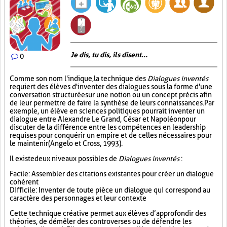
Je dis, tu dis, ils disent...
0
Comme son nom l'indique, la technique des
Dialogues inventés
requiert des élèves d'inventer des dialogues sous la forme d'une
conversation structurée sur une notion ou un concept précis afin
de leur permettre de faire la synthèse de leurs connaissances. Par
exemple, un élève en sciences politiques pourrait inventer un
dialogue entre Alexandre Le Grand, César et Napoléon pour
discuter de la différence entre les compétences en leadership
requises pour conquérir un empire et de celles nécessaires pour
le maintenir (Angelo et Cross, 1993).
Il existe deux niveaux possibles de
Dialogues inventés
:
Facile : Assembler des citations existantes pour créer un dialogue
cohérent
Difficile : Inventer de toute pièce un dialogue qui correspond au
caractère des personnages et leur contexte
Cette technique créative permet aux élèves d’approfondir des
théories, de démêler des controverses ou de défendre les