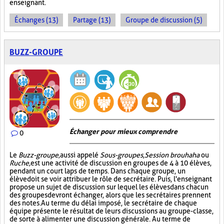
enseignant.
Échanges (13)
Partage (13)
Groupe de discussion (5)
BUZZ-GROUPE
Échanger pour mieux comprendre
0
Le
Buzz-groupe,
aussi appelé
Sous-groupes
,
Session brouhaha
ou
Ruche,
est une activité de discussion en groupes de 4 à 10 élèves,
pendant un court laps de temps. Dans chaque groupe, un
élève doit se voir attribuer le rôle de secrétaire. Puis, l'enseignant
propose un sujet de discussion sur lequel les élèves dans chacun
des groupes devront échanger, alors que les secrétaires prennent
des notes. Au terme du délai imposé, le secrétaire de chaque
équipe présente le résultat de leurs discussions au groupe-classe,
de sorte à alimenter une discussion générale. Au terme de