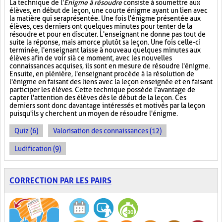
La technique de l'
Énigme à résoudre
consiste à soumettre aux
élèves, en début de leçon, une courte énigme ayant un lien avec
la matière qui sera présentée. Une fois l'énigme présentée aux
élèves, ces derniers ont quelques minutes pour tenter de la
résoudre et pour en discuter. L'enseignant ne donne pas tout de
suite la réponse, mais amorce plutôt sa leçon. Une fois celle-ci
terminée, l'enseignant laisse à nouveau quelques minutes aux
élèves afin de voir si à ce moment, avec les nouvelles
connaissances acquises, ils sont en mesure de résoudre l'énigme.
Ensuite, en plénière, l'enseignant procède à la résolution de
l'énigme en faisant des liens avec la leçon enseignée et en faisant
participer les élèves. Cette technique possède l'avantage de
capter l'attention des élèves dès le début de la leçon. Ces
derniers sont donc davantage intéressés et motivés par la leçon
puisqu'ils y cherchent un moyen de résoudre l'énigme.
Quiz (6)
Valorisation des connaissances (12)
Ludification (9)
CORRECTION PAR LES PAIRS