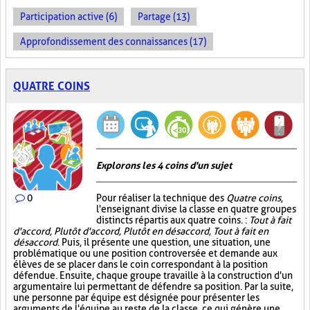
Participation active (6)
Partage (13)
Approfondissement des connaissances (17)
QUATRE COINS
Explorons les 4 coins d'un sujet
0
Pour réaliser la technique des
Quatre coins
,
l'enseignant divise la classe en quatre groupes
distincts répartis aux quatre coins. :
Tout à fait
d'accord, Plutôt d'accord, Plutôt en désaccord, Tout à fait en
désaccord
. Puis, il présente une question, une situation, une
problématique ou une position controversée et demande aux
élèves de se placer dans le coin correspondant à la position
défendue. Ensuite, chaque groupe travaille à la construction d'un
argumentaire lui permettant de défendre sa position. Par la suite,
une personne par équipe est désignée pour présenter les
arguments de l'équipe au reste de la classe, ce qui génère une