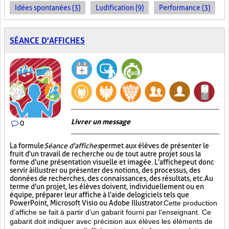
Idées spontanées (3)
Ludification (9)
Performance (3)
SÉANCE D'AFFICHES
Livrer un message
0
La formule
Séance d'affiches
permet aux élèves de présenter le
fruit d'un travail de recherche ou de tout autre projet sous la
forme d'une présentation visuelle et imagée. L'affiche
peut donc
servir à illustrer ou présenter des notions, des processus, des
données de recherches, des connaissances, des résultats, etc. Au
terme d'un projet, les élèves doivent, individuellement ou en
équipe, préparer leur affiche à l'aide de logiciels tels que
PowerPoint, Microsoft Visio ou Adobe Illustrator.
Cette production
d’affiche se fait à partir d’un gabarit fourni par l’enseignant. Ce
gabarit doit indiquer avec précision aux élèves les éléments de