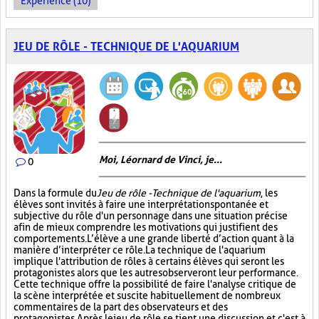
Expérience (10)
JEU DE RÔLE - TECHNIQUE DE L'AQUARIUM
Moi, Léornard de Vinci, je...
0
Dans la formule du
Jeu de rôle - Technique de l'aquarium
, les
élèves sont invités à faire une interprétation spontanée et
subjective du rôle d'un personnage dans une situation précise
afin de mieux comprendre les motivations qui justifient des
comportements. L’élève a une grande liberté d’action quant à la
manière d’interpréter ce rôle. La technique de l'aquarium
implique l'attribution de rôles à certains élèves qui seront les
protagonistes alors que les autres observeront leur performance.
Cette technique offre la possibilité de faire l'analyse critique de
la scène interprétée et suscite habituellement de nombreux
commentaires de la part des observateurs et des
protagonistes. Après le jeu de rôle se tient une discussion et c'est à