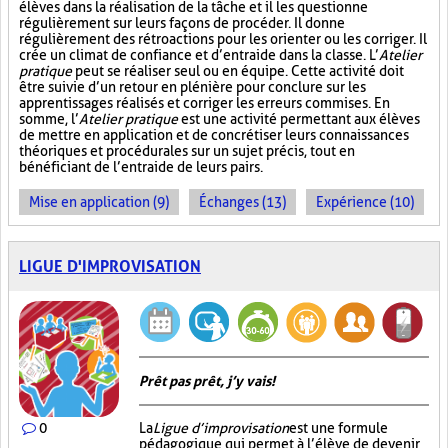
élèves dans la réalisation de la tâche et il les questionne
régulièrement sur leurs façons de procéder. Il donne
régulièrement des rétroactions pour les orienter ou les corriger. Il
crée un climat de confiance et d’entraide dans la classe. L’
Atelier
pratique
peut se réaliser seul ou en équipe. Cette activité doit
être suivie d’un retour en plénière pour conclure sur les
apprentissages réalisés et corriger les erreurs commises. En
somme, l’
Atelier pratique
est une activité permettant aux élèves
de mettre en application et de concrétiser leurs connaissances
théoriques et procédurales sur un sujet précis, tout en
bénéficiant de l’entraide de leurs pairs.
Mise en application (9)
Échanges (13)
Expérience (10)
LIGUE D'IMPROVISATION
Prêt pas prêt, j’y vais!
0
La
Ligue d’improvisation
est une formule
pédagogique qui permet à l’élève de devenir