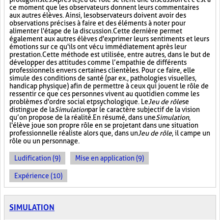
ce moment que les observateurs donnent leurs commentaires
aux autres élèves. Ainsi, les observateurs doivent avoir des
observations précises à faire et des éléments à noter pour
alimenter l'étape de la discussion. Cette dernière permet
également aux autres élèves d'exprimer leurs sentiments et leurs
émotions sur ce qu'ils ont vécu immédiatement après leur
prestation. Cette méthode est utilisée, entre autres, dans le but de
développer des attitudes comme l’empathie de différents
professionnels envers certaines clientèles. Pour ce faire, elle
simule des conditions de santé (par ex., pathologies visuelles,
handicap physique) afin de permettre à ceux qui jouent le rôle de
ressentir ce que ces personnes vivent au quotidien comme les
problèmes d'ordre social et psychologique. Le
Jeu de rôle
se
distingue de la
Simulation
par le caractère subjectif de la vision
qu’on propose de la réalité. En résumé, dans une
Simulation
,
l'élève joue son propre rôle en se projetant dans une situation
professionnelle réaliste alors que, dans un
Jeu de rôle
, il campe un
rôle ou un personnage.
Ludification (9)
Mise en application (9)
Expérience (10)
SIMULATION