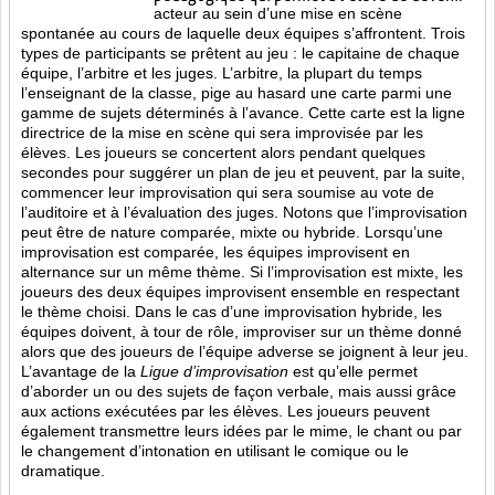
acteur au sein d’une mise en scène
spontanée au cours de laquelle deux équipes s’affrontent. Trois
types de participants se prêtent au jeu : le capitaine de chaque
équipe, l’arbitre et les juges. L’arbitre, la plupart du temps
l’enseignant de la classe, pige au hasard une carte parmi une
gamme de sujets déterminés à l’avance. Cette carte est la ligne
directrice de la mise en scène qui sera improvisée par les
élèves. Les joueurs se concertent alors pendant quelques
secondes pour suggérer un plan de jeu et peuvent, par la suite,
commencer leur improvisation qui sera soumise au vote de
l’auditoire et à l’évaluation des juges. Notons que l’improvisation
peut être de nature comparée, mixte ou hybride. Lorsqu’une
improvisation est comparée, les équipes improvisent en
alternance sur un même thème. Si l’improvisation est mixte, les
joueurs des deux équipes improvisent ensemble en respectant
le thème choisi. Dans le cas d’une improvisation hybride, les
équipes doivent, à tour de rôle, improviser sur un thème donné
alors que des joueurs de l’équipe adverse se joignent à leur jeu.
L’avantage de la
Ligue d’improvisation
est qu’elle permet
d’aborder un ou des sujets de façon verbale, mais aussi grâce
aux actions
exécutées par les élèves. Les joueurs peuvent
également transmettre leurs idées par le mime, le chant ou par
le changement d’intonation en utilisant le comique ou le
dramatique.