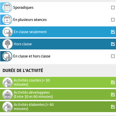
Sporadiques
En plusieurs séances
En classe seulement
Hors classe
En classe et hors classe
DURÉE DE L'ACTIVITÉ
Activités courtes (< 30
minutes)
Activités développées
(Entre 30 et 60 minutes)
Activités élaborées (> 60
minutes)