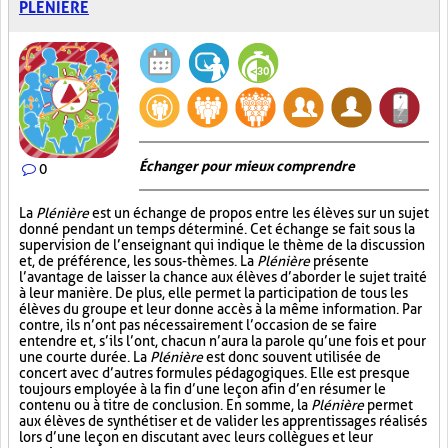
PLÉNIÈRE
Échanger pour mieux comprendre
0
La
Plénière
est un échange de propos entre les élèves sur un sujet
donné pendant un temps déterminé. Cet échange se fait sous la
supervision de l’enseignant qui indique le thème de la discussion
et, de préférence, les sous-thèmes. La
Plénière
présente
l’avantage de laisser la chance aux élèves d’aborder le sujet traité
à leur manière. De plus, elle permet la participation de tous les
élèves du groupe et leur donne accès à la même information. Par
contre, ils n’ont pas nécessairement l’occasion de se faire
entendre et, s’ils l’ont, chacun n’aura la parole qu’une fois et pour
une courte durée. La
Plénière
est donc souvent utilisée de
concert avec d’autres formules pédagogiques. Elle est presque
toujours employée à la fin d’une leçon afin d’en résumer le
contenu ou à titre de conclusion. En somme, la
Plénière
permet
aux élèves de synthétiser et de valider les apprentissages réalisés
lors d’une leçon en discutant avec leurs collègues et leur