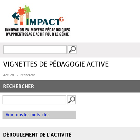
Aller au contenu principal
Recherche
FORMULAIRE DE
RECHERCHE
VIGNETTES DE PÉDAGOGIE ACTIVE
Accueil
Recherche
RECHERCHER
Voir tous les mots-clés
DÉROULEMENT DE L'ACTIVITÉ