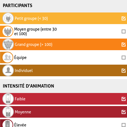
PARTICIPANTS
Petit groupe (< 30)
Moyen groupe (entre 30
et 100)
Grand groupe (> 100)
Équipe
Individuel
INTENSITÉ D'ANIMATION
Faible
Moyenne
Élevée