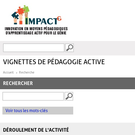
Aller au contenu principal
Recherche
FORMULAIRE DE
RECHERCHE
VIGNETTES DE PÉDAGOGIE ACTIVE
Accueil
Recherche
RECHERCHER
Voir tous les mots-clés
DÉROULEMENT DE L'ACTIVITÉ