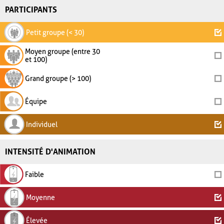
PARTICIPANTS
Petit groupe (< 30)
Moyen groupe (entre 30
et 100)
Grand groupe (> 100)
Équipe
Individuel
INTENSITÉ D'ANIMATION
Faible
Moyenne
Élevée