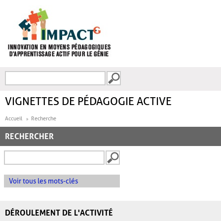
Aller au contenu principal
Recherche
FORMULAIRE DE
RECHERCHE
VIGNETTES DE PÉDAGOGIE ACTIVE
Accueil
Recherche
RECHERCHER
Voir tous les mots-clés
DÉROULEMENT DE L'ACTIVITÉ