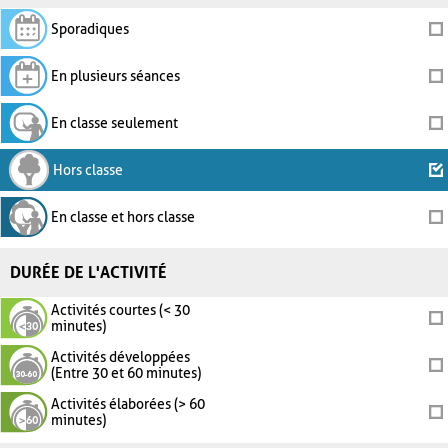
Sporadiques
En plusieurs séances
En classe seulement
Hors classe
En classe et hors classe
DURÉE DE L'ACTIVITÉ
Activités courtes (< 30
minutes)
Activités développées
(Entre 30 et 60 minutes)
Activités élaborées (> 60
minutes)