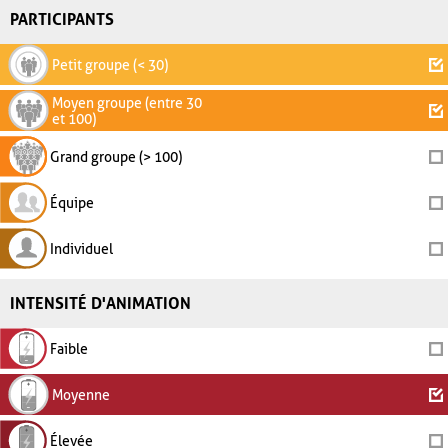
PARTICIPANTS
Petit groupe (< 30)
Moyen groupe (entre 30
et 100)
Grand groupe (> 100)
Équipe
Individuel
INTENSITÉ D'ANIMATION
Faible
Moyenne
Élevée