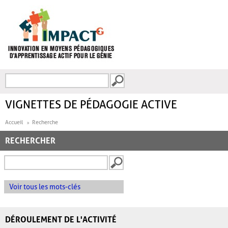
Aller au contenu principal
Recherche
FORMULAIRE DE
RECHERCHE
VIGNETTES DE PÉDAGOGIE ACTIVE
Accueil
Recherche
RECHERCHER
Voir tous les mots-clés
DÉROULEMENT DE L'ACTIVITÉ