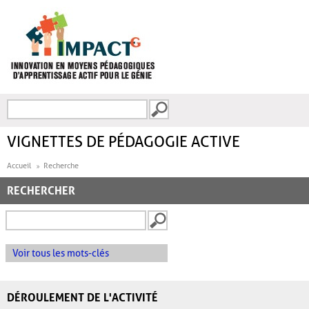
Aller au contenu principal
Recherche
FORMULAIRE DE
RECHERCHE
VIGNETTES DE PÉDAGOGIE ACTIVE
Accueil
Recherche
RECHERCHER
Voir tous les mots-clés
DÉROULEMENT DE L'ACTIVITÉ