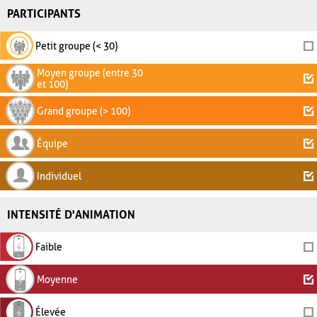
PARTICIPANTS
Petit groupe (< 30)
Moyen groupe (entre 30
et 100)
Grand groupe (> 100)
Équipe
Individuel
INTENSITÉ D'ANIMATION
Faible
Moyenne
Élevée