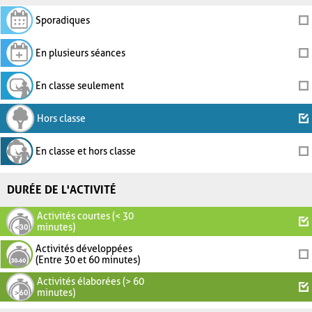
Sporadiques
En plusieurs séances
En classe seulement
Hors classe
En classe et hors classe
DURÉE DE L'ACTIVITÉ
Activités courtes (< 30
minutes)
Activités développées
(Entre 30 et 60 minutes)
Activités élaborées (> 60
minutes)