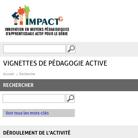
Aller au contenu principal
Recherche
FORMULAIRE DE
RECHERCHE
VIGNETTES DE PÉDAGOGIE ACTIVE
Accueil
Recherche
RECHERCHER
Voir tous les mots-clés
DÉROULEMENT DE L'ACTIVITÉ