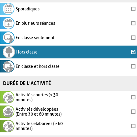
Sporadiques
En plusieurs séances
En classe seulement
Hors classe
En classe et hors classe
DURÉE DE L'ACTIVITÉ
Activités courtes (< 30
minutes)
Activités développées
(Entre 30 et 60 minutes)
Activités élaborées (> 60
minutes)