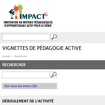
Aller au contenu principal
Recherche
FORMULAIRE DE
RECHERCHE
VIGNETTES DE PÉDAGOGIE ACTIVE
Accueil
Recherche
RECHERCHER
Voir tous les mots-clés
DÉROULEMENT DE L'ACTIVITÉ