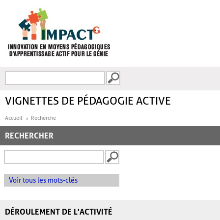
Aller au contenu principal
Recherche
FORMULAIRE DE
RECHERCHE
VIGNETTES DE PÉDAGOGIE ACTIVE
Accueil
Recherche
RECHERCHER
Voir tous les mots-clés
DÉROULEMENT DE L'ACTIVITÉ