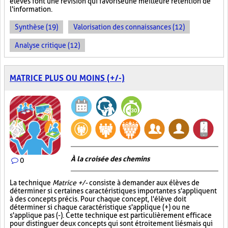
élèves font une révision qui favorise une meilleure rétention de
l'information.
Synthèse (19)
Valorisation des connaissances (12)
Analyse critique (12)
MATRICE PLUS OU MOINS (+/-)
À la croisée des chemins
0
La technique
Matrice +/-
consiste à demander aux élèves de
déterminer si certaines caractéristiques importantes s'appliquent
à des concepts précis. Pour chaque concept, l'élève doit
déterminer si chaque caractéristique s'applique (+) ou ne
s'applique pas (-). Cette technique est particulièrement efficace
pour distinguer deux concepts qui sont étroitement liés mais qui