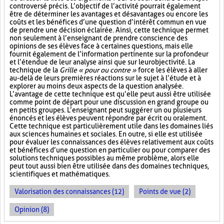
controversé précis. L’objectif de l’activité pourrait également
être de déterminer les avantages et désavantages ou encore les
coûts et les bénéfices d’une question d’intérêt commun en vue
de prendre une décision éclairée. Ainsi, cette technique permet
non seulement à l’enseignant de prendre conscience des
opinions de ses élèves face à certaines questions, mais elle
fournit également de l’information pertinente sur la profondeur
et l’étendue de leur analyse ainsi que sur leur objectivité. La
technique de la
Grille « pour ou contre »
force les élèves à aller
au-delà de leurs premières réactions sur le sujet à l’étude et à
explorer au moins deux aspects de la question analysée.
L’avantage de cette technique est qu’elle peut aussi être utilisée
comme point de départ pour une discussion en grand groupe ou
en petits groupes. L’enseignant peut suggérer un ou plusieurs
énoncés et les élèves peuvent répondre par écrit ou oralement.
Cette technique est particulièrement utile dans les domaines liés
aux sciences humaines et sociales. En outre, si elle est utilisée
pour évaluer les connaissances des élèves relativement aux coûts
et bénéfices d’une question en particulier ou pour comparer des
solutions techniques possibles au même problème, alors elle
peut tout aussi bien être utilisée dans des domaines techniques,
scientifiques et mathématiques.
Valorisation des connaissances (12)
Points de vue (2)
Opinion (8)