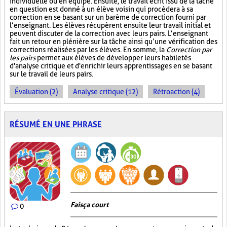
individuelle ou en équipe. Ensuite, le travail écrit issu de la tâche
en question est donné à un élève voisin qui procèdera à sa
correction en se basant sur un barème de correction fourni par
l’enseignant. Les élèves récupèrent ensuite leur travail initial et
peuvent discuter de la correction avec leurs pairs. L’enseignant
fait un retour en plénière sur la tâche ainsi qu’une vérification des
corrections réalisées par les élèves. En somme, la
Correction par
les pairs
permet aux élèves de développer leurs habiletés
d'analyse critique et d'enrichir leurs apprentissages en se basant
sur le travail de leurs pairs.
Évaluation (2)
Analyse critique (12)
Rétroaction (4)
RÉSUMÉ EN UNE PHRASE
Fais ça court
0