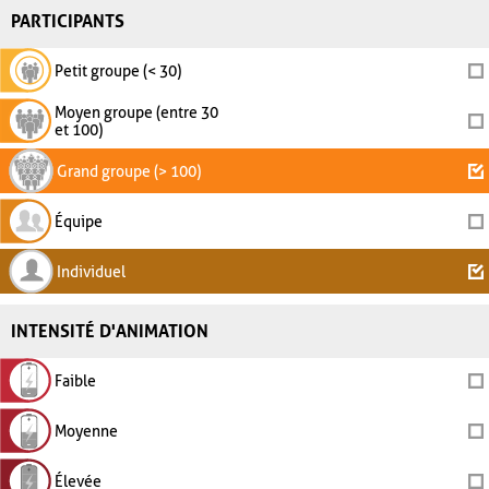
PARTICIPANTS
Petit groupe (< 30)
Moyen groupe (entre 30
et 100)
Grand groupe (> 100)
Équipe
Individuel
INTENSITÉ D'ANIMATION
Faible
Moyenne
Élevée