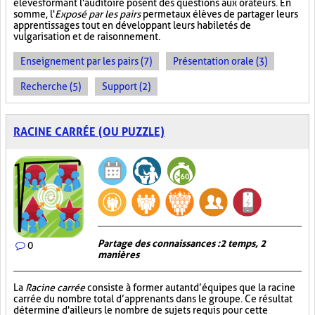
élèves formant l'auditoire posent des questions aux orateurs. En
somme, l'
Exposé par les pairs
permet aux élèves de partager leurs
apprentissages tout en développant leurs habiletés de
vulgarisation et de raisonnement.
Enseignement par les pairs (7)
Présentation orale (3)
Recherche (5)
Support (2)
RACINE CARRÉE (OU PUZZLE)
Partage des connaissances : 2 temps, 2
0
manières
La
Racine carrée
consiste à former autant d’équipes que la racine
carrée du nombre total d’apprenants dans le groupe. Ce résultat
détermine d'ailleurs le nombre de sujets requis pour cette