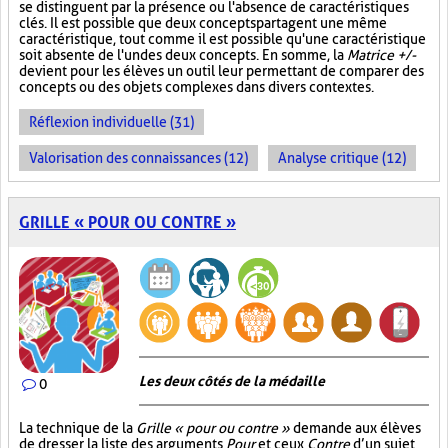
se distinguent par la présence ou l'absence de caractéristiques
clés. Il est possible que deux concepts partagent une même
caractéristique, tout comme il est possible qu'une caractéristique
soit absente de l'un des deux concepts. En somme, la
Matrice +/-
devient pour les élèves un outil leur permettant de comparer des
concepts ou des objets complexes dans divers contextes.
Réflexion individuelle (31)
Valorisation des connaissances (12)
Analyse critique (12)
GRILLE « POUR OU CONTRE »
Les deux côtés de la médaille
0
La technique de la
Grille « pour ou contre »
demande aux élèves
de dresser la liste des arguments
Pour
et ceux
Contre
d’un sujet