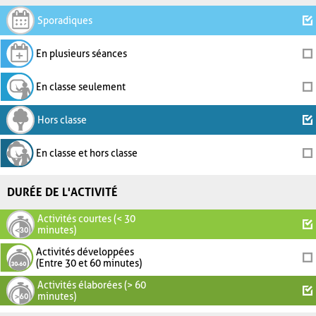
Sporadiques
En plusieurs séances
En classe seulement
Hors classe
En classe et hors classe
DURÉE DE L'ACTIVITÉ
Activités courtes (< 30
minutes)
Activités développées
(Entre 30 et 60 minutes)
Activités élaborées (> 60
minutes)