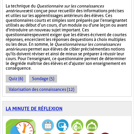
La technique du
Questionnaire sur les connaissances
antérieures
est conçue pour recueillir des informations précises
et utiles sur les apprentissages antérieurs des élèves. Ces
questionnaires courts et simples sont préparés par l'enseignant et
utilisés au début d’un cours, d'un module ou d'une leçon ou avant
d'introduire un nouveau sujet important. Ces
questionnaires peuvent exiger que les élèves écrivent de courtes
réponses, encerclent les réponses de questions à choix multiples
ou les deux. En somme, le
Questionnaire sur les connaissances
antérieures
permet aux élèves de cibler précisément les notions
qu'ils doivent réviser et ainsi de mieux se préparer à réussir leur
cours. Pour l'enseignant, ce questionnaire permet de déterminer
le degré de maîtrise des élèves et d'ajuster son enseignement en
conséquence.
Quiz (6)
Sondage (5)
Valorisation des connaissances (12)
LA MINUTE DE RÉFLEXION