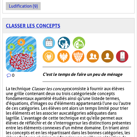
Ludification (9)
CLASSER LES CONCEPTS
C'est le temps de faire un peu de ménage
0
La technique
Classer les concepts
consiste à fournir aux élèves
une grille contenant deux ou trois catégories de concepts
fondamentaux ayant été étudiés ainsi qu'une liste de termes,
d'équations, d'images ou d'éléments appartenant à l'une ou l'autre
de ces catégories. Les élèves ont alors un temps limité pour trier
les éléments et les associer aux catégories adéquates dans
la grille. L'avantage de cette technique est qu'elle permet aux
élèves de réfléchir et de s'interroger sur les distinctions présentes
entre les éléments connexes d'un même domaine. En triant ainsi
les concepts et en les répartissant dans les bonnes catégories, les