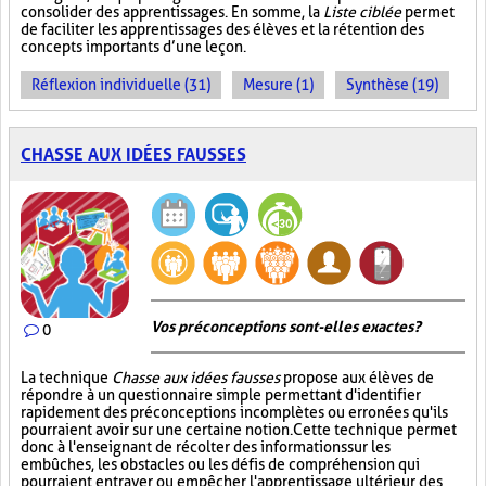
consolider des apprentissages. En somme, la
Liste ciblée
permet
de faciliter les apprentissages des élèves et la rétention des
concepts importants d’une leçon.
Réflexion individuelle (31)
Mesure (1)
Synthèse (19)
CHASSE AUX IDÉES FAUSSES
Vos préconceptions sont-elles exactes ?
0
La technique
Chasse aux idées fausses
propose aux élèves de
répondre à un questionnaire simple permettant d'identifier
rapidement des préconceptions incomplètes ou erronées qu'ils
pourraient avoir sur une certaine notion. Cette technique permet
donc à l'enseignant de récolter des informations sur les
embûches, les obstacles ou les défis de compréhension qui
pourraient entraver ou empêcher l'apprentissage ultérieur des