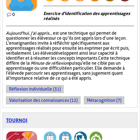
Exercice d'identification des apprentissages
0
réalisés
Aujourd'hui, j'ai appris...
est une technique qui permet de
questionner les élèves sur ce qu’ils ont appris lors d’une leçon.
L'enseignant les invite à réfléchir spécifiquement aux
apprentissages réalisés pour ensuite les exprimer par écrit puis,
verbalement. Les élèves développent ainsi leur capacité à
identifier et à résumer les concepts importants. Cette technique
diffère de la
Minute de réflexion
puisqu'elle ne cible pas un
apprentissage ou une difficulté en particulier. Elle demande à
l'élève de parcourir ses apprentissages, sans jugement quant
à l'importance relative de ce qui a été appris.
Réflexion individuelle (31)
Valorisation des connaissances (12)
Métacognition (7)
TOURNOI