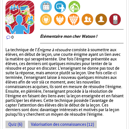
Élémentaire mon cher Watson !
0
La technique de l'
Énigme à résoudre
consiste à soumettre aux
élèves, en début de leçon, une courte énigme ayant un lien avec
la matière qui sera présentée. Une fois l'énigme présentée aux
élèves, ces derniers ont quelques minutes pour tenter de la
résoudre et pour en discuter. L'enseignant ne donne pas tout de
suite la réponse, mais amorce plutôt sa leçon. Une fois celle-ci
terminée, l'enseignant laisse à nouveau quelques minutes aux
élèves afin de voir si à ce moment, avec les nouvelles
connaissances acquises, ils sont en mesure de résoudre l'énigme.
Ensuite, en plénière, l'enseignant procède à la résolution de
l'énigme en faisant des liens avec la leçon enseignée et en faisant
participer les élèves. Cette technique possède l'avantage de
capter l'attention des élèves dès le début de la leçon. Ces
derniers sont donc davantage intéressés et motivés par la leçon
puisqu'ils y cherchent un moyen de résoudre l'énigme.
Quiz (6)
Valorisation des connaissances (12)