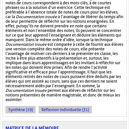
notes de cours correspondent à des mots-clés, à de courtes
phrases ou à la solution d’un exercice. Cette technique est
préférable à l’absence totale de notes de cours pour les élèves,
car la
Documentation trouée
a l’avantage de libérer du temps afin
de leur permettre de réfléchir sur les notions enseignées. En
effet, puisqu’ils ne doivent prendre en note que certains
éléments et non l’ensemble des notes, ils peuvent se concentrer
sur ce que leur apprend l’enseignant et déduire les éléments qui
manquent. Dans le même ordre d’idée, lorsque la technique
Documentation trouée
est comparée à celle de fournir aux élèves
une version complète des notes de cours, elle présente
l’avantage de motiver ces derniers à se présenter en classe, les
incite à être plus attentifs à la présentation et, surtout, les
implique dans leurs apprentissages en les invitant à réfléchir sur
les notes qui doivent être prises. Afin de rendre l’activité
significative et efficace pour l’apprentissage, il faut que les
éléments retirés des notes de cours puissent être déduits par les
élèves qui ont assisté au cours, sans que ces derniers ne soient
nécessairement aidés par l’enseignant. En somme, la
Documentation trouée
permet aux élèves de réfléchir sur les
notions présentées de manière magistrale, et donc de mieux les
assimiler.
Synthèse (19)
Réflexion individuelle (31)
MATRICE DE LA MÉMOIRE