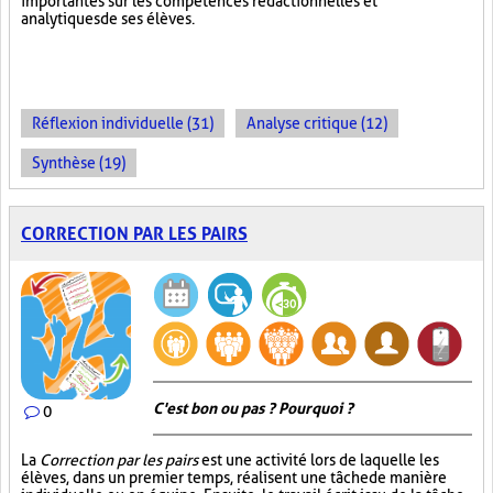
importantes sur les compétences rédactionnelles et
analytiques de ses élèves.
Réflexion individuelle (31)
Analyse critique (12)
Synthèse (19)
CORRECTION PAR LES PAIRS
C'est bon ou pas ? Pourquoi ?
0
La
Correction par les pairs
est une activité lors de laquelle les
élèves, dans un premier temps, réalisent une tâche de manière