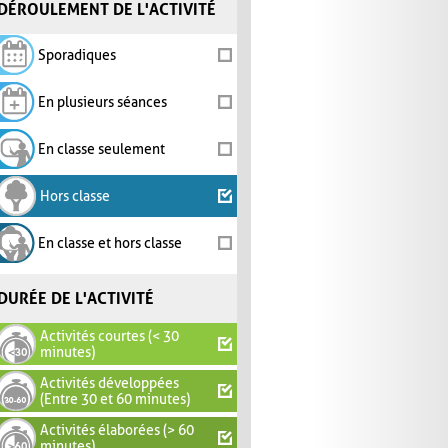
DÉROULEMENT DE L'ACTIVITÉ
Sporadiques
En plusieurs séances
En classe seulement
Hors classe
En classe et hors classe
DURÉE DE L'ACTIVITÉ
Activités courtes (< 30
minutes)
Activités développées
(Entre 30 et 60 minutes)
Activités élaborées (> 60
minutes)