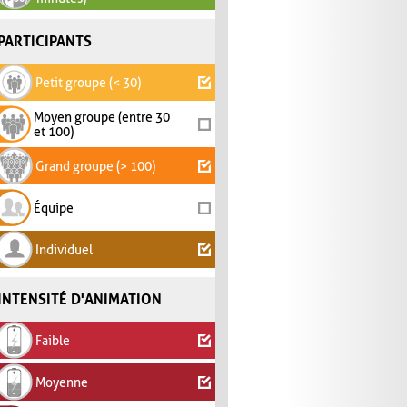
PARTICIPANTS
Petit groupe (< 30)
Moyen groupe (entre 30
et 100)
Grand groupe (> 100)
Équipe
Individuel
INTENSITÉ D'ANIMATION
Faible
Moyenne