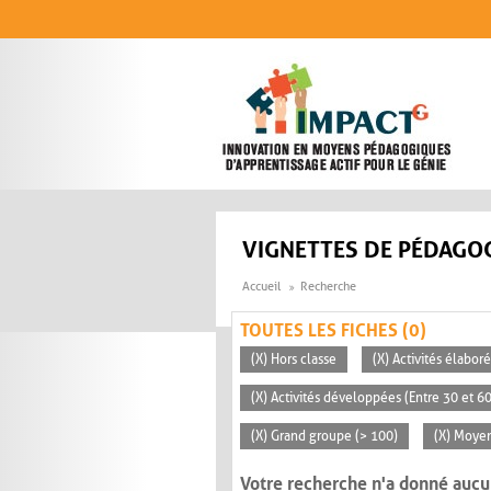
Aller au contenu principal
VIGNETTES DE PÉDAGOG
Accueil
Recherche
TOUTES LES FICHES (0)
(X) Hors classe
(X) Activités élabor
(X) Activités développées (Entre 30 et 6
(X) Grand groupe (> 100)
(X) Moye
Votre recherche n'a donné aucu