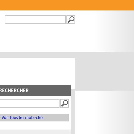
Recherche
FORMULAIRE DE
RECHERCHE
RECHERCHER
Voir tous les mots-clés