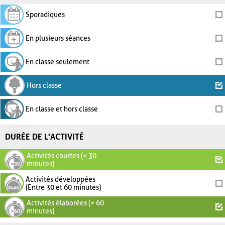
Sporadiques
En plusieurs séances
En classe seulement
Hors classe
En classe et hors classe
DURÉE DE L'ACTIVITÉ
Activités courtes (< 30
minutes)
Activités développées
(Entre 30 et 60 minutes)
Activités élaborées (> 60
minutes)