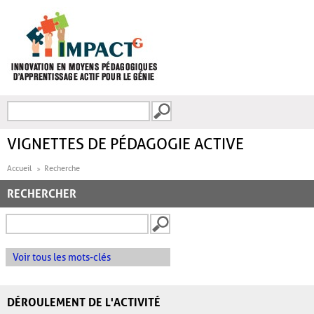
Aller au contenu principal
Recherche
FORMULAIRE DE
RECHERCHE
VIGNETTES DE PÉDAGOGIE ACTIVE
Accueil
Recherche
RECHERCHER
Voir tous les mots-clés
DÉROULEMENT DE L'ACTIVITÉ