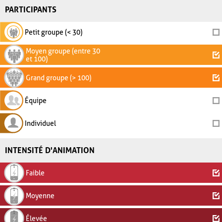
PARTICIPANTS
Petit groupe (< 30)
Moyen groupe (entre 30
et 100)
Grand groupe (> 100)
Équipe
Individuel
INTENSITÉ D'ANIMATION
Faible
Moyenne
Élevée