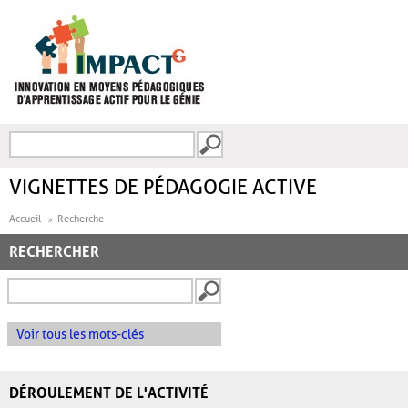
Aller au contenu principal
Recherche
FORMULAIRE DE
RECHERCHE
VIGNETTES DE PÉDAGOGIE ACTIVE
Accueil
Recherche
RECHERCHER
Voir tous les mots-clés
DÉROULEMENT DE L'ACTIVITÉ