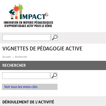
Aller au contenu principal
Recherche
FORMULAIRE DE
RECHERCHE
VIGNETTES DE PÉDAGOGIE ACTIVE
Accueil
Recherche
RECHERCHER
Voir tous les mots-clés
DÉROULEMENT DE L'ACTIVITÉ