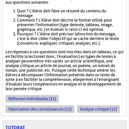
aux questions suivantes :
Quoi ? L'élève doit faire un résumé du contenu du
message.
Comment ? L'élève doit décrire le format utilisé pour
présenter l'information (type de texte, tableau, image,
graphique, etc.) et évaluer si celui-ci est optimal.
Pourquoi ? L'élève doit préciser la fonction du message,
c'est-à-dire cibler l'objectif qui se cache derrière le texte
(convaincre, expliquer, critiquer, analyser, etc.).
Les réponses à ces questions sont inscrites dans un tableau, ce qui
en facilite la lecture et donc, l'évaluation. Les types de textes à
analyser peuvent être très variés : un article scientifique, une
analyse critique, un article de journal, un poème, un extrait de
roman, une publicité, etc. Puisque cette technique amène les
élèves à décomposer l'information présente dans un texte de
sorte à en faciliter la compréhension, elle permet à l'enseignant
d'évaluer leurs compétences en analyse et le développement de
leur pensée critique.
Réflexion individuelle (31)
Valorisation des connaissances (12)
Analyse critique (12)
TUTORAT