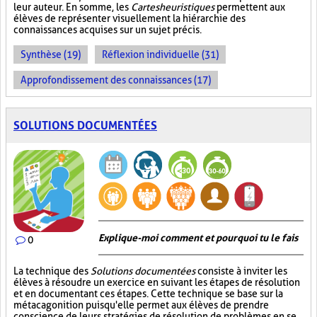
leur auteur. En somme, les
Cartes heuristiques
permettent aux
élèves de représenter visuellement la hiérarchie des
connaissances acquises sur un sujet précis.
Synthèse (19)
Réflexion individuelle (31)
Approfondissement des connaissances (17)
SOLUTIONS DOCUMENTÉES
Explique-moi comment et pourquoi tu le fais
0
La technique des
Solutions documentées
consiste à inviter les
élèves à résoudre un exercice en suivant les étapes de résolution
et en documentant ces étapes. Cette technique se base sur la
métacagonition puisqu'elle permet aux élèves de prendre
conscience de leurs stratégies de résolution de problèmes en se