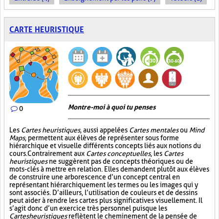
CARTE HEURISTIQUE
Montre-moi à quoi tu penses
0
Les
Cartes heuristiques
, aussi appelées
Cartes mentales
ou
Mind
Maps
, permettent aux élèves de représenter sous forme
hiérarchique et visuelle différents concepts liés aux notions du
cours. Contrairement aux
Cartes conceptuelles
, les
Cartes
heuristiques
ne suggèrent pas de concepts théoriques ou de
mots-clés à mettre en relation. Elles demandent plutôt aux élèves
de construire une arborescence d’un concept central en
représentant hiérarchiquement les termes ou les images qui y
sont associés. D’ailleurs, l’utilisation de couleurs et de dessins
peut aider à rendre les cartes plus significatives visuellement. Il
s’agit donc d’un exercice très personnel puisque les
Cartes heuristiques
reflètent le cheminement de la pensée de