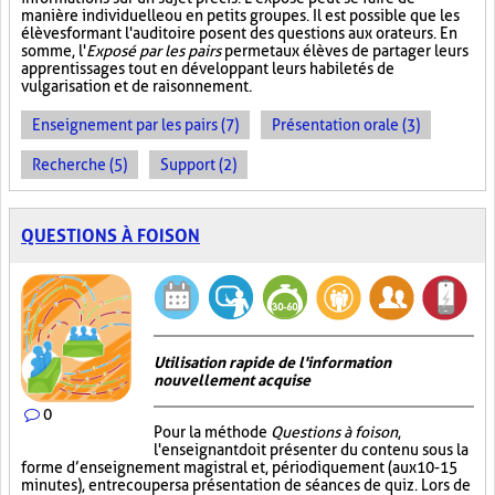
manière individuelle ou en petits groupes. Il est possible que les
élèves formant l'auditoire posent des questions aux orateurs. En
somme, l'
Exposé par les pairs
permet aux élèves de partager leurs
apprentissages tout en développant leurs habiletés de
vulgarisation et de raisonnement.
Enseignement par les pairs (7)
Présentation orale (3)
Recherche (5)
Support (2)
QUESTIONS À FOISON
Utilisation rapide de l'information
nouvellement acquise
0
Pour la méthode
Questions à foison
,
l'enseignant doit présenter du contenu sous la
forme d’enseignement magistral et, périodiquement (aux 10-15
minutes), entrecouper sa présentation de séances de quiz. Lors de