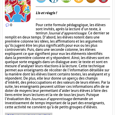
Lis et réagis !
0
Pour cette formule pédagogique, les élèves
sont invités, après la lecture d’un texte, à
tenir un
Journal d’apprentissage
. Ce dernier se
remplit en deux temps. D’abord, les élèves notent dans une
première colonne les idées, les affirmations et les arguments
qu’ils jugent être les plus significatifs pour eux ou les plus
controversés. Puis, dans une seconde colonne, les élèves
expliquent ce que signifient pour eux les éléments identifiés
dans la première colonne et y répondent. Ainsi, les élèves sont en
quelque sorte engagés dans un dialogue avec le texte et sont en
mesure d’analyser leurs réactions à la lecture. Cette technique
permet aux enseignants de récolter de l’information détaillée sur
la manière dont les élèves lisent certains textes, les analysent et y
répondent. De plus, elle leur donne un aperçu des champs
d’intérêt, des préoccupations et des valeurs de leurs élèves. Par la
suite, les enseignants peuvent utiliser ces informations afin de se
doter de moyens leur permettant d’aider leurs élèves à faire des
liens entre leurs lectures et la vie de tous les jours. Puisque
l’évaluation des
Journaux d’apprentissage
demande un
investissement de temps important de la part des enseignants,
cette activité ne convient qu’à de petits groupes d’élèves.