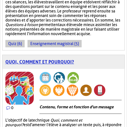
ces séances, les élèves travaillent en équipe et doivent réfléchir à
des questions portant sur le contenu enseigné et les poser aux
élèves des équipes adverses. Le professeur reprend ensuite sa
présentation en prenant soin de commenter les réponses
données et d’apporter les corrections nécessaires. En somme, les
Questions à foison
permettent aux élèves de mieux assimiler les
notions présentées de manière magistrale en leur faisant utiliser
rapidement l'information nouvellement acquise.
Quiz (6)
Enseignement magistral (5)
QUOI, COMMENT ET POURQUOI?
Contenu, forme et fonction d'un message
0
L'objectif de la technique
Quoi, comment et
pourquoi?
est d'amener l'élève à analyser un texte puis, à répondre