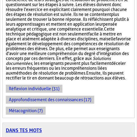
questionnant sur les étapes à suivre. Les élèves doivent donc
résoudre l'exercice en explicitant clairement pourquoi chacune
des étapes de résolution est suivie. Ils ne se contentent plus
seulement de trouver la bonne réponse. Ils réfléchissent plutôt à
leurs apprentissages et mettent en application leur pensée
analytique et critique, une compétence essentielle. Cette
technique pédagogique est non seulement facile à mettre en
place et aisément adaptée à diverses disciplines, mais elle favorise
également le développement des compétences de résolution de
problèmes des élèves. De plus, elle permet aux enseignants
d'avoir une meilleure compréhension du degré d'intégration des
concepts par ces derniers. En effet, grâce aux
Solutions
documentées
, les enseignants peuvent plus facilement déceler
les erreurs fréquentes ou les incompréhensions liées
aux méthodes de résolution de problèmes. Ensuite, ils peuvent
rectifier le tir en donnant beaucoup de rétroactions aux élèves.
Réflexion individuelle (31)
Approfondissement des connaissances (17)
Métacognition (7)
DANS TES MOTS