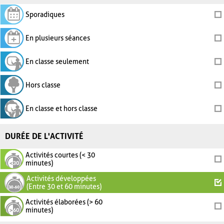
Sporadiques
En plusieurs séances
En classe seulement
Hors classe
En classe et hors classe
DURÉE DE L'ACTIVITÉ
Activités courtes (< 30
minutes)
Activités développées
(Entre 30 et 60 minutes)
Activités élaborées (> 60
minutes)