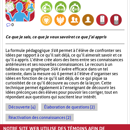
0
Ce que je sais, ce que je veux savoir et ce que j’ai appris
La formule pédagogique
SVA
permet à l’élève de confronter ses
idées par rapport à ce qu’il sait déjà, ce qu’il aimerait savoir et ce
qu’il a appris. L’élève crée alors des liens entre ses connaissances
antérieures et ses nouvelles connaissances. Le recours à un
tableau ou un graphique
SVA
s’avère efficace dans un tel
contexte, dans la mesure où il permet à l’élève d’organiser ses
idées en fonction de ce qu’il sait déjà, de ce qui pique sa
curiosité et de ce qu’il découvre au cours de la leçon. Cette
technique permet également à l’enseignant de découvrir les
idées préconçues des élèves pour pouvoir les corriger, tout en
répondant aux questions qui suscitent leur intérêt.
Découverte (4)
Élaboration de questions (2)
Réactivation des connaissances (2)
Évolution des apprentissages (2)
NOTRE SITE WEB UTILISE DES TÉMOINS AFIN DE