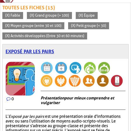
TOUTES LES FICHES (15)
(X) Faible
(X) Grand groupe (> 100)
(X) Équipe
(X) Moyen groupe (entre 30 et 100)
(X) Petit groupe (< 30)
(X) Activités développées (Entre 30 et 60 minutes)
EXPOSÉ PAR LES PAIRS
Présentation pour mieux comprendre et
0
vulgariser
L'
Exposé par les pairs
est une présentation orale d'informations
avec ou sans l'utilisation de moyens audio-scripto-visuels. Le
présentateur s'adresse au groupe-classe et présente des
informations sur un sujet précis. L'exposé peut se faire de