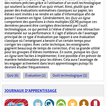
des notions précises grâce à l’utilisation d’un outil technologique
qui soutient la création d’un quiz virtuel. Ainsi, plutôt que de
passer des évaluations sommatives classiques sur papier, les
élèves sont invités à se rendre en salle d’informatique afin de
passer l’examen en ligne. Généralement, les
Quiz en ligne
comportent des questions à choix multiples (QCM) puisque ces
dernières peuvent être corrigées directement par l’outil
technologique, ce qui permet à l’élève d’obtenir une rétroaction
instantanée sur sa performance. Il s’agit d’ailleurs de l’avantage
principal de ce type d’évaluation par rapport à une évaluation
classique où l’enseignant a besoin d’un certain temps pour
corriger les copies. Avec cette technique, les enseignants
gagnent beaucoup de temps de correction, d’où sa grande utilité
pour les groupes d’élèves nombreux. En outre, puisque les
Quiz
en ligne
sont faciles à implémenter, il est possible d’en prévoir de
manière hebdomadaire pour les élèves. Cela aura l’avantage de
les engager activement dans leurs apprentissages puisqu’ils
devront étudier fréquemment.
Quiz (6)
Évaluation (2)
Outil technologique (3)
JOURNAUX D'APPRENTISSAGE