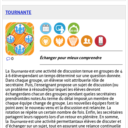
TOURNANTE
Échanger pour mieux comprendre
0
La
Tournante
est une activité de discussion tenue en groupes de 4
à 6 élèves pendant un temps déterminé sur une question donnée.
Dans chaque groupe, un élève se voit attribuer le rôle de
secrétaire. Puis, l'enseignant propose un sujet de discussion (ou
un problème à résoudre) sur lequel les élèves devront
échanger dans chacun des groupes pendant que les secrétaires
prendront des notes. Au terme du délai imposé, un membre de
chaque équipe change de groupe. Les nouvelles équipes font le
point avec le nouveau venu et la discussion est relancée. La
rotation se répète un certain nombre de fois. Enfin, les secrétaires
partagent leurs rapports lors d'un retour en plénière. En somme,
la
Tournante
est une activité permettant aux élèves de discuter et
d’échanger sur un sujet, tout en assurant une relance continuelle