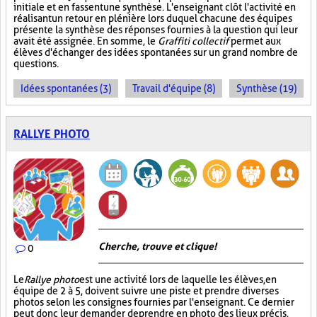
initiale et en fassent une synthèse. L'enseignant clôt l'activité en
réalisant un retour en plénière lors duquel chacune des équipes
présente la synthèse des réponses fournies à la question qui leur
avait été assignée. En somme, le
Graffiti collectif
permet aux
élèves d'échanger des idées spontanées sur un grand nombre de
questions.
Idées spontanées (3)
Travail d'équipe (8)
Synthèse (19)
RALLYE PHOTO
Cherche, trouve et clique !
0
Le
Rallye photo
est une activité lors de laquelle les élèves, en
équipe de 2 à 5, doivent suivre une piste et prendre diverses
photos selon les consignes fournies par l'enseignant. Ce dernier
peut donc leur demander de prendre en photo des lieux précis,