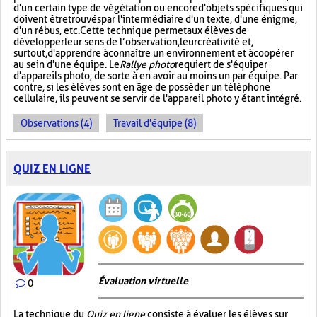
d'un certain type de végétation ou encore d'objets spécifiques qui
doivent être trouvés par l'intermédiaire d'un texte, d'une énigme,
d'un rébus, etc. Cette technique permet aux élèves de
développer leur sens de l’observation, leur créativité et,
surtout, d'apprendre à connaître un environnement et à coopérer
au sein d'une équipe. Le
Rallye photo
requiert de s'équiper
d'appareils photo, de sorte à en avoir au moins un par équipe. Par
contre, si les élèves sont en âge de posséder un téléphone
cellulaire, ils peuvent se servir de l'appareil photo y étant intégré.
Observations (4)
Travail d'équipe (8)
QUIZ EN LIGNE
Évaluation virtuelle
0
La technique du
Quiz en ligne
consiste à évaluer les élèves sur