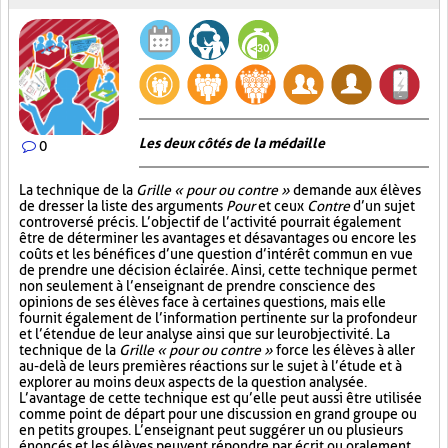
Les deux côtés de la médaille
0
La technique de la
Grille « pour ou contre »
demande aux élèves
de dresser la liste des arguments
Pour
et ceux
Contre
d’un sujet
controversé précis. L’objectif de l’activité pourrait également
être de déterminer les avantages et désavantages ou encore les
coûts et les bénéfices d’une question d’intérêt commun en vue
de prendre une décision éclairée. Ainsi, cette technique permet
non seulement à l’enseignant de prendre conscience des
opinions de ses élèves face à certaines questions, mais elle
fournit également de l’information pertinente sur la profondeur
et l’étendue de leur analyse ainsi que sur leur objectivité. La
technique de la
Grille « pour ou contre »
force les élèves à aller
au-delà de leurs premières réactions sur le sujet à l’étude et à
explorer au moins deux aspects de la question analysée.
L’avantage de cette technique est qu’elle peut aussi être utilisée
comme point de départ pour une discussion en grand groupe ou
en petits groupes. L’enseignant peut suggérer un ou plusieurs
énoncés et les élèves peuvent répondre par écrit ou oralement.