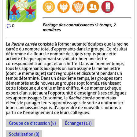
Partage des connaissances : 2 temps, 2
0
manières
La
Racine carrée
consiste à former autant d’équipes que la racine
carrée du nombre total d’apprenants dans le groupe. Ce résultat
détermine d'ailleurs le nombre de sujets requis pour cette
activité. Chaque apprenant se voit attribuer une lettre
correspondant à un sujet et un chiffre. Dans un premier temps,
tous les apprenants auxquels on aura assigné la même lettre
(donc le même sujet) sont regroupés et discutent pendant un
temps déterminé. Dans un deuxième temps, les groupes sont
démembrés et de nouveaux groupes sont formés, réunissant
cette fois ceux qui ont le même chiffre. À ce moment, chaque
expert d'un sujet aura l'opportunité d'enseigner à ses collègues
ses apprentissages. En somme, la
Racine carrée
permet aux
élèves de partager leurs apprentissages de sorte à uniformiser
leurs connaissances puis, d’apprendre de nouvelles notions à
partir de l’enseignement de leurs collègues.
Groupe de discussion (5)
Échanges (13)
Socialisation (8)