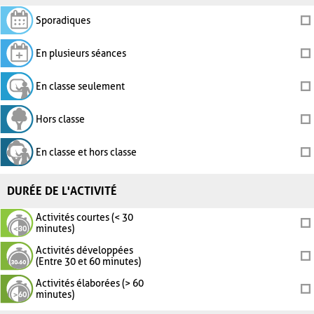
Sporadiques
En plusieurs séances
En classe seulement
Hors classe
En classe et hors classe
DURÉE DE L'ACTIVITÉ
Activités courtes (< 30
minutes)
Activités développées
(Entre 30 et 60 minutes)
Activités élaborées (> 60
minutes)