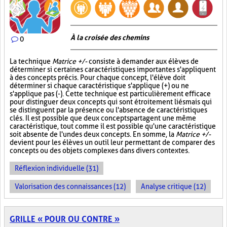
À la croisée des chemins
0
La technique
Matrice +/-
consiste à demander aux élèves de
déterminer si certaines caractéristiques importantes s'appliquent
à des concepts précis. Pour chaque concept, l'élève doit
déterminer si chaque caractéristique s'applique (+) ou ne
s'applique pas (-). Cette technique est particulièrement efficace
pour distinguer deux concepts qui sont étroitement liés mais qui
se distinguent par la présence ou l'absence de caractéristiques
clés. Il est possible que deux concepts partagent une même
caractéristique, tout comme il est possible qu'une caractéristique
soit absente de l'un des deux concepts. En somme, la
Matrice +/-
devient pour les élèves un outil leur permettant de comparer des
concepts ou des objets complexes dans divers contextes.
Réflexion individuelle (31)
Valorisation des connaissances (12)
Analyse critique (12)
GRILLE « POUR OU CONTRE »