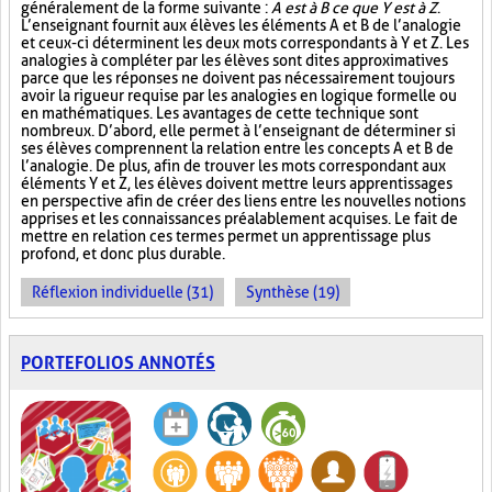
généralement de la forme suivante :
A est à B ce que Y est à Z
.
L’enseignant fournit aux élèves les éléments A et B de l’analogie
et ceux-ci déterminent les deux mots correspondants à Y et Z. Les
analogies à compléter par les élèves sont dites approximatives
parce que les réponses ne doivent pas nécessairement toujours
avoir la rigueur requise par les analogies en logique formelle ou
en mathématiques. Les avantages de cette technique sont
nombreux. D’abord, elle permet à l’enseignant de déterminer si
ses élèves comprennent la relation entre les concepts A et B de
l’analogie. De plus, afin de trouver les mots correspondant aux
éléments Y et Z, les élèves doivent mettre leurs apprentissages
en perspective afin de créer des liens entre les nouvelles notions
apprises et les connaissances préalablement acquises. Le fait de
mettre en relation ces termes permet un apprentissage plus
profond, et donc plus durable.
Réflexion individuelle (31)
Synthèse (19)
PORTEFOLIOS ANNOTÉS