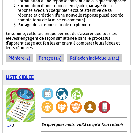
Formulation d'une réponse individuelle à la question posée
Formulation d’une réponse en dyade (partage de la
réponse avec un coéquipier, écoute attentive de sa
réponse et création d'une nouvelle réponse plus élaborée
compte tenu de la mise en commun)
Partage de la réponse finale en plénière
En somme, cette technique permet de s'assurer que tous les
élèves s'engagent de façon simultanée dans le processus
d'apprentissage actif en les amenant à comparer leurs idées et
leurs réponses.
Plénière (2)
Partage (13)
Réflexion individuelle (31)
LISTE CIBLÉE
En quelques mots, voilà ce qu'il faut retenir
0