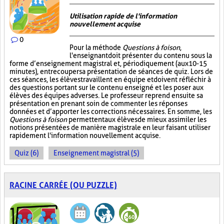
Utilisation rapide de l'information
nouvellement acquise
0
Pour la méthode
Questions à foison
,
l'enseignant doit présenter du contenu sous la
forme d’enseignement magistral et, périodiquement (aux 10-15
minutes), entrecouper sa présentation de séances de quiz. Lors de
ces séances, les élèves travaillent en équipe et doivent réfléchir à
des questions portant sur le contenu enseigné et les poser aux
élèves des équipes adverses. Le professeur reprend ensuite sa
présentation en prenant soin de commenter les réponses
données et d’apporter les corrections nécessaires. En somme, les
Questions à foison
permettent aux élèves de mieux assimiler les
notions présentées de manière magistrale en leur faisant utiliser
rapidement l'information nouvellement acquise.
Quiz (6)
Enseignement magistral (5)
RACINE CARRÉE (OU PUZZLE)