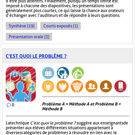
d’être plus attentifs. Finalement, puisqu’un temps limite est
imposé à chacune des diapositives, les présentations sont
généralement plus courtes, ce qui laisse la chance aux orateurs
d’échanger avec l’auditeurs et de répondre à leurs questions.
Synthèse (19)
Courts exposés (1)
Présentation orale (3)
C'EST QUOI LE PROBLÈME ?
Problème A = Méthode A et Problème B =
0
Méthode B
La technique
C'est quoi le problème ?
suggère aux enseignants de
présenter aux élèves différentes situations appartenant à
diverses catégories de problèmes à résoudre en lien avec le