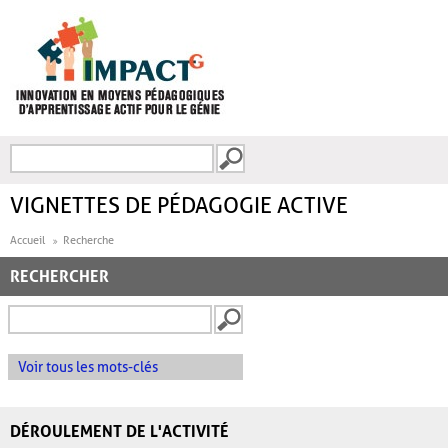
Aller au contenu principal
Recherche
FORMULAIRE DE
RECHERCHE
VIGNETTES DE PÉDAGOGIE ACTIVE
Accueil
Recherche
RECHERCHER
Voir tous les mots-clés
DÉROULEMENT DE L'ACTIVITÉ