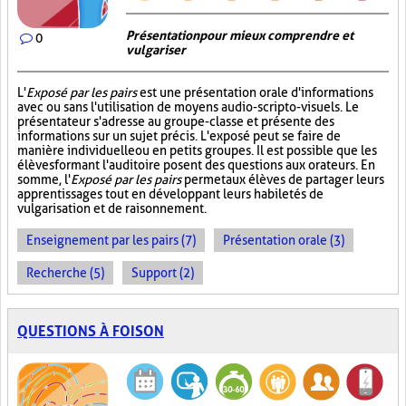
Présentation pour mieux comprendre et
0
vulgariser
L'
Exposé par les pairs
est une présentation orale d'informations
avec ou sans l'utilisation de moyens audio-scripto-visuels. Le
présentateur s'adresse au groupe-classe et présente des
informations sur un sujet précis. L'exposé peut se faire de
manière individuelle ou en petits groupes. Il est possible que les
élèves formant l'auditoire posent des questions aux orateurs. En
somme, l'
Exposé par les pairs
permet aux élèves de partager leurs
apprentissages tout en développant leurs habiletés de
vulgarisation et de raisonnement.
Enseignement par les pairs (7)
Présentation orale (3)
Recherche (5)
Support (2)
QUESTIONS À FOISON