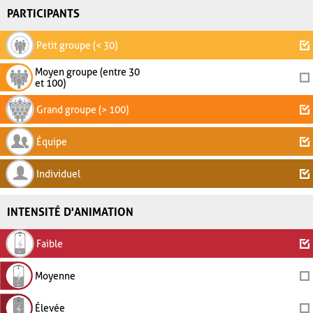
PARTICIPANTS
Petit groupe (< 30)
Moyen groupe (entre 30
et 100)
Grand groupe (> 100)
Équipe
Individuel
INTENSITÉ D'ANIMATION
Faible
Moyenne
Élevée