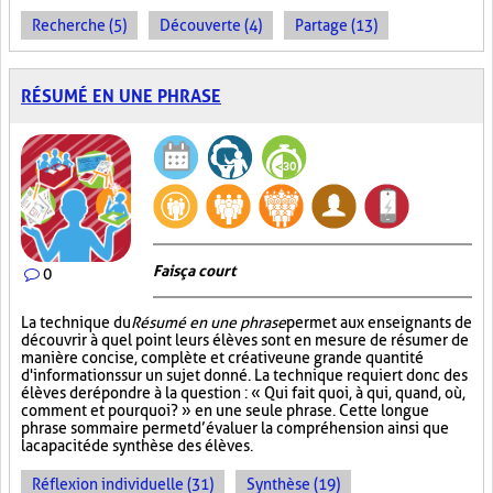
Recherche (5)
Découverte (4)
Partage (13)
RÉSUMÉ EN UNE PHRASE
Fais ça court
0
La technique du
Résumé en une phrase
permet aux enseignants de
découvrir à quel point leurs élèves sont en mesure de résumer de
manière concise, complète et créative une grande quantité
d'informations sur un sujet donné. La technique requiert donc des
élèves de répondre à la question : « Qui fait quoi, à qui, quand, où,
comment et pourquoi? » en une seule phrase. Cette longue
phrase sommaire permet d’évaluer la compréhension ainsi que
la capacité de synthèse des élèves.
Réflexion individuelle (31)
Synthèse (19)