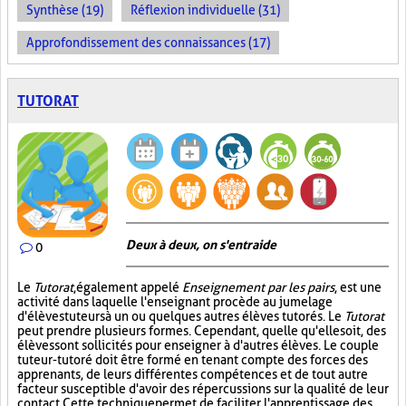
Synthèse (19)
Réflexion individuelle (31)
Approfondissement des connaissances (17)
TUTORAT
Deux à deux, on s'entraide
0
Le
Tutorat
, également appelé
Enseignement par les pairs
, est une
activité dans laquelle l'enseignant procède au jumelage
d'élèves tuteurs à un ou quelques autres élèves tutorés. Le
Tutorat
peut prendre plusieurs formes. Cependant, quelle qu'elle soit, des
élèves sont sollicités pour enseigner à d'autres élèves. Le couple
tuteur-tutoré doit être formé en tenant compte des forces des
apprenants, de leurs différentes compétences et de tout autre
facteur susceptible d'avoir des répercussions sur la qualité de leur
contact. Cette technique permet de faciliter l'apprentissage des