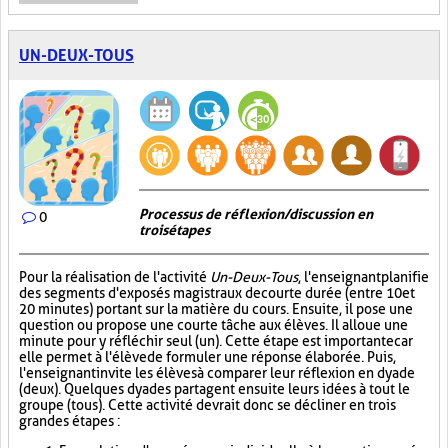
UN-DEUX-TOUS
Processus de réflexion/discussion en
0
trois étapes
Pour la réalisation de l'activité
Un-Deux-Tous
, l'enseignant planifie
des segments d'exposés magistraux de courte durée (entre 10 et
20 minutes) portant sur la matière du cours. Ensuite, il pose une
question ou propose une courte tâche aux élèves. Il alloue une
minute pour y réfléchir seul (un). Cette étape est importante car
elle permet à l'élève de formuler une réponse élaborée. Puis,
l'enseignant invite les élèves à comparer leur réflexion en dyade
(deux). Quelques dyades partagent ensuite leurs idées à tout le
groupe (tous). Cette activité devrait donc se décliner en trois
grandes étapes :