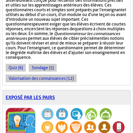
antérieures
est conçue pour recueillir des informations précises
et utiles sur les apprentissages antérieurs des élèves. Ces
questionnaires courts et simples sont préparés par l'enseignant et
utilisés au début d’un cours, d'un module ou d'une leçon ou avant
d'introduire un nouveau sujet important. Ces
questionnaires peuvent exiger que les élèves écrivent de courtes
réponses, encerclent les réponses de questions à choix multiples
ou les deux. En somme, le
Questionnaire sur les connaissances
antérieures
permet aux élèves de cibler précisément les notions
qu'ils doivent réviser et ainsi de mieux se préparer à réussir leur
cours. Pour l'enseignant, ce questionnaire permet de déterminer
le degré de maîtrise des élèves et d'ajuster son enseignement en
conséquence.
Quiz (6)
Sondage (5)
Valorisation des connaissances (12)
EXPOSÉ PAR LES PAIRS