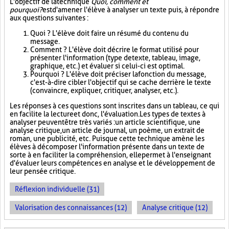
L'objectif de la technique
Quoi, comment et
pourquoi?
est d'amener l'élève à analyser un texte puis, à répondre
aux questions suivantes :
Quoi ? L'élève doit faire un résumé du contenu du
message.
Comment ? L'élève doit décrire le format utilisé pour
présenter l'information (type de texte, tableau, image,
graphique, etc.) et évaluer si celui-ci est optimal.
Pourquoi ? L'élève doit préciser la fonction du message,
c'est-à-dire cibler l'objectif qui se cache derrière le texte
(convaincre, expliquer, critiquer, analyser, etc.).
Les réponses à ces questions sont inscrites dans un tableau, ce qui
en facilite la lecture et donc, l'évaluation. Les types de textes à
analyser peuvent être très variés : un article scientifique, une
analyse critique, un article de journal, un poème, un extrait de
roman, une publicité, etc. Puisque cette technique amène les
élèves à décomposer l'information présente dans un texte de
sorte à en faciliter la compréhension, elle permet à l'enseignant
d'évaluer leurs compétences en analyse et le développement de
leur pensée critique.
Réflexion individuelle (31)
Valorisation des connaissances (12)
Analyse critique (12)