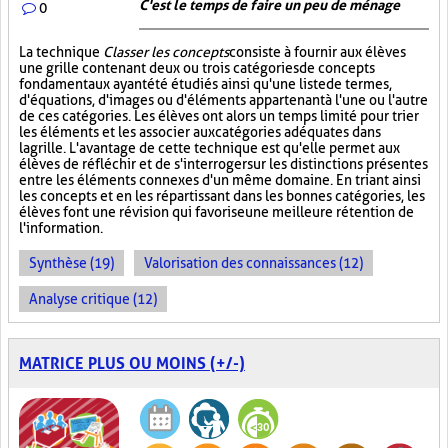
C'est le temps de faire un peu de ménage
0
La technique
Classer les concepts
consiste à fournir aux élèves
une grille contenant deux ou trois catégories de concepts
fondamentaux ayant été étudiés ainsi qu'une liste de termes,
d'équations, d'images ou d'éléments appartenant à l'une ou l'autre
de ces catégories. Les élèves ont alors un temps limité pour trier
les éléments et les associer aux catégories adéquates dans
la grille. L'avantage de cette technique est qu'elle permet aux
élèves de réfléchir et de s'interroger sur les distinctions présentes
entre les éléments connexes d'un même domaine. En triant ainsi
les concepts et en les répartissant dans les bonnes catégories, les
élèves font une révision qui favorise une meilleure rétention de
l'information.
Synthèse (19)
Valorisation des connaissances (12)
Analyse critique (12)
MATRICE PLUS OU MOINS (+/-)