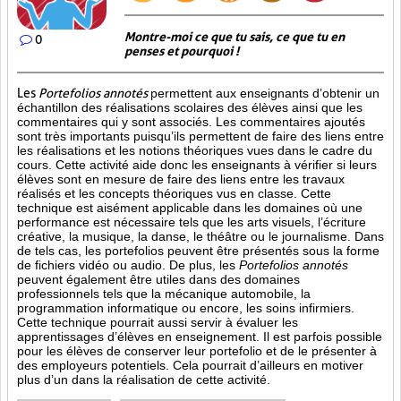
Montre-moi ce que tu sais, ce que tu en
0
penses et pourquoi !
Les
Portefolios annotés
permettent aux enseignants d’obtenir un
échantillon des réalisations scolaires des élèves ainsi que les
commentaires qui y sont associés. Les commentaires ajoutés
sont très importants puisqu’ils permettent de faire des liens entre
les réalisations et les notions théoriques vues dans le cadre du
cours. Cette activité aide donc les enseignants à vérifier si leurs
élèves sont en mesure de faire des liens entre les travaux
réalisés et les concepts théoriques vus en classe. Cette
technique est aisément applicable dans les domaines où une
performance est
nécessaire tels que les arts visuels, l’écriture
créative, la musique, la danse, le théâtre ou le journalisme. Dans
de tels cas, les portefolios peuvent être présentés sous la forme
de fichiers vidéo ou audio. De plus, les
Portefolios annotés
peuvent également être utiles dans des domaines
professionnels tels que la mécanique automobile, la
programmation informatique ou encore, les soins infirmiers.
Cette technique pourrait aussi servir à évaluer les
apprentissages d’élèves en enseignement. Il est parfois possible
pour les élèves de conserver leur portefolio et de le présenter à
des employeurs potentiels. Cela pourrait d’ailleurs en motiver
plus d’un dans la réalisation de cette activité.