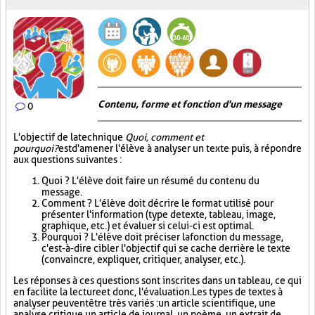
Contenu, forme et fonction d'un message
0
L'objectif de la technique
Quoi, comment et
pourquoi?
est d'amener l'élève à analyser un texte puis, à répondre
aux questions suivantes :
Quoi ? L'élève doit faire un résumé du contenu du
message.
Comment ? L'élève doit décrire le format utilisé pour
présenter l'information (type de texte, tableau, image,
graphique, etc.) et évaluer si celui-ci est optimal.
Pourquoi ? L'élève doit préciser la fonction du message,
c'est-à-dire cibler l'objectif qui se cache derrière le texte
(convaincre, expliquer, critiquer, analyser, etc.).
Les réponses à ces questions sont inscrites dans un tableau, ce qui
en facilite la lecture et donc, l'évaluation. Les types de textes à
analyser peuvent être très variés : un article scientifique, une
analyse critique, un article de journal, un poème, un extrait de