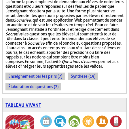
La forme la plus simple est de demander aux élèves de noter leurs
questions et/ou leurs réponses sur des feuilles de papier que
l'enseignant récoltera par la suite. Une forme plus interactive
serait de noter les questions proposées par les élèves directement
dans
Socrative
, qui est une application Web permettant de sonder
un auditoire et de voir les résultats en temps réel. Pour ce faire,
l'enseignant s'installe à l'ordinateur et rédige directement dans
Socrative
les questions que les élèves lui soumettent à tour de
rôle dans la classe. Il peut ensuite demander aux élèves de se
connecter à
Socrative
afin de répondre aux questions proposées.
Il aura ainsi un accès en temps réel aux résultats de ses élèves et
pourra, le cas échéant, apporter des précisions ou faire des
rappels sur les notions qui semblent être moins bien
comprises. En somme, l'activité
Questions d'examen
permet aux
élèves d'intégrer leurs apprentissages et de les valider.
Enseignement par les pairs (7)
Synthèse (19)
Élaboration de questions (2)
TABLEAU VIVANT