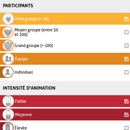
PARTICIPANTS
Petit groupe (< 30)
Moyen groupe (entre 30
et 100)
Grand groupe (> 100)
Équipe
Individuel
INTENSITÉ D'ANIMATION
Faible
Moyenne
Élevée