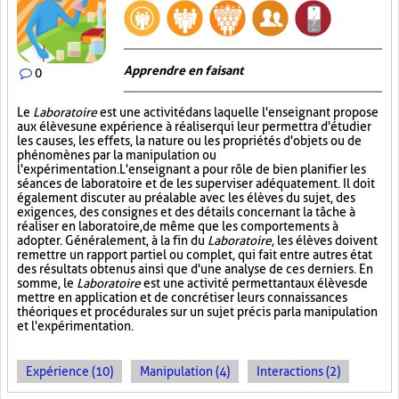
Apprendre en faisant
0
Le
Laboratoire
est une activité dans laquelle l'enseignant propose
aux élèves une expérience à réaliser qui leur permettra d'étudier
les causes, les effets, la nature ou les propriétés d'objets ou de
phénomènes par la manipulation ou
l'expérimentation. L'enseignant a pour rôle de bien planifier les
séances de laboratoire et de les superviser adéquatement. Il doit
également discuter au préalable avec les élèves du sujet, des
exigences, des consignes et des détails concernant la tâche à
réaliser en laboratoire, de même que les comportements à
adopter. Généralement, à la fin du
Laboratoire
, les élèves doivent
remettre un rapport partiel ou complet, qui fait entre autres état
des résultats obtenus ainsi que d'une analyse de ces derniers. En
somme, le
Laboratoire
est une activité permettant aux élèves de
mettre en application et de concrétiser leurs connaissances
théoriques et procédurales sur un sujet précis par la manipulation
et l'expérimentation.
Expérience (10)
Manipulation (4)
Interactions (2)