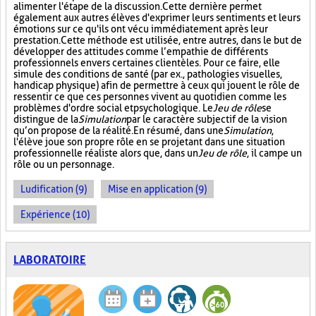
alimenter l'étape de la discussion. Cette dernière permet
également aux autres élèves d'exprimer leurs sentiments et leurs
émotions sur ce qu'ils ont vécu immédiatement après leur
prestation. Cette méthode est utilisée, entre autres, dans le but de
développer des attitudes comme l’empathie de différents
professionnels envers certaines clientèles. Pour ce faire, elle
simule des conditions de santé (par ex., pathologies visuelles,
handicap physique) afin de permettre à ceux qui jouent le rôle de
ressentir ce que ces personnes vivent au quotidien comme les
problèmes d'ordre social et psychologique. Le
Jeu de rôle
se
distingue de la
Simulation
par le caractère subjectif de la vision
qu’on propose de la réalité. En résumé, dans une
Simulation
,
l'élève joue son propre rôle en se projetant dans une situation
professionnelle réaliste alors que, dans un
Jeu de rôle
, il campe un
rôle ou un personnage.
Ludification (9)
Mise en application (9)
Expérience (10)
LABORATOIRE