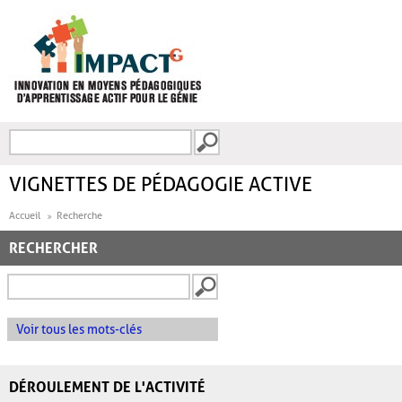
Aller au contenu principal
Recherche
FORMULAIRE DE
RECHERCHE
VIGNETTES DE PÉDAGOGIE ACTIVE
Accueil
Recherche
RECHERCHER
Voir tous les mots-clés
DÉROULEMENT DE L'ACTIVITÉ