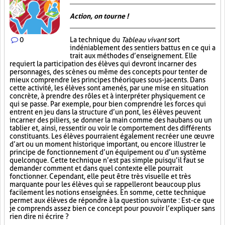
Action, on tourne !
0
La technique du
Tableau vivant
sort
indéniablement des sentiers battus en ce qui a
trait aux méthodes d’enseignement. Elle
requiert la participation des élèves qui devront incarner des
personnages, des scènes ou même des concepts pour tenter de
mieux comprendre les principes théoriques sous-jacents. Dans
cette activité, les élèves sont amenés, par une mise en situation
concrète, à prendre des rôles et à interpréter physiquement ce
qui se passe. Par exemple, pour bien comprendre les forces qui
entrent en jeu dans la structure d’un pont, les élèves peuvent
incarner des piliers, se donner la main comme des haubans ou un
tablier et, ainsi, ressentir ou voir le comportement des différents
constituants. Les élèves pourraient également recréer une œuvre
d’art ou un moment historique important, ou encore illustrer le
principe de fonctionnement d’un équipement ou d’un système
quelconque. Cette technique n’est pas simple puisqu’il faut se
demander comment et dans quel contexte elle pourrait
fonctionner. Cependant, elle peut être très visuelle et très
marquante pour les élèves qui se rappelleront beaucoup plus
facilement les notions enseignées. En somme, cette technique
permet aux élèves de répondre à la question suivante : Est-ce que
je comprends assez bien ce concept pour pouvoir l’expliquer sans
rien dire ni écrire ?