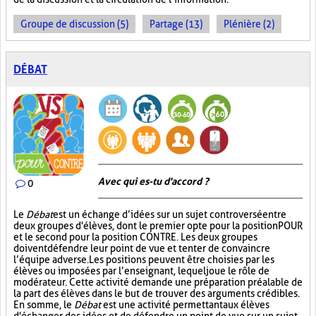
Groupe de discussion (5)
Partage (13)
Plénière (2)
DÉBAT
Avec qui es-tu d'accord ?
0
Le
Débat
est un échange d’idées sur un sujet controversé entre
deux groupes d'élèves, dont le premier opte pour la position POUR
et le second pour la position CONTRE. Les deux groupes
doivent défendre leur point de vue et tenter de convaincre
l’équipe adverse. Les positions peuvent être choisies par les
élèves ou imposées par l’enseignant, lequel joue le rôle de
modérateur. Cette activité demande une préparation préalable de
la part des élèves dans le but de trouver des arguments crédibles.
En somme, le
Débat
est une activité permettant aux élèves