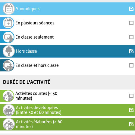
Sporadiques
En plusieurs séances
En classe seulement
Hors classe
En classe et hors classe
DURÉE DE L'ACTIVITÉ
Activités courtes (< 30
minutes)
Activités développées
(Entre 30 et 60 minutes)
Activités élaborées (> 60
minutes)