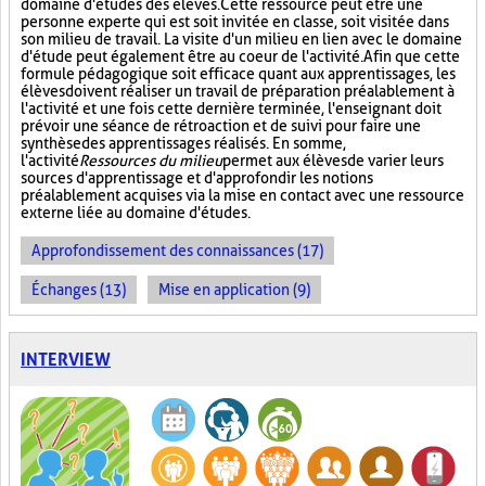
domaine d'études des élèves. Cette ressource peut être une
personne experte qui est soit invitée en classe, soit visitée dans
son milieu de travail. La visite d'un milieu en lien avec le domaine
d'étude peut également être au coeur de l'activité. Afin que cette
formule pédagogique soit efficace quant aux apprentissages, les
élèves doivent réaliser un travail de préparation préalablement à
l'activité et une fois cette dernière terminée, l'enseignant doit
prévoir une séance de rétroaction et de suivi pour faire une
synthèse des apprentissages réalisés. En somme,
l'activité
Ressources du milieu
permet aux élèves de varier leurs
sources d'apprentissage et d'approfondir les notions
préalablement acquises via la mise en contact avec une ressource
externe liée au domaine d'études.
Approfondissement des connaissances (17)
Échanges (13)
Mise en application (9)
INTERVIEW