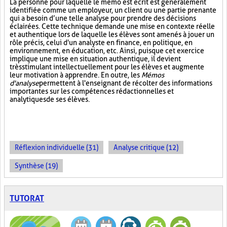
La personne pour laquelle le mémo est écrit est généralement
identifiée comme un employeur, un client ou une partie prenante
qui a besoin d’une telle analyse pour prendre des décisions
éclairées. Cette technique demande une mise en contexte réelle
et authentique lors de laquelle les élèves sont amenés à jouer un
rôle précis, celui d'un analyste en finance, en politique, en
environnement, en éducation, etc. Ainsi, puisque cet exercice
implique une mise en situation authentique, il devient
très stimulant intellectuellement pour les élèves et augmente
leur motivation à apprendre. En outre, les
Mémos
d'analyse
permettent à l'enseignant de récolter des informations
importantes sur les compétences rédactionnelles et
analytiques de ses élèves.
Réflexion individuelle (31)
Analyse critique (12)
Synthèse (19)
TUTORAT