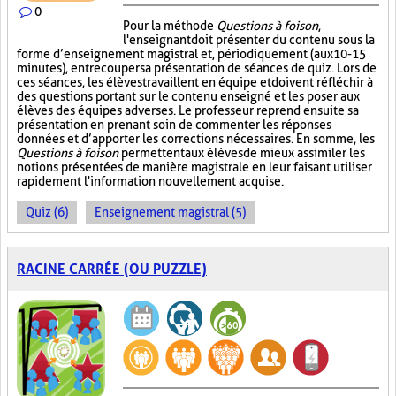
0
Pour la méthode
Questions à foison
,
l'enseignant doit présenter du contenu sous la
forme d’enseignement magistral et, périodiquement (aux 10-15
minutes), entrecouper sa présentation de séances de quiz. Lors de
ces séances, les élèves travaillent en équipe et doivent réfléchir à
des questions portant sur le contenu enseigné et les poser aux
élèves des équipes adverses. Le professeur reprend ensuite sa
présentation en prenant soin de commenter les réponses
données et d’apporter les corrections nécessaires. En somme, les
Questions à foison
permettent aux élèves de mieux assimiler les
notions présentées de manière magistrale en leur faisant utiliser
rapidement l'information nouvellement acquise.
Quiz (6)
Enseignement magistral (5)
RACINE CARRÉE (OU PUZZLE)