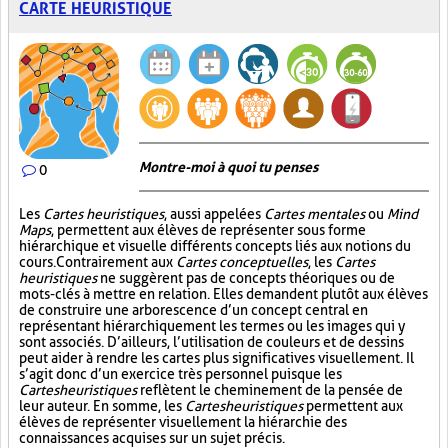
CARTE HEURISTIQUE
Montre-moi à quoi tu penses
0
Les
Cartes heuristiques
, aussi appelées
Cartes mentales
ou
Mind
Maps
, permettent aux élèves de représenter sous forme
hiérarchique et visuelle différents concepts liés aux notions du
cours. Contrairement aux
Cartes conceptuelles
, les
Cartes
heuristiques
ne suggèrent pas de concepts théoriques ou de
mots-clés à mettre en relation. Elles demandent plutôt aux élèves
de construire une arborescence d’un concept central en
représentant hiérarchiquement les termes ou les images qui y
sont associés. D’ailleurs, l’utilisation de couleurs et de dessins
peut aider à rendre les cartes plus significatives visuellement. Il
s’agit donc d’un exercice très personnel puisque les
Cartes heuristiques
reflètent le cheminement de la pensée de
leur auteur. En somme, les
Cartes heuristiques
permettent aux
élèves de représenter visuellement la hiérarchie des
connaissances acquises sur un sujet précis.