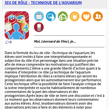
JEU DE RÔLE - TECHNIQUE DE L'AQUARIUM
Moi, Léornard de Vinci, je...
0
Dans la formule du
Jeu de rôle - Technique de l'aquarium
, les
élèves sont invités à faire une interprétation spontanée et
subjective du rôle d'un personnage dans une situation précise
afin de mieux comprendre les motivations qui justifient des
comportements. L’élève a une grande liberté d’action quant à la
manière d’interpréter ce rôle. La technique de l'aquarium
implique l'attribution de rôles à certains élèves qui seront les
protagonistes alors que les autres observeront leur performance.
Cette technique offre la possibilité de faire l'analyse critique de
la scène interprétée et suscite habituellement de nombreux
commentaires de la part des observateurs et des
protagonistes. Après le jeu de rôle se tient une discussion et c'est à
ce moment que les observateurs donnent leurs commentaires
aux autres élèves. Ainsi, les observateurs doivent avoir des
observations précises à faire et des éléments à noter pour