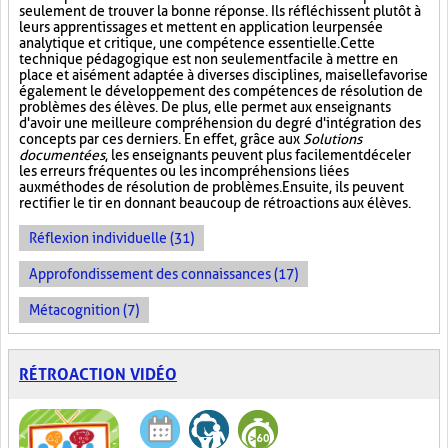
seulement de trouver la bonne réponse. Ils réfléchissent plutôt à
leurs apprentissages et mettent en application leur pensée
analytique et critique, une compétence essentielle. Cette
technique pédagogique est non seulement facile à mettre en
place et aisément adaptée à diverses disciplines, mais elle favorise
également le développement des compétences de résolution de
problèmes des élèves. De plus, elle permet aux enseignants
d'avoir une meilleure compréhension du degré d'intégration des
concepts par ces derniers. En effet, grâce aux
Solutions
documentées
, les enseignants peuvent plus facilement déceler
les erreurs fréquentes ou les incompréhensions liées
aux méthodes de résolution de problèmes. Ensuite, ils peuvent
rectifier le tir en donnant beaucoup de rétroactions aux élèves.
Réflexion individuelle (31)
Approfondissement des connaissances (17)
Métacognition (7)
RÉTROACTION VIDÉO