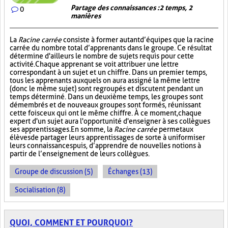
Partage des connaissances : 2 temps, 2
0
manières
La
Racine carrée
consiste à former autant d’équipes que la racine
carrée du nombre total d’apprenants dans le groupe. Ce résultat
détermine d'ailleurs le nombre de sujets requis pour cette
activité. Chaque apprenant se voit attribuer une lettre
correspondant à un sujet et un chiffre. Dans un premier temps,
tous les apprenants auxquels on aura assigné la même lettre
(donc le même sujet) sont regroupés et discutent pendant un
temps déterminé. Dans un deuxième temps, les groupes sont
démembrés et de nouveaux groupes sont formés, réunissant
cette fois ceux qui ont le même chiffre. À ce moment, chaque
expert d'un sujet aura l'opportunité d'enseigner à ses collègues
ses apprentissages. En somme, la
Racine carrée
permet aux
élèves de partager leurs apprentissages de sorte à uniformiser
leurs connaissances puis, d’apprendre de nouvelles notions à
partir de l’enseignement de leurs collègues.
Groupe de discussion (5)
Échanges (13)
Socialisation (8)
QUOI, COMMENT ET POURQUOI?