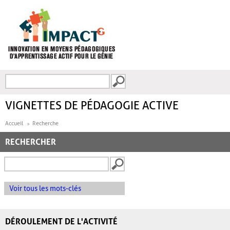
Aller au contenu principal
Recherche
FORMULAIRE DE
RECHERCHE
VIGNETTES DE PÉDAGOGIE ACTIVE
Accueil
Recherche
RECHERCHER
Voir tous les mots-clés
DÉROULEMENT DE L'ACTIVITÉ