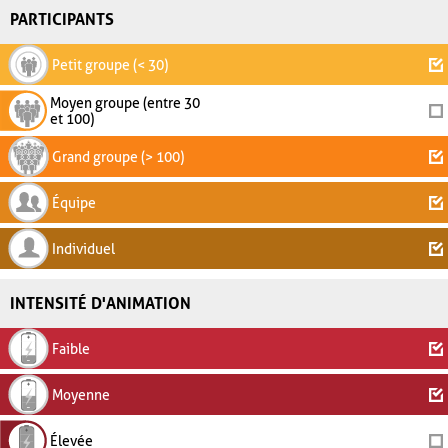
PARTICIPANTS
Petit groupe (< 30)
Moyen groupe (entre 30
et 100)
Grand groupe (> 100)
Équipe
Individuel
INTENSITÉ D'ANIMATION
Faible
Moyenne
Élevée