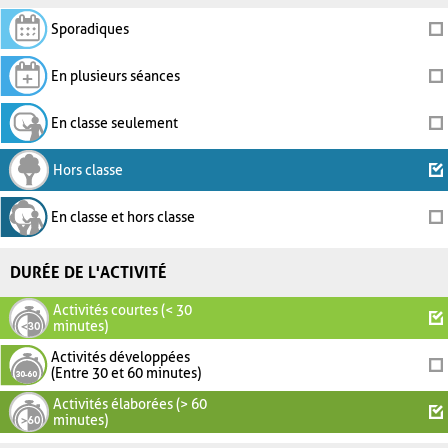
Sporadiques
En plusieurs séances
En classe seulement
Hors classe
En classe et hors classe
DURÉE DE L'ACTIVITÉ
Activités courtes (< 30
minutes)
Activités développées
(Entre 30 et 60 minutes)
Activités élaborées (> 60
minutes)