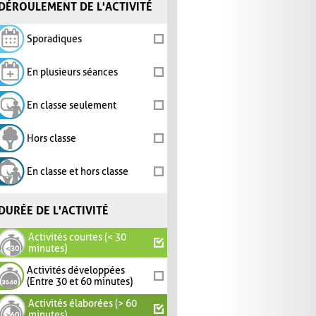
DÉROULEMENT DE L'ACTIVITÉ
Sporadiques
En plusieurs séances
En classe seulement
Hors classe
En classe et hors classe
DURÉE DE L'ACTIVITÉ
Activités courtes (< 30
minutes)
Activités développées
(Entre 30 et 60 minutes)
Activités élaborées (> 60
minutes)