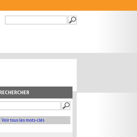
Recherche
FORMULAIRE DE
RECHERCHE
RECHERCHER
Voir tous les mots-clés