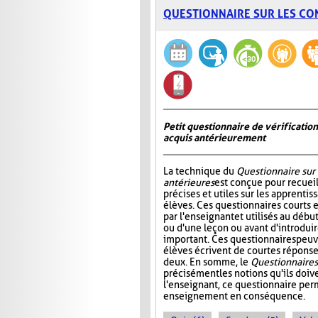
QUESTIONNAIRE SUR LES CO
Petit questionnaire de vérificatio
acquis antérieurement
La technique du
Questionnaire sur
antérieures
est conçue pour recueil
précises et utiles sur les apprentis
élèves. Ces questionnaires courts 
par l'enseignant et utilisés au déb
ou d'une leçon ou avant d'introdui
important. Ces questionnaires peuv
élèves écrivent de courtes réponses
deux. En somme, le
Questionnaire s
précisément les notions qu'ils doive
l'enseignant, ce questionnaire perm
enseignement en conséquence.