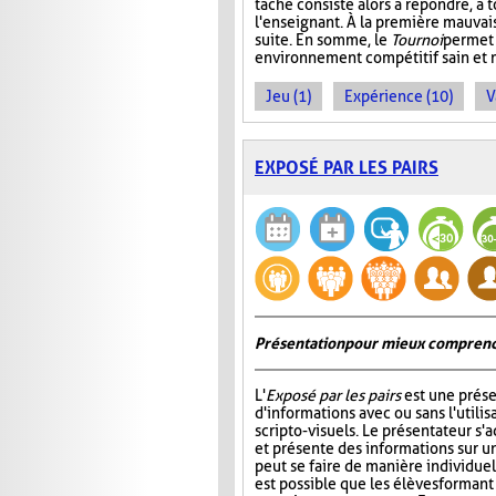
tâche consiste alors à répondre, à 
l'enseignant. À la première mauvais
suite. En somme, le
Tournoi
permet 
environnement compétitif sain et 
Jeu (1)
Expérience (10)
V
EXPOSÉ PAR LES PAIRS
Présentation pour mieux comprend
L'
Exposé par les pairs
est une prése
d'informations avec ou sans l'utili
scripto-visuels. Le présentateur s'
et présente des informations sur un
peut se faire de manière individuell
est possible que les élèves formant