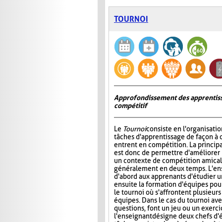
TOURNOI
Approfondissement des apprentiss
compétitif
Le
Tournoi
consiste en l'organisati
tâches d'apprentissage de façon à 
entrent en compétition. La princip
est donc de permettre d'améliorer
un contexte de compétition amicale
généralement en deux temps. L'e
d'abord aux apprenants d'étudier un 
ensuite la formation d'équipes pour 
le tournoi où s'affrontent plusieur
équipes. Dans le cas du tournoi ave
questions, font un jeu ou un exerci
l'enseignant désigne deux chefs d'é