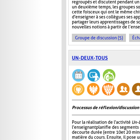
regroupés et discutent pendant u
un deuxième temps, les groupes s
cette fois ceux qui ont le même chi
d'enseigner à ses collègues ses ap
partager leurs apprentissages de so
nouvelles notions à partir de l’en
Groupe de discussion (5)
Éch
UN-DEUX-TOUS
Processus de réflexion/discussion 
Pour la réalisation de l'activité
Un-
l'enseignant planifie des segments
de courte durée (entre 10 et 20 minu
matière du cours. Ensuite, il pose