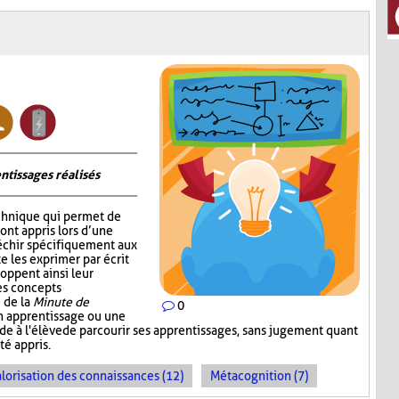
ntissages réalisés
chnique qui permet de
 ont appris lors d’une
fléchir spécifiquement aux
e les exprimer par écrit
oppent ainsi leur
les concepts
 de la
Minute de
0
un apprentissage ou une
ande à l'élève de parcourir ses apprentissages, sans jugement quant
té appris.
lorisation des connaissances (12)
Métacognition (7)