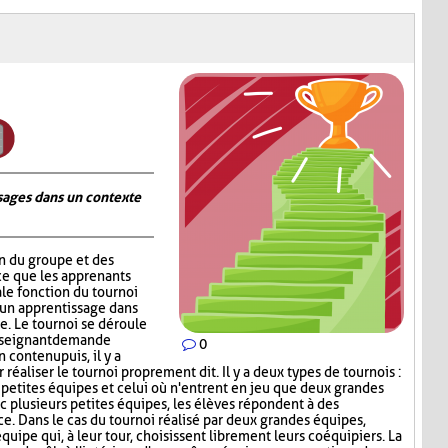
ages dans un contexte
on du groupe et des
ce que les apprenants
ale fonction du tournoi
 un apprentissage dans
. Le tournoi se déroule
nseignant demande
0
contenu puis, il y a
réaliser le tournoi proprement dit. Il y a deux types de tournois :
s petites équipes et celui où n'entrent en jeu que deux grandes
c plusieurs petites équipes, les élèves répondent à des
ce. Dans le cas du tournoi réalisé par deux grandes équipes,
quipe qui, à leur tour, choisissent librement leurs coéquipiers. La