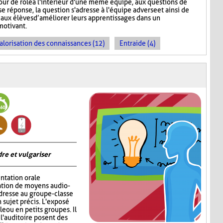
tour de rôle à l'intérieur d'une même équipe, aux questions de
e réponse, la question s'adresse à l'équipe adverse et ainsi de
aux élèves d’améliorer leurs apprentissages dans un
motivant.
alorisation des connaissances (12)
Entraide (4)
re et vulgariser
ntation orale
sation de moyens audio-
adresse au groupe-classe
 sujet précis. L'exposé
e ou en petits groupes. Il
 l'auditoire posent des