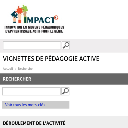
Aller au contenu principal
Recherche
FORMULAIRE DE
RECHERCHE
VIGNETTES DE PÉDAGOGIE ACTIVE
Accueil
Recherche
RECHERCHER
Voir tous les mots-clés
DÉROULEMENT DE L'ACTIVITÉ