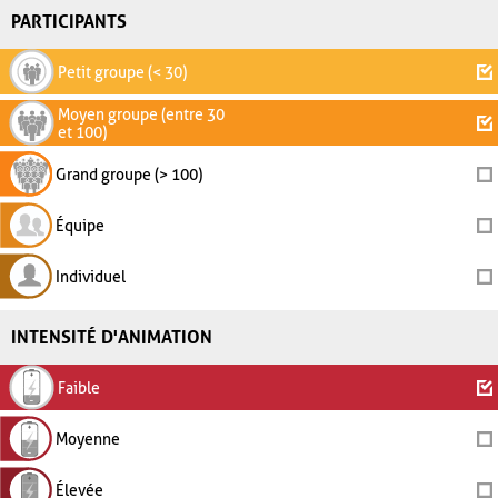
PARTICIPANTS
Petit groupe (< 30)
Moyen groupe (entre 30
et 100)
Grand groupe (> 100)
Équipe
Individuel
INTENSITÉ D'ANIMATION
Faible
Moyenne
Élevée