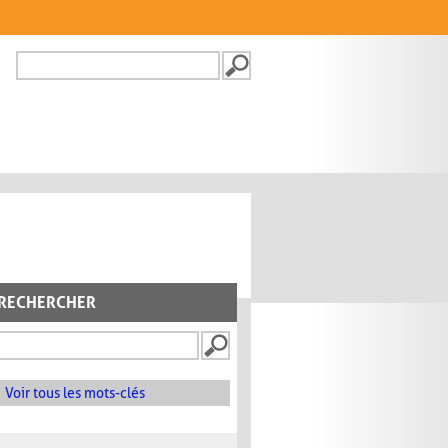
Recherche
FORMULAIRE DE
RECHERCHE
RECHERCHER
Voir tous les mots-clés