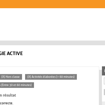
IE ACTIVE
(X) Hors classe
(X) Activités élaborées (> 60 minutes)
 (Entre 30 et 60 minutes)
n résultat
 correcte.