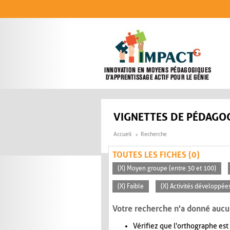
Aller au contenu principal
VIGNETTES DE PÉDAGOG
Accueil
Recherche
TOUTES LES FICHES (0)
(X) Moyen groupe (entre 30 et 100)
(X) Faible
(X) Activités développées
Votre recherche n'a donné aucu
Vérifiez que l'orthographe est