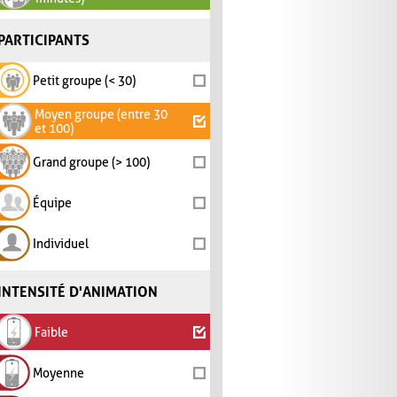
PARTICIPANTS
Petit groupe (< 30)
Moyen groupe (entre 30
et 100)
Grand groupe (> 100)
Équipe
Individuel
INTENSITÉ D'ANIMATION
Faible
Moyenne