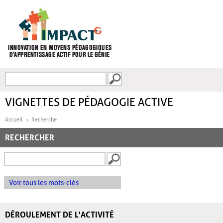
Aller au contenu principal
Recherche
FORMULAIRE DE
RECHERCHE
VIGNETTES DE PÉDAGOGIE ACTIVE
Accueil
Recherche
RECHERCHER
Voir tous les mots-clés
DÉROULEMENT DE L'ACTIVITÉ