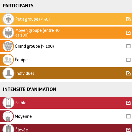
PARTICIPANTS
Petit groupe (< 30)
Moyen groupe (entre 30
et 100)
Grand groupe (> 100)
Équipe
Individuel
INTENSITÉ D'ANIMATION
Faible
Moyenne
Élevée