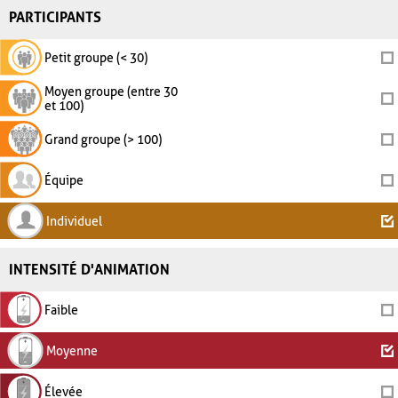
PARTICIPANTS
Petit groupe (< 30)
Moyen groupe (entre 30
et 100)
Grand groupe (> 100)
Équipe
Individuel
INTENSITÉ D'ANIMATION
Faible
Moyenne
Élevée