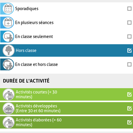
Sporadiques
En plusieurs séances
En classe seulement
Hors classe
En classe et hors classe
DURÉE DE L'ACTIVITÉ
Activités courtes (< 30
minutes)
Activités développées
(Entre 30 et 60 minutes)
Activités élaborées (> 60
minutes)