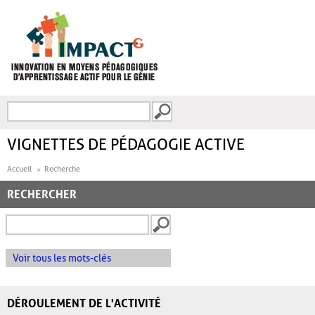
Aller au contenu principal
Recherche
FORMULAIRE DE
RECHERCHE
VIGNETTES DE PÉDAGOGIE ACTIVE
Accueil
Recherche
RECHERCHER
Voir tous les mots-clés
DÉROULEMENT DE L'ACTIVITÉ