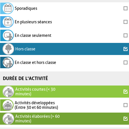
Sporadiques
En plusieurs séances
En classe seulement
Hors classe
En classe et hors classe
DURÉE DE L'ACTIVITÉ
Activités courtes (< 30
minutes)
Activités développées
(Entre 30 et 60 minutes)
Activités élaborées (> 60
minutes)