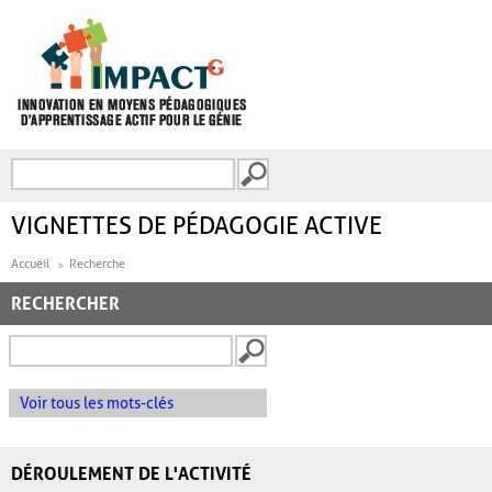
Aller au contenu principal
Recherche
FORMULAIRE DE
RECHERCHE
VIGNETTES DE PÉDAGOGIE ACTIVE
Accueil
Recherche
RECHERCHER
Voir tous les mots-clés
DÉROULEMENT DE L'ACTIVITÉ