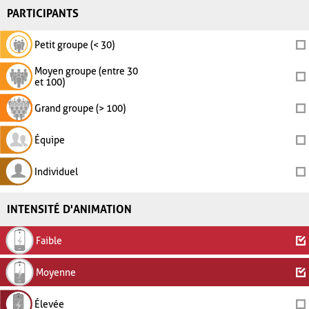
PARTICIPANTS
Petit groupe (< 30)
Moyen groupe (entre 30
et 100)
Grand groupe (> 100)
Équipe
Individuel
INTENSITÉ D'ANIMATION
Faible
Moyenne
Élevée