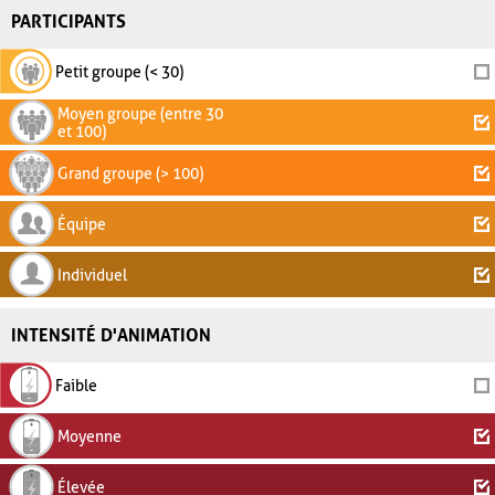
PARTICIPANTS
Petit groupe (< 30)
Moyen groupe (entre 30
et 100)
Grand groupe (> 100)
Équipe
Individuel
INTENSITÉ D'ANIMATION
Faible
Moyenne
Élevée