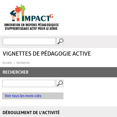
Aller au contenu principal
Recherche
FORMULAIRE DE
RECHERCHE
VIGNETTES DE PÉDAGOGIE ACTIVE
Accueil
Recherche
RECHERCHER
Voir tous les mots-clés
DÉROULEMENT DE L'ACTIVITÉ