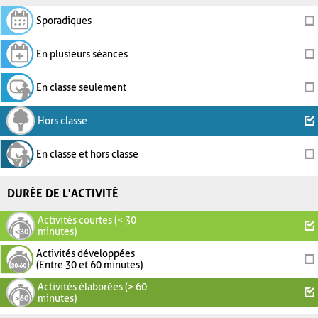
Sporadiques
En plusieurs séances
En classe seulement
Hors classe
En classe et hors classe
DURÉE DE L'ACTIVITÉ
Activités courtes (< 30
minutes)
Activités développées
(Entre 30 et 60 minutes)
Activités élaborées (> 60
minutes)