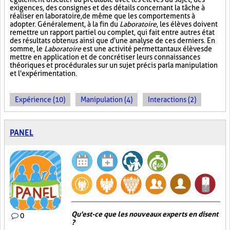
exigences, des consignes et des détails concernant la tâche à
réaliser en laboratoire, de même que les comportements à
adopter. Généralement, à la fin du
Laboratoire
, les élèves doivent
remettre un rapport partiel ou complet, qui fait entre autres état
des résultats obtenus ainsi que d'une analyse de ces derniers. En
somme, le
Laboratoire
est une activité permettant aux élèves de
mettre en application et de concrétiser leurs connaissances
théoriques et procédurales sur un sujet précis par la manipulation
et l'expérimentation.
Expérience (10)
Manipulation (4)
Interactions (2)
PANEL
Qu'est-ce que les nouveaux experts en disent
0
?