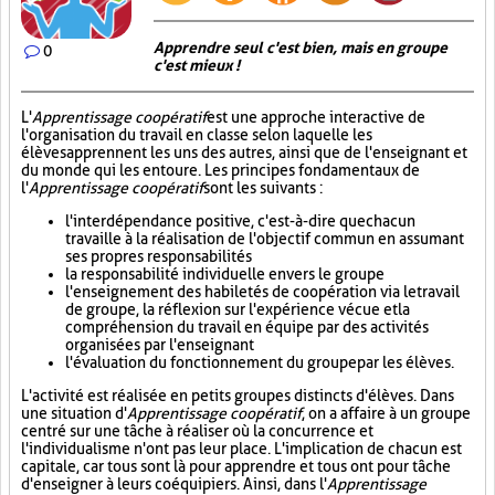
Apprendre seul c'est bien, mais en groupe
0
c'est mieux !
L'
Apprentissage coopératif
est une approche interactive de
l'organisation du travail en classe selon laquelle les
élèves apprennent les uns des autres, ainsi que de l'enseignant et
du monde qui les entoure. Les principes fondamentaux de
l'
Apprentissage coopératif
sont les suivants :
l'interdépendance positive, c'est-à-dire que chacun
travaille à la réalisation de l'objectif commun en assumant
ses propres responsabilités
la responsabilité individuelle envers le groupe
l'enseignement des habiletés de coopération via le travail
de groupe, la réflexion sur l'expérience vécue et la
compréhension du travail en équipe par des activités
organisées par l'enseignant
l'évaluation du fonctionnement du groupe par les élèves.
L'activité est réalisée en petits groupes distincts d'élèves. Dans
une situation d'
Apprentissage coopératif
, on a affaire à un groupe
centré sur une tâche à réaliser où la concurrence et
l'individualisme n'ont pas leur place. L'implication de chacun est
capitale, car tous sont là pour apprendre et tous ont pour tâche
d'enseigner à leurs coéquipiers. Ainsi, dans l'
Apprentissage