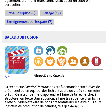
également d’enrichir leurs connaissances sur un sujet en
particulier.
Travail d'équipe (8)
Partage (13)
Enseignement par les pairs (7)
BALADODIFFUSION
Alpha Bravo Charlie
0
La technique
Baladodiffusion
consiste à demander aux élèves de
créer, seul ou en équipe, des fichiers audio ou vidéo sur un sujet
précis. Cela leur permet d'apprendre à faire de la recherche, à
structurer un texte clair et concis, à faire la séquence d'un fichier
audio ou vidéo et à être de bons présentateurs. Il existe plusieurs
logiciels de production de balados, tels que
Audacity