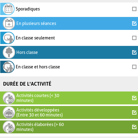
Sporadiques
En plusieurs séances
En classe seulement
Hors classe
En classe et hors classe
DURÉE DE L'ACTIVITÉ
Activités courtes (< 30
minutes)
Activités développées
(Entre 30 et 60 minutes)
Activités élaborées (> 60
minutes)