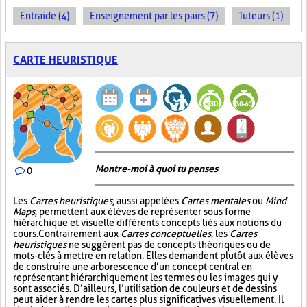
Entraide (4)
Enseignement par les pairs (7)
Tuteurs (1)
CARTE HEURISTIQUE
Montre-moi à quoi tu penses
0
Les
Cartes heuristiques
, aussi appelées
Cartes mentales
ou
Mind
Maps
, permettent aux élèves de représenter sous forme
hiérarchique et visuelle différents concepts liés aux notions du
cours. Contrairement aux
Cartes conceptuelles
, les
Cartes
heuristiques
ne suggèrent pas de concepts théoriques ou de
mots-clés à mettre en relation. Elles demandent plutôt aux élèves
de construire une arborescence d’un concept central en
représentant hiérarchiquement les termes ou les images qui y
sont associés. D’ailleurs, l’utilisation de couleurs et de dessins
peut aider à rendre les cartes plus significatives visuellement. Il