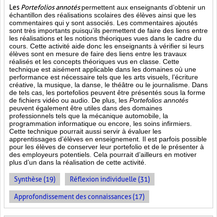
Les
Portefolios annotés
permettent aux enseignants d’obtenir un
échantillon des réalisations scolaires des élèves ainsi que les
commentaires qui y sont associés. Les commentaires ajoutés
sont très importants puisqu’ils permettent de faire des liens entre
les réalisations et les notions théoriques vues dans le cadre du
cours. Cette activité aide donc les enseignants à vérifier si leurs
élèves sont en mesure de faire des liens entre les travaux
réalisés et les concepts théoriques vus en classe. Cette
technique est aisément applicable dans les domaines où une
performance est
nécessaire tels que les arts visuels, l’écriture
créative, la musique, la danse, le théâtre ou le journalisme. Dans
de tels cas, les portefolios peuvent être présentés sous la forme
de fichiers vidéo ou audio. De plus, les
Portefolios annotés
peuvent également être utiles dans des domaines
professionnels tels que la mécanique automobile, la
programmation informatique ou encore, les soins infirmiers.
Cette technique pourrait aussi servir à évaluer les
apprentissages d’élèves en enseignement. Il est parfois possible
pour les élèves de conserver leur portefolio et de le présenter à
des employeurs potentiels. Cela pourrait d’ailleurs en motiver
plus d’un dans la réalisation de cette activité.
Synthèse (19)
Réflexion individuelle (31)
Approfondissement des connaissances (17)