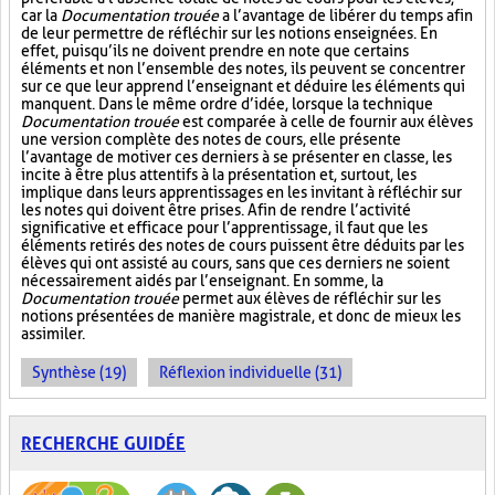
car la
Documentation trouée
a l’avantage de libérer du temps afin
de leur permettre de réfléchir sur les notions enseignées. En
effet, puisqu’ils ne doivent prendre en note que certains
éléments et non l’ensemble des notes, ils peuvent se concentrer
sur ce que leur apprend l’enseignant et déduire les éléments qui
manquent. Dans le même ordre d’idée, lorsque la technique
Documentation trouée
est comparée à celle de fournir aux élèves
une version complète des notes de cours, elle présente
l’avantage de motiver ces derniers à se présenter en classe, les
incite à être plus attentifs à la présentation et, surtout, les
implique dans leurs apprentissages en les invitant à réfléchir sur
les notes qui doivent être prises. Afin de rendre l’activité
significative et efficace pour l’apprentissage, il faut que les
éléments retirés des notes de cours puissent être déduits par les
élèves qui ont assisté au cours, sans que ces derniers ne soient
nécessairement aidés par l’enseignant. En somme, la
Documentation trouée
permet aux élèves de réfléchir sur les
notions présentées de manière magistrale, et donc de mieux les
assimiler.
Synthèse (19)
Réflexion individuelle (31)
RECHERCHE GUIDÉE