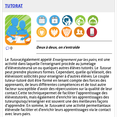
TUTORAT
Deux à deux, on s'entraide
0
Le
Tutorat
, également appelé
Enseignement par les pairs
, est une
activité dans laquelle l'enseignant procède au jumelage
d'élèves tuteurs à un ou quelques autres élèves tutorés. Le
Tutorat
peut prendre plusieurs formes. Cependant, quelle qu'elle soit, des
élèves sont sollicités pour enseigner à d'autres élèves. Le couple
tuteur-tutoré doit être formé en tenant compte des forces des
apprenants, de leurs différentes compétences et de tout autre
facteur susceptible d'avoir des répercussions sur la qualité de leur
contact. Cette technique permet de faciliter l'apprentissage des
élèves tutorés, mais également d'enrichir les apprentissages des
tuteurs puisqu'enseigner est souvent une des meilleures façons
d'apprendre. En somme, le
Tutorat
est une activité permettant aux
élèves de faciliter et d'enrichir leurs apprentissages via le contact
avec leurs pairs.