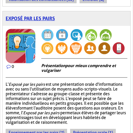
EXPOSÉ PAR LES PAIRS
Présentation pour mieux comprendre et
0
vulgariser
L'
Exposé par les pairs
est une présentation orale d'informations
avec ou sans l'utilisation de moyens audio-scripto-visuels. Le
présentateur s'adresse au groupe-classe et présente des
informations sur un sujet précis. L'exposé peut se faire de
manière individuelle ou en petits groupes. Il est possible que les
élèves formant l'auditoire posent des questions aux orateurs. En
somme, l'
Exposé par les pairs
permet aux élèves de partager leurs
apprentissages tout en développant leurs habiletés de
vulgarisation et de raisonnement.
Enseignement par les pairs (7)
Présentation orale (3)