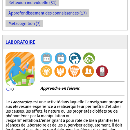
Réflexion individuelle (31)
Approfondissement des connaissances (17)
Métacognition (7)
LABORATOIRE
Apprendre en faisant
0
Le
Laboratoire
est une activité dans laquelle l'enseignant propose
aux élèves une expérience à réaliser qui leur permettra d'étudier
les causes, les effets, la nature ou les propriétés d'objets ou de
phénomènes par la manipulation ou
l'expérimentation. L'enseignant a pour rôle de bien planifier les
séances de laboratoire et de les superviser adéquatement. Il doit
également discuter au préalable avec les élèves du sujet, des