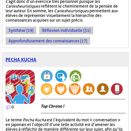
s’agit donc d’un exercice très personnel puisque les
Cartes heuristiques
reflètent le cheminement de la pensée de
leur auteur. En somme, les
Cartes heuristiques
permettent aux
élèves de représenter visuellement la hiérarchie des
connaissances acquises sur un sujet précis.
Synthèse (19)
Réflexion individuelle (31)
Approfondissement des connaissances (17)
PECHA KUCHA
Top Chrono !
0
Le terme
Pecha Kucha
est l’équivalent du mot « conversation »
en japonais et l’objectif d’une telle activité est d’amener les
élèves à réfléchir de manière différente sur leur sujet, afin qu’ils