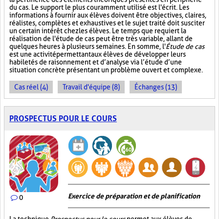
du cas. Le support le plus couramment utilisé est l'écrit. Les
informations à fournir aux élèves doivent être objectives, claires,
réalistes, complètes et exhaustives et le sujet traité doit susciter
un certain intérêt chez les élèves. Le temps que requiert la
réalisation de l'étude de cas peut être très variable, allant de
quelques heures à plusieurs semaines. En somme, l'
Étude de cas
est une activité permettant aux élèves de développer leurs
habiletés de raisonnement et d’analyse via l’étude d’une
situation concrète présentant un problème ouvert et complexe.
Cas réel (4)
Travail d'équipe (8)
Échanges (13)
PROSPECTUS POUR LE COURS
Exercice de préparation et de planification
0