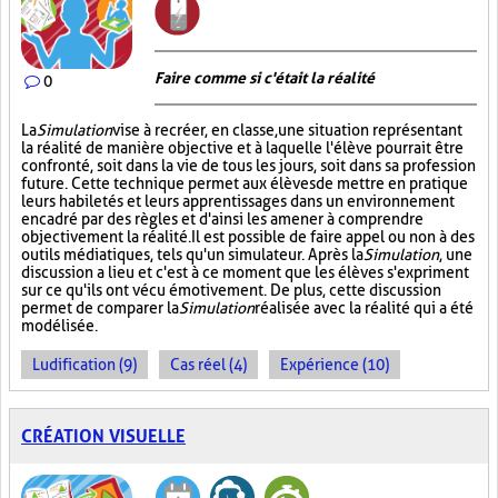
Faire comme si c'était la réalité
0
La
Simulation
vise à recréer, en classe, une situation représentant
la réalité de manière objective et à laquelle l'élève pourrait être
confronté, soit dans la vie de tous les jours, soit dans sa profession
future. Cette technique permet aux élèves de mettre en pratique
leurs habiletés et leurs apprentissages dans un environnement
encadré par des règles et d'ainsi les amener à comprendre
objectivement la réalité. Il est possible de faire appel ou non à des
outils médiatiques, tels qu'un simulateur. Après la
Simulation
, une
discussion a lieu et c'est à ce moment que les élèves s'expriment
sur ce qu'ils ont vécu émotivement. De plus, cette discussion
permet de comparer la
Simulation
réalisée avec la réalité qui a été
modélisée.
Ludification (9)
Cas réel (4)
Expérience (10)
CRÉATION VISUELLE