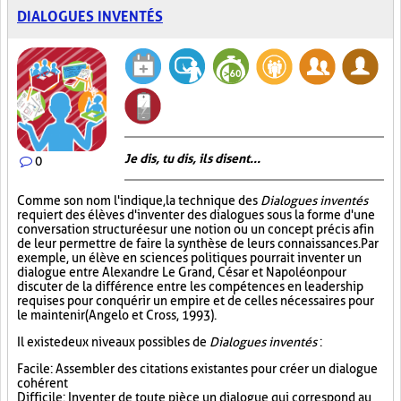
DIALOGUES INVENTÉS
Je dis, tu dis, ils disent...
0
Comme son nom l'indique, la technique des
Dialogues inventés
requiert des élèves d'inventer des dialogues sous la forme d'une
conversation structurée sur une notion ou un concept précis afin
de leur permettre de faire la synthèse de leurs connaissances. Par
exemple, un élève en sciences politiques pourrait inventer un
dialogue entre Alexandre Le Grand, César et Napoléon pour
discuter de la différence entre les compétences en leadership
requises pour conquérir un empire et de celles nécessaires pour
le maintenir (Angelo et Cross, 1993).
Il existe deux niveaux possibles de
Dialogues inventés
:
Facile : Assembler des citations existantes pour créer un dialogue
cohérent
Difficile : Inventer de toute pièce un dialogue qui correspond au