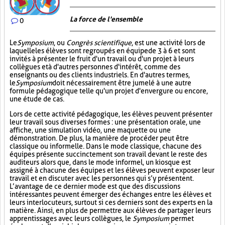
La force de l'ensemble
0
Le
Symposium
, ou
Congrès scientifique
, est une activité lors de
laquelle les élèves sont regroupés en équipe de 3 à 6 et sont
invités à présenter le fruit d'un travail ou d'un projet à leurs
collègues et à d'autres personnes d'intérêt, comme des
enseignants ou des clients industriels. En d'autres termes,
le
Symposium
doit nécessairement être jumelé à une autre
formule pédagogique telle qu'un projet d'envergure ou encore,
une étude de cas.
Lors de cette activité pédagogique, les élèves peuvent présenter
leur travail sous diverses formes : une présentation orale, une
affiche, une simulation vidéo, une maquette ou une
démonstration. De plus, la manière de procéder peut être
classique ou informelle. Dans le mode classique, chacune des
équipes présente succinctement son travail devant le reste des
auditeurs alors que, dans le mode informel, un kiosque est
assigné à chacune des équipes et les élèves peuvent exposer leur
travail et en discuter avec les personnes qui s’y présentent.
L’avantage de ce dernier mode est que des discussions
intéressantes peuvent émerger des échanges entre les élèves et
leurs interlocuteurs, surtout si ces derniers sont des experts en la
matière. Ainsi, en plus de permettre aux élèves de partager leurs
apprentissages avec leurs collègues, le
Symposium
permet