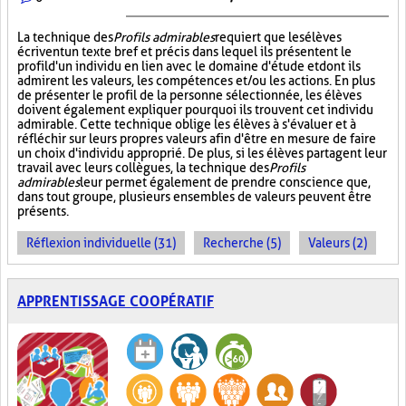
La technique des
Profils admirables
requiert que les élèves
écrivent un texte bref et précis dans lequel ils présentent le
profil d'un individu en lien avec le domaine d'étude et dont ils
admirent les valeurs, les compétences et/ou les actions. En plus
de présenter le profil de la personne sélectionnée, les élèves
doivent également expliquer pourquoi ils trouvent cet individu
admirable. Cette technique oblige les élèves à s'évaluer et à
réfléchir sur leurs propres valeurs afin d'être en mesure de faire
un choix d'individu approprié. De plus, si les élèves partagent leur
travail avec leurs collègues, la technique des
Profils
admirables
leur permet également de prendre conscience que,
dans tout groupe, plusieurs ensembles de valeurs peuvent être
présents.
Réflexion individuelle (31)
Recherche (5)
Valeurs (2)
APPRENTISSAGE COOPÉRATIF