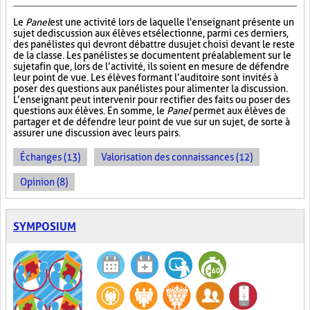
Le
Panel
est une activité lors de laquelle l'enseignant présente un
sujet de discussion aux élèves et sélectionne, parmi ces derniers,
des panélistes qui devront débattre du sujet choisi devant le reste
de la classe. Les panélistes se documentent préalablement sur le
sujet afin que, lors de l’activité, ils soient en mesure de défendre
leur point de vue. Les élèves formant l’auditoire sont invités à
poser des questions aux panélistes pour alimenter la discussion.
L’enseignant peut intervenir pour rectifier des faits ou poser des
questions aux élèves. En somme, le
Panel
permet aux élèves de
partager et de défendre leur point de vue sur un sujet, de sorte à
assurer une discussion avec leurs pairs.
Échanges (13)
Valorisation des connaissances (12)
Opinion (8)
SYMPOSIUM