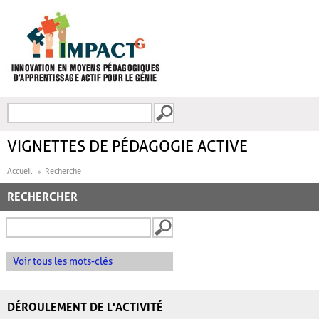
Aller au contenu principal
Recherche
FORMULAIRE DE
RECHERCHE
VIGNETTES DE PÉDAGOGIE ACTIVE
Accueil
Recherche
RECHERCHER
Voir tous les mots-clés
DÉROULEMENT DE L'ACTIVITÉ