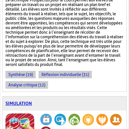
La technique
Prospectus pour le cours
permet aux élèves de
préparer un travail ou un projet en réalisant un plan bref et
détaillé. Les élèves sont invités à réfléchir aux différents
éléments du travail à réaliser, tels que le sujet, les objectifs, le
public cible, les questions majeures auxquelles des réponses
devront être apportées, les compétences qui seront développées
ou améliorées et les produits ou les résultats visés. Cette
technique permet donc à l’enseignant de récolter de
l’information sur la compréhension des élèves du travail à réaliser
et du sujet à explorer. De plus, cette technique est très utile pour
les élèves puisqu’en plus de leur permettre de développer leurs
compétences de planification, elle leur permet de recevoir des
rétroactions de la part de l’enseignant avant d’entamer le travail
ou le projet de session. Ainsi, tant l’enseignant que les élèves
seront satisfaits du produit final.
Synthèse (19)
Réflexion individuelle (31)
Analyse critique (12)
SIMULATION