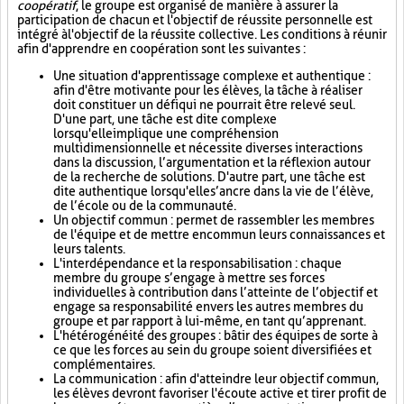
coopératif
, le groupe est organisé de manière à assurer la
participation de chacun et l'objectif de réussite personnelle est
intégré à l'objectif de la réussite collective. Les conditions à réunir
afin d'apprendre en coopération sont les suivantes :
Une situation d'apprentissage complexe et authentique :
afin d'être motivante pour les élèves, la tâche à réaliser
doit constituer un défi qui ne pourrait être relevé seul.
D'une part, une tâche est dite complexe
lorsqu'elle implique une compréhension
multidimensionnelle et nécessite diverses interactions
dans la discussion, l’argumentation et la réflexion autour
de la recherche de solutions. D'autre part, une tâche est
dite authentique lorsqu'elle s’ancre dans la vie de l’élève,
de l’école ou de la communauté.
Un objectif commun : permet de rassembler les membres
de l'équipe et de mettre en commun leurs connaissances et
leurs talents.
L'interdépendance et la responsabilisation : chaque
membre du groupe s’engage à mettre ses forces
individuelles à contribution dans l’atteinte de l’objectif et
engage sa responsabilité envers les autres membres du
groupe et par rapport à lui-même, en tant qu’apprenant.
L'hétérogénéité des groupes : bâtir des équipes de sorte à
ce que les forces au sein du groupe soient diversifiées et
complémentaires.
La communication : afin d'atteindre leur objectif commun,
les élèves devront favoriser l'écoute active et tirer profit de