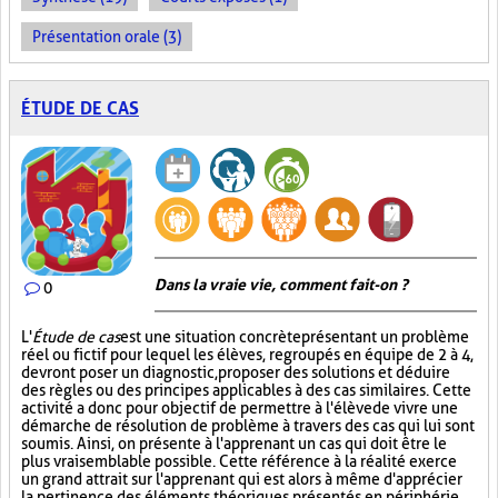
Présentation orale (3)
ÉTUDE DE CAS
Dans la vraie vie, comment fait-on ?
0
L'
Étude de cas
est une situation concrète présentant un problème
réel ou fictif pour lequel les élèves, regroupés en équipe de 2 à 4,
devront poser un diagnostic, proposer des solutions et déduire
des règles ou des principes applicables à des cas similaires. Cette
activité a donc pour objectif de permettre à l'élève de vivre une
démarche de résolution de problème à travers des cas qui lui sont
soumis. Ainsi, on présente à l'apprenant un cas qui doit être le
plus vraisemblable possible. Cette référence à la réalité exerce
un grand attrait sur l'apprenant qui est alors à même d'apprécier
la pertinence des éléments théoriques présentés en périphérie