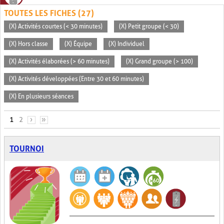
TOUTES LES FICHES (27)
(X) Activités courtes (< 30 minutes)
(X) Petit groupe (< 30)
(X) Hors classe
(X) Équipe
(X) Individuel
(X) Activités élaborées (> 60 minutes)
(X) Grand groupe (> 100)
(X) Activités développées (Entre 30 et 60 minutes)
(X) En plusieurs séances
PAGES
1
2
›
»
TOURNOI