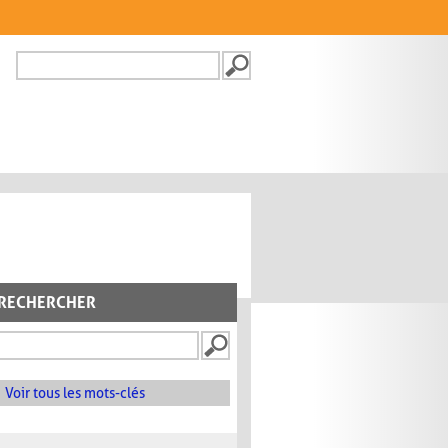
Recherche
FORMULAIRE DE
RECHERCHE
RECHERCHER
Voir tous les mots-clés