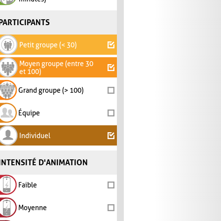
PARTICIPANTS
Petit groupe (< 30)
Moyen groupe (entre 30
et 100)
Grand groupe (> 100)
Équipe
Individuel
INTENSITÉ D'ANIMATION
Faible
Moyenne