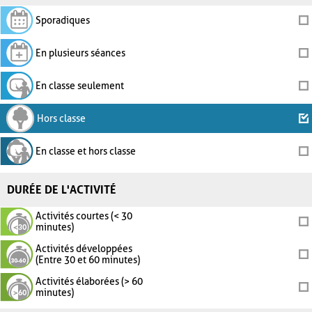
Sporadiques
En plusieurs séances
En classe seulement
Hors classe
En classe et hors classe
DURÉE DE L'ACTIVITÉ
Activités courtes (< 30
minutes)
Activités développées
(Entre 30 et 60 minutes)
Activités élaborées (> 60
minutes)