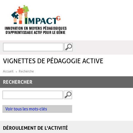
Aller au contenu principal
Recherche
FORMULAIRE DE
RECHERCHE
VIGNETTES DE PÉDAGOGIE ACTIVE
Accueil
Recherche
RECHERCHER
Voir tous les mots-clés
DÉROULEMENT DE L'ACTIVITÉ