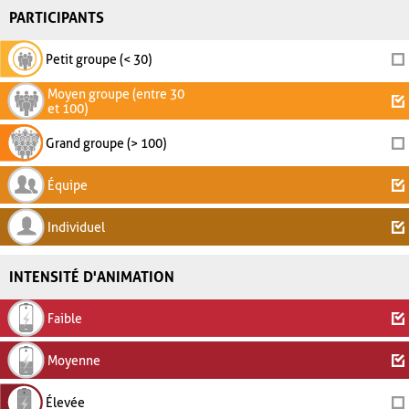
PARTICIPANTS
Petit groupe (< 30)
Moyen groupe (entre 30
et 100)
Grand groupe (> 100)
Équipe
Individuel
INTENSITÉ D'ANIMATION
Faible
Moyenne
Élevée