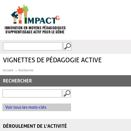
Aller au contenu principal
Recherche
FORMULAIRE DE
RECHERCHE
VIGNETTES DE PÉDAGOGIE ACTIVE
Accueil
Recherche
RECHERCHER
Voir tous les mots-clés
DÉROULEMENT DE L'ACTIVITÉ