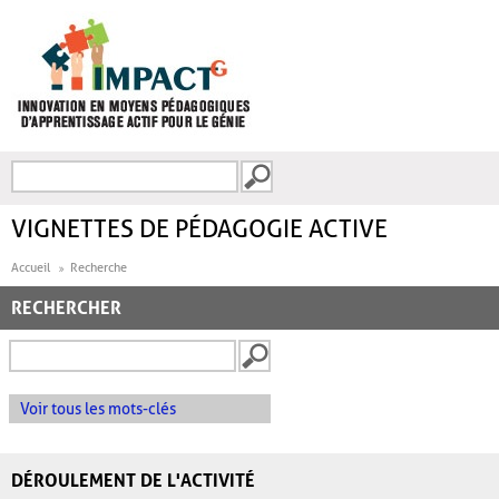
Aller au contenu principal
Recherche
FORMULAIRE DE
RECHERCHE
VIGNETTES DE PÉDAGOGIE ACTIVE
Accueil
Recherche
RECHERCHER
Voir tous les mots-clés
DÉROULEMENT DE L'ACTIVITÉ