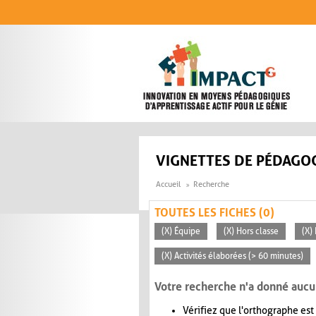
Aller au contenu principal
VIGNETTES DE PÉDAGOG
Accueil
Recherche
TOUTES LES FICHES (0)
(X) Équipe
(X) Hors classe
(X)
(X) Activités élaborées (> 60 minutes)
Votre recherche n'a donné aucu
Vérifiez que l'orthographe est