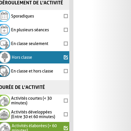
DÉROULEMENT DE L'ACTIVITÉ
Sporadiques
En plusieurs séances
En classe seulement
Hors classe
En classe et hors classe
DURÉE DE L'ACTIVITÉ
Activités courtes (< 30
minutes)
Activités développées
(Entre 30 et 60 minutes)
Activités élaborées (> 60
minutes)