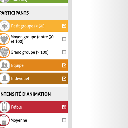
PARTICIPANTS
Petit groupe (< 30)
Moyen groupe (entre 30
et 100)
Grand groupe (> 100)
Équipe
Individuel
INTENSITÉ D'ANIMATION
Faible
Moyenne