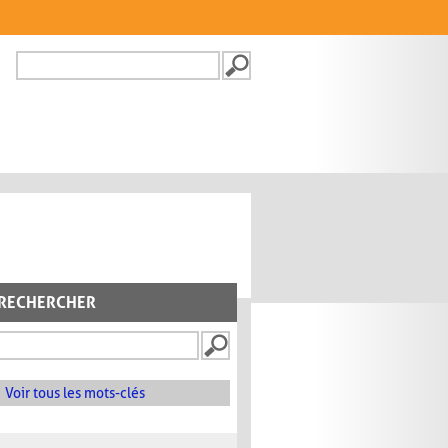
Recherche
FORMULAIRE DE
RECHERCHE
RECHERCHER
Voir tous les mots-clés