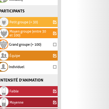
PARTICIPANTS
Petit groupe (< 30)
Moyen groupe (entre 30
et 100)
Grand groupe (> 100)
Équipe
Individuel
INTENSITÉ D'ANIMATION
Faible
Moyenne