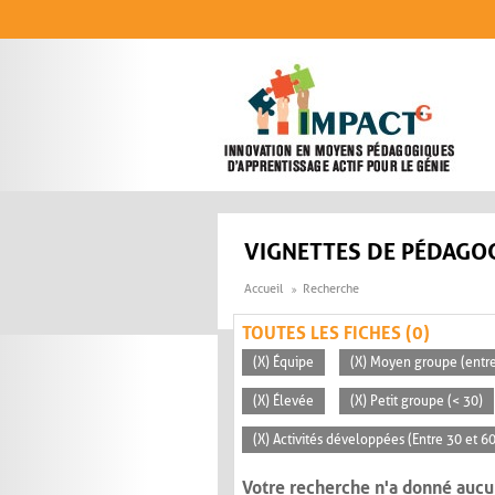
Aller au contenu principal
VIGNETTES DE PÉDAGOG
Accueil
Recherche
TOUTES LES FICHES (0)
(X) Équipe
(X) Moyen groupe (entre
(X) Élevée
(X) Petit groupe (< 30)
(X) Activités développées (Entre 30 et 6
Votre recherche n'a donné aucu