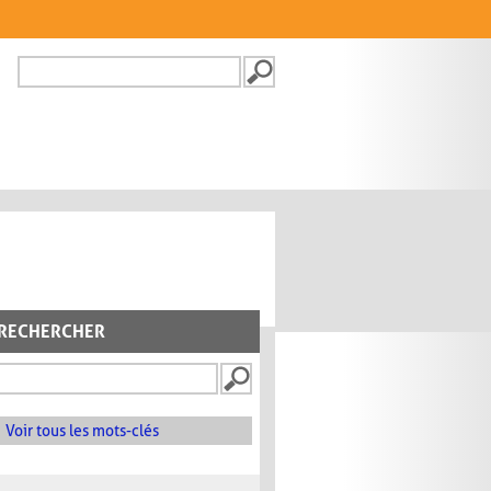
Recherche
FORMULAIRE DE
RECHERCHE
RECHERCHER
Voir tous les mots-clés