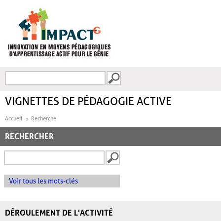
Aller au contenu principal
Recherche
FORMULAIRE DE
RECHERCHE
VIGNETTES DE PÉDAGOGIE ACTIVE
Accueil
Recherche
RECHERCHER
Voir tous les mots-clés
DÉROULEMENT DE L'ACTIVITÉ