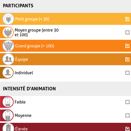
PARTICIPANTS
Petit groupe (< 30)
Moyen groupe (entre 30
et 100)
Grand groupe (> 100)
Équipe
Individuel
INTENSITÉ D'ANIMATION
Faible
Moyenne
Élevée