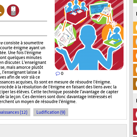
re
consiste à soumettre
e courte énigme ayant un
ntée. Une fois l'énigme
s ont quelques minutes
en discuter. L'enseignant
nse, mais amorce plutôt
, l'enseignant laisse à
0
s afin de voir si à ce
sances acquises, ils sont en mesure de résoudre l'énigme.
rocède à la résolution de l'énigme en faisant des liens avec la
iciper les élèves. Cette technique possède l'avantage de capter
 de la leçon. Ces derniers sont donc davantage intéressés et
cherchent un moyen de résoudre l'énigme.
naissances (12)
Ludification (9)