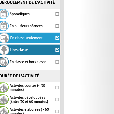
DÉROULEMENT DE L'ACTIVITÉ
Sporadiques
En plusieurs séances
En classe seulement
Hors classe
En classe et hors classe
DURÉE DE L'ACTIVITÉ
Activités courtes (< 30
minutes)
Activités développées
(Entre 30 et 60 minutes)
Activités élaborées (> 60
minutes)