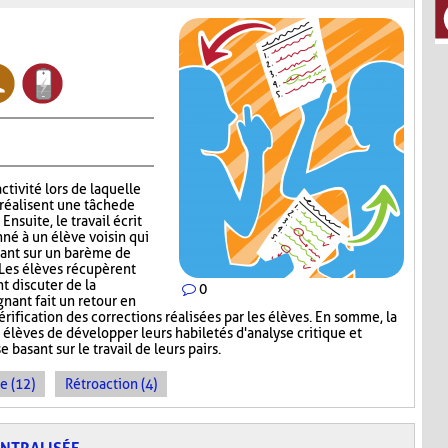
ctivité lors de laquelle
réalisent une tâche de
nsuite, le travail écrit
nné à un élève voisin qui
sant sur un barème de
 Les élèves récupèrent
nt discuter de la
0
gnant fait un retour en
érification des corrections réalisées par les élèves. En somme, la
élèves de développer leurs habiletés d'analyse critique et
 basant sur le travail de leurs pairs.
e (12)
Rétroaction (4)