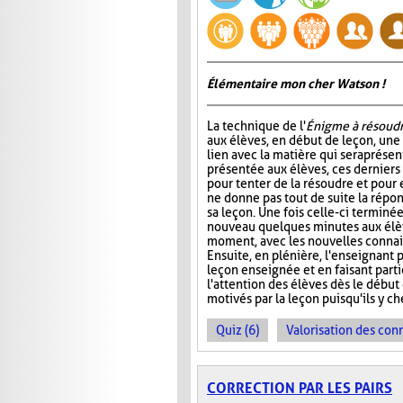
Élémentaire mon cher Watson !
La technique de l'
Énigme à résoud
aux élèves, en début de leçon, un
lien avec la matière qui sera prése
présentée aux élèves, ces dernier
pour tenter de la résoudre et pour 
ne donne pas tout de suite la répo
sa leçon. Une fois celle-ci terminée
nouveau quelques minutes aux élève
moment, avec les nouvelles connais
Ensuite, en plénière, l'enseignant p
leçon enseignée et en faisant part
l'attention des élèves dès le début
motivés par la leçon puisqu'ils y 
Quiz (6)
Valorisation des con
CORRECTION PAR LES PAIRS