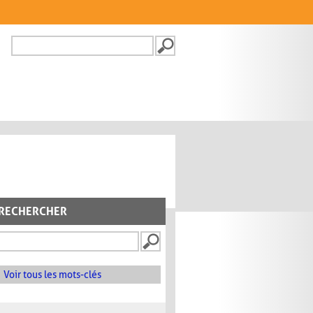
Recherche
FORMULAIRE DE
RECHERCHE
RECHERCHER
Voir tous les mots-clés