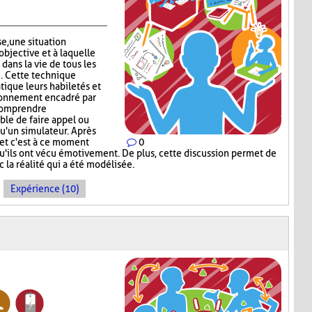
se, une situation
objective et à laquelle
 dans la vie de tous les
e. Cette technique
tique leurs habiletés et
ronnement encadré par
 comprendre
ible de faire appel ou
qu'un simulateur. Après
u et c'est à ce moment
0
qu'ils ont vécu émotivement. De plus, cette discussion permet de
c la réalité qui a été modélisée.
Expérience (10)