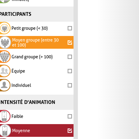
PARTICIPANTS
Petit groupe (< 30)
Moyen groupe (entre 30
et 100)
Grand groupe (> 100)
Équipe
Individuel
INTENSITÉ D'ANIMATION
Faible
Moyenne