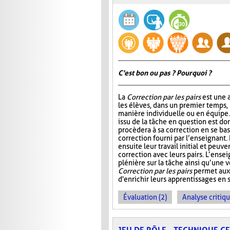
C'est bon ou pas ? Pourquoi ?
La
Correction par les pairs
est une a
les élèves, dans un premier temps, 
manière individuelle ou en équipe. E
issu de la tâche en question est do
procèdera à sa correction en se ba
correction fourni par l’enseignant.
ensuite leur travail initial et peuve
correction avec leurs pairs. L’ensei
plénière sur la tâche ainsi qu’une v
Correction par les pairs
permet aux 
d'enrichir leurs apprentissages en se
Évaluation (2)
Analyse critiqu