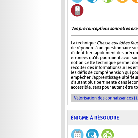
Vos préconceptions sont-elles exac
La technique
Chasse aux idées fau
de répondre à un questionnaire si
d'identifier rapidement des préco
erronées qu'ils pourraient avoir su
notion. Cette technique permet don
récolter des informations sur les e
les défis de compréhension qui pou
empêcher l'apprentissage ultérieur 
d'autant plus pertinente dans le co
accessible, sans pour autant être t
Valorisation des connaissances (1
ÉNIGME À RÉSOUDRE