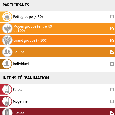
PARTICIPANTS
Petit groupe (< 30)
Moyen groupe (entre 30
et 100)
Grand groupe (> 100)
Équipe
Individuel
INTENSITÉ D'ANIMATION
Faible
Moyenne
Élevée