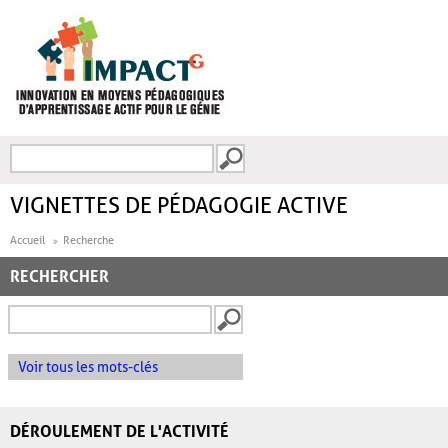
Aller au contenu principal
Recherche
FORMULAIRE DE
RECHERCHE
VIGNETTES DE PÉDAGOGIE ACTIVE
Accueil
Recherche
RECHERCHER
Voir tous les mots-clés
DÉROULEMENT DE L'ACTIVITÉ