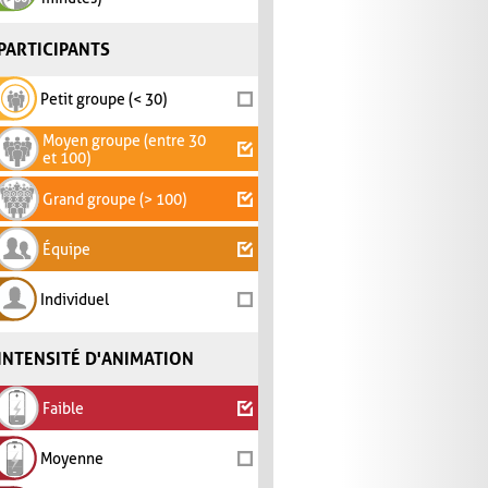
PARTICIPANTS
Petit groupe (< 30)
Moyen groupe (entre 30
et 100)
Grand groupe (> 100)
Équipe
Individuel
INTENSITÉ D'ANIMATION
Faible
Moyenne