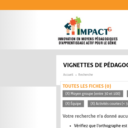
Aller au contenu principal
VIGNETTES DE PÉDAGOG
Accueil
Recherche
TOUTES LES FICHES (0)
(X) Moyen groupe (entre 30 et 100)
(X) Équipe
(X) Activités courtes (< 
Votre recherche n'a donné aucu
Vérifiez que l'orthographe est