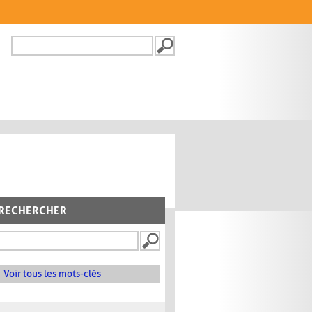
Recherche
FORMULAIRE DE
RECHERCHE
RECHERCHER
Voir tous les mots-clés