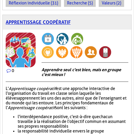
Réflexion individuelle (31)
Recherche (5)
Valeurs (2)
APPRENTISSAGE COOPÉRATIF
Apprendre seul c'est bien, mais en groupe
0
c'est mieux !
L'
Apprentissage coopératif
est une approche interactive de
l'organisation du travail en classe selon laquelle les
élèves apprennent les uns des autres, ainsi que de l'enseignant et
du monde qui les entoure. Les principes fondamentaux de
l'
Apprentissage coopératif
sont les suivants :
l'interdépendance positive, c'est-à-dire que chacun
travaille à la réalisation de l'objectif commun en assumant
ses propres responsabilités
la responsabilité individuelle envers le groupe