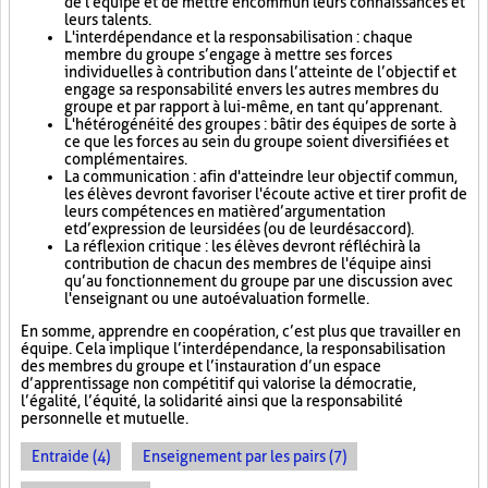
de l'équipe et de mettre en commun leurs connaissances et
leurs talents.
L'interdépendance et la responsabilisation : chaque
membre du groupe s’engage à mettre ses forces
individuelles à contribution dans l’atteinte de l’objectif et
engage sa responsabilité envers les autres membres du
groupe et par rapport à lui-même, en tant qu’apprenant.
L'hétérogénéité des groupes : bâtir des équipes de sorte à
ce que les forces au sein du groupe soient diversifiées et
complémentaires.
La communication : afin d'atteindre leur objectif commun,
les élèves devront favoriser l'écoute active et tirer profit de
leurs compétences en matière d’argumentation
et d’expression de leurs idées (ou de leur désaccord).
La réflexion critique : les élèves devront réfléchir à la
contribution de chacun des membres de l'équipe ainsi
qu’au fonctionnement du groupe par une discussion avec
l'enseignant ou une autoévaluation formelle.
En somme, apprendre en coopération, c’est plus que travailler en
équipe. Cela implique l’interdépendance, la responsabilisation
des membres du groupe et l’instauration d’un espace
d’apprentissage non compétitif qui valorise la démocratie,
l’égalité, l’équité, la solidarité ainsi que la responsabilité
personnelle et mutuelle.
Entraide (4)
Enseignement par les pairs (7)