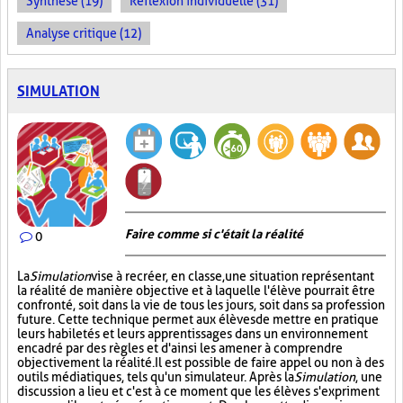
Synthèse (19)
Réflexion individuelle (31)
Analyse critique (12)
SIMULATION
Faire comme si c'était la réalité
0
La
Simulation
vise à recréer, en classe, une situation représentant
la réalité de manière objective et à laquelle l'élève pourrait être
confronté, soit dans la vie de tous les jours, soit dans sa profession
future. Cette technique permet aux élèves de mettre en pratique
leurs habiletés et leurs apprentissages dans un environnement
encadré par des règles et d'ainsi les amener à comprendre
objectivement la réalité. Il est possible de faire appel ou non à des
outils médiatiques, tels qu'un simulateur. Après la
Simulation
, une
discussion a lieu et c'est à ce moment que les élèves s'expriment