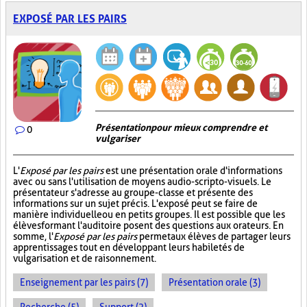
EXPOSÉ PAR LES PAIRS
Présentation pour mieux comprendre et
0
vulgariser
L'
Exposé par les pairs
est une présentation orale d'informations
avec ou sans l'utilisation de moyens audio-scripto-visuels. Le
présentateur s'adresse au groupe-classe et présente des
informations sur un sujet précis. L'exposé peut se faire de
manière individuelle ou en petits groupes. Il est possible que les
élèves formant l'auditoire posent des questions aux orateurs. En
somme, l'
Exposé par les pairs
permet aux élèves de partager leurs
apprentissages tout en développant leurs habiletés de
vulgarisation et de raisonnement.
Enseignement par les pairs (7)
Présentation orale (3)