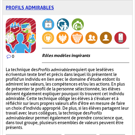
PROFILS ADMIRABLES
Rôles modèles inspirants
0
La technique des
Profils admirables
requiert que les élèves
écrivent un texte bref et précis dans lequel ils présentent le
profil d'un individu en lien avec le domaine d'étude et dont ils
admirent les valeurs, les compétences et/ou les actions. En plus
de présenter le profil de la personne sélectionnée, les élèves
doivent également expliquer pourquoi ils trouvent cet individu
admirable. Cette technique oblige les élèves à s'évaluer et à
réfléchir sur leurs propres valeurs afin d'être en mesure de faire
un choix d'individu approprié. De plus, si les élèves partagent leur
travail avec leurs collègues, la technique des
Profils
admirables
leur permet également de prendre conscience que,
dans tout groupe, plusieurs ensembles de valeurs peuvent être
présents.