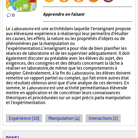
Apprendre en faisant
0
Le
Laboratoire
est une activité dans laquelle l'enseignant propose
aux élèves une expérience à réaliser qui leur permettra d'étudier
les causes, les effets, la nature ou les propriétés d'objets ou de
phénomènes par la manipulation ou
l'expérimentation. L'enseignant a pour rôle de bien planifier les
séances de laboratoire et de les superviser adéquatement. Il doit
également discuter au préalable avec les élèves du sujet, des
exigences, des consignes et des détails concernant la tâche à
réaliser en laboratoire, de même que les comportements à
adopter. Généralement, à la fin du
Laboratoire
, les élèves doivent
remettre un rapport partiel ou complet, qui fait entre autres état
des résultats obtenus ainsi que d'une analyse de ces derniers. En
somme, le
Laboratoire
est une activité permettant aux élèves de
mettre en application et de concrétiser leurs connaissances
théoriques et procédurales sur un sujet précis par la manipulation
et l'expérimentation.
Expérience (10)
Manipulation (4)
Interactions (2)