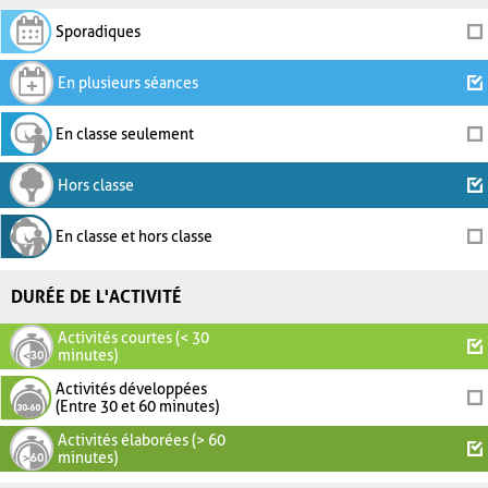
Sporadiques
En plusieurs séances
En classe seulement
Hors classe
En classe et hors classe
DURÉE DE L'ACTIVITÉ
Activités courtes (< 30
minutes)
Activités développées
(Entre 30 et 60 minutes)
Activités élaborées (> 60
minutes)