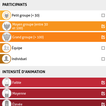
PARTICIPANTS
Petit groupe (< 30)
Moyen groupe (entre 30
et 100)
Grand groupe (> 100)
Équipe
Individuel
INTENSITÉ D'ANIMATION
Faible
Moyenne
Élevée