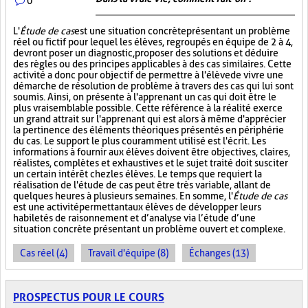
0
L'
Étude de cas
est une situation concrète présentant un problème
réel ou fictif pour lequel les élèves, regroupés en équipe de 2 à 4,
devront poser un diagnostic, proposer des solutions et déduire
des règles ou des principes applicables à des cas similaires. Cette
activité a donc pour objectif de permettre à l'élève de vivre une
démarche de résolution de problème à travers des cas qui lui sont
soumis. Ainsi, on présente à l'apprenant un cas qui doit être le
plus vraisemblable possible. Cette référence à la réalité exerce
un grand attrait sur l'apprenant qui est alors à même d'apprécier
la pertinence des éléments théoriques présentés en périphérie
du cas. Le support le plus couramment utilisé est l'écrit. Les
informations à fournir aux élèves doivent être objectives, claires,
réalistes, complètes et exhaustives et le sujet traité doit susciter
un certain intérêt chez les élèves. Le temps que requiert la
réalisation de l'étude de cas peut être très variable, allant de
quelques heures à plusieurs semaines. En somme, l'
Étude de cas
est une activité permettant aux élèves de développer leurs
habiletés de raisonnement et d’analyse via l’étude d’une
situation concrète présentant un problème ouvert et complexe.
Cas réel (4)
Travail d'équipe (8)
Échanges (13)
PROSPECTUS POUR LE COURS