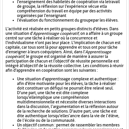
l'enseignement des habiletés de coopération via le travail
de groupe, la réflexion sur l'expérience vécue et la
compréhension du travail en équipe par des activités
organisées par l'enseignant
l'évaluation du fonctionnement du groupe par les élèves.
L'activité est réalisée en petits groupes distincts d'élèves. Dans
une situation d'
Apprentissage coopératif
, on a affaire à un groupe
centré sur une tâche à réaliser où la concurrence et
l'individualisme n'ont pas leur place. L'implication de chacun est
capitale, car tous sont là pour apprendre et tous ont pour tâche
d'enseigner à leurs coéquipiers. Ainsi, dans l'
Apprentissage
coopératif
, le groupe est organisé de manière à assurer la
participation de chacun et l'objectif de réussite personnelle est
intégré à l'objectif de la réussite collective. Les conditions à réunir
afin d'apprendre en coopération sont les suivantes :
Une situation d'apprentissage complexe et authentique :
afin d'être motivante pour les élèves, la tâche à réaliser
doit constituer un défi qui ne pourrait être relevé seul.
D'une part, une tâche est dite complexe
lorsqu'elle implique une compréhension
multidimensionnelle et nécessite diverses interactions
dans la discussion, l’argumentation et la réflexion autour
de la recherche de solutions. D'autre part, une tâche est
dite authentique lorsqu'elle s’ancre dans la vie de l’élève,
de l’école ou de la communauté.
Un objectif commun : permet de rassembler les membres