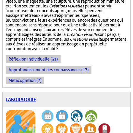
vidéo, une maquette, une sculpture, une reproduction miniature,
etc. Non seulement les
Créations visuelles
peuvent servir
à concrétiser des concepts appris, mais elles peuvent
aussi permettre aux élèves d'exprimer leurs pensées,
leurs convictions, leurs expériences ou encore des questions qui
sont encore sans réponse pour eux. Une telle activité permet à
l'enseignant ainsi qu'aux autres élèves de voir comment les
apprentissages des auteurs de la
Création visuelle
sont perçus,
compris et intégrés. En somme, les
Créations visuelles
permettent
aux élèves de réaliser un apprentissage en perpétuelle
confrontation avec la réalité.
Réflexion individuelle (31)
Approfondissement des connaissances (17)
Métacognition (7)
LABORATOIRE