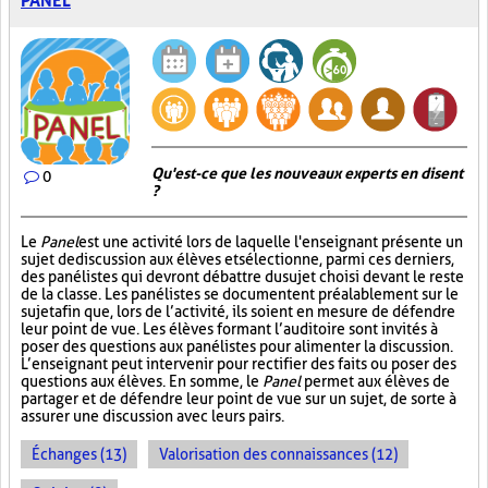
PANEL
Qu'est-ce que les nouveaux experts en disent
0
?
Le
Panel
est une activité lors de laquelle l'enseignant présente un
sujet de discussion aux élèves et sélectionne, parmi ces derniers,
des panélistes qui devront débattre du sujet choisi devant le reste
de la classe. Les panélistes se documentent préalablement sur le
sujet afin que, lors de l’activité, ils soient en mesure de défendre
leur point de vue. Les élèves formant l’auditoire sont invités à
poser des questions aux panélistes pour alimenter la discussion.
L’enseignant peut intervenir pour rectifier des faits ou poser des
questions aux élèves. En somme, le
Panel
permet aux élèves de
partager et de défendre leur point de vue sur un sujet, de sorte à
assurer une discussion avec leurs pairs.
Échanges (13)
Valorisation des connaissances (12)