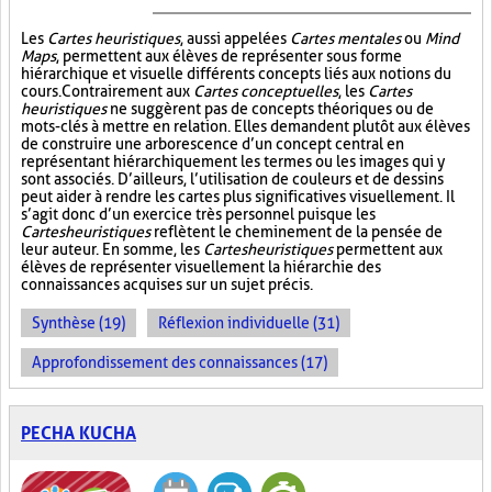
Les
Cartes heuristiques
, aussi appelées
Cartes mentales
ou
Mind
Maps
, permettent aux élèves de représenter sous forme
hiérarchique et visuelle différents concepts liés aux notions du
cours. Contrairement aux
Cartes conceptuelles
, les
Cartes
heuristiques
ne suggèrent pas de concepts théoriques ou de
mots-clés à mettre en relation. Elles demandent plutôt aux élèves
de construire une arborescence d’un concept central en
représentant hiérarchiquement les termes ou les images qui y
sont associés. D’ailleurs, l’utilisation de couleurs et de dessins
peut aider à rendre les cartes plus significatives visuellement. Il
s’agit donc d’un exercice très personnel puisque les
Cartes heuristiques
reflètent le cheminement de la pensée de
leur auteur. En somme, les
Cartes heuristiques
permettent aux
élèves de représenter visuellement la hiérarchie des
connaissances acquises sur un sujet précis.
Synthèse (19)
Réflexion individuelle (31)
Approfondissement des connaissances (17)
PECHA KUCHA