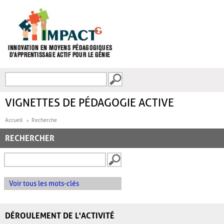
Aller au contenu principal
Recherche
FORMULAIRE DE
RECHERCHE
VIGNETTES DE PÉDAGOGIE ACTIVE
Accueil
Recherche
RECHERCHER
Voir tous les mots-clés
DÉROULEMENT DE L'ACTIVITÉ