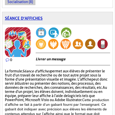
Socialisation (8)
SÉANCE D'AFFICHES
Livrer un message
0
La formule
Séance d'affiches
permet aux élèves de présenter le
fruit d'un travail de recherche ou de tout autre projet sous la
forme d'une présentation visuelle et imagée. L'affiche
peut donc
servir à illustrer ou présenter des notions, des processus, des
données de recherches, des connaissances, des résultats, etc. Au
terme d'un projet, les élèves doivent, individuellement ou en
équipe, préparer leur affiche à l'aide de logiciels tels que
PowerPoint, Microsoft Visio ou Adobe Illustrator.
Cette production
d’affiche se fait à partir d’un gabarit fourni par l’enseignant. Ce
gabarit doit indiquer avec précision aux élèves les éléments de
contenus attendus sur l’affiche ainsi que le format que doit