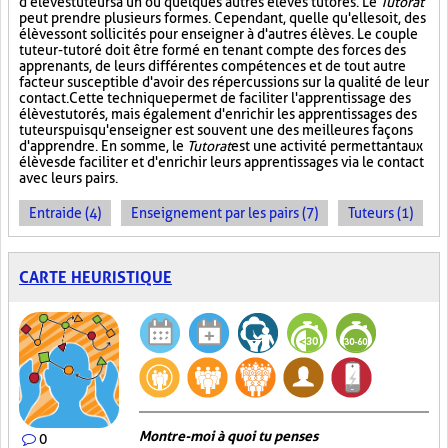
d'élèves tuteurs à un ou quelques autres élèves tutorés. Le
Tutorat
peut prendre plusieurs formes. Cependant, quelle qu'elle soit, des
élèves sont sollicités pour enseigner à d'autres élèves. Le couple
tuteur-tutoré doit être formé en tenant compte des forces des
apprenants, de leurs différentes compétences et de tout autre
facteur susceptible d'avoir des répercussions sur la qualité de leur
contact. Cette technique permet de faciliter l'apprentissage des
élèves tutorés, mais également d'enrichir les apprentissages des
tuteurs puisqu'enseigner est souvent une des meilleures façons
d'apprendre. En somme, le
Tutorat
est une activité permettant aux
élèves de faciliter et d'enrichir leurs apprentissages via le contact
avec leurs pairs.
Entraide (4)
Enseignement par les pairs (7)
Tuteurs (1)
CARTE HEURISTIQUE
Montre-moi à quoi tu penses
0