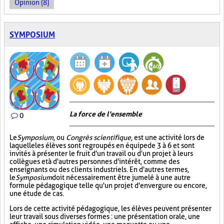
Opinion (8)
SYMPOSIUM
La force de l'ensemble
0
Le
Symposium
, ou
Congrès scientifique
, est une activité lors de
laquelle les élèves sont regroupés en équipe de 3 à 6 et sont
invités à présenter le fruit d'un travail ou d'un projet à leurs
collègues et à d'autres personnes d'intérêt, comme des
enseignants ou des clients industriels. En d'autres termes,
le
Symposium
doit nécessairement être jumelé à une autre
formule pédagogique telle qu'un projet d'envergure ou encore,
une étude de cas.
Lors de cette activité pédagogique, les élèves peuvent présenter
leur travail sous diverses formes : une présentation orale, une