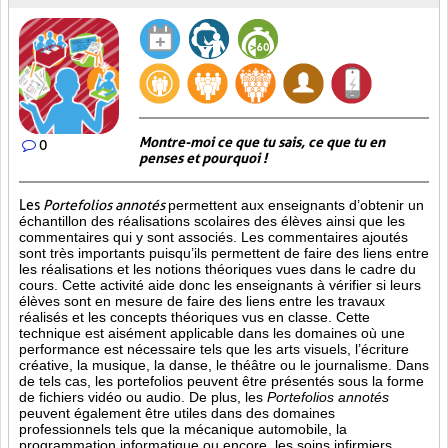
Montre-moi ce que tu sais, ce que tu en
0
penses et pourquoi !
Les
Portefolios annotés
permettent aux enseignants d’obtenir un
échantillon des réalisations scolaires des élèves ainsi que les
commentaires qui y sont associés. Les commentaires ajoutés
sont très importants puisqu’ils permettent de faire des liens entre
les réalisations et les notions théoriques vues dans le cadre du
cours. Cette activité aide donc les enseignants à vérifier si leurs
élèves sont en mesure de faire des liens entre les travaux
réalisés et les concepts théoriques vus en classe. Cette
technique est aisément applicable dans les domaines où une
performance est
nécessaire tels que les arts visuels, l’écriture
créative, la musique, la danse, le théâtre ou le journalisme. Dans
de tels cas, les portefolios peuvent être présentés sous la forme
de fichiers vidéo ou audio. De plus, les
Portefolios annotés
peuvent également être utiles dans des domaines
professionnels tels que la mécanique automobile, la
programmation informatique ou encore, les soins infirmiers.