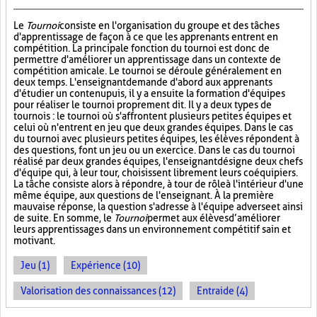
Le
Tournoi
consiste en l'organisation du groupe et des tâches
d'apprentissage de façon à ce que les apprenants entrent en
compétition. La principale fonction du tournoi est donc de
permettre d'améliorer un apprentissage dans un contexte de
compétition amicale. Le tournoi se déroule généralement en
deux temps. L'enseignant demande d'abord aux apprenants
d'étudier un contenu puis, il y a ensuite la formation d'équipes
pour réaliser le tournoi proprement dit. Il y a deux types de
tournois : le tournoi où s'affrontent plusieurs petites équipes et
celui où n'entrent en jeu que deux grandes équipes. Dans le cas
du tournoi avec plusieurs petites équipes, les élèves répondent à
des questions, font un jeu ou un exercice. Dans le cas du tournoi
réalisé par deux grandes équipes, l'enseignant désigne deux chefs
d'équipe qui, à leur tour, choisissent librement leurs coéquipiers.
La tâche consiste alors à répondre, à tour de rôle à l'intérieur d'une
même équipe, aux questions de l'enseignant. À la première
mauvaise réponse, la question s'adresse à l'équipe adverse et ainsi
de suite. En somme, le
Tournoi
permet aux élèves d’améliorer
leurs apprentissages dans un environnement compétitif sain et
motivant.
Jeu (1)
Expérience (10)
Valorisation des connaissances (12)
Entraide (4)