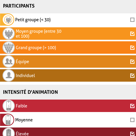
PARTICIPANTS
Petit groupe (< 30)
Moyen groupe (entre 30
et 100)
Grand groupe (> 100)
Équipe
Individuel
INTENSITÉ D'ANIMATION
Faible
Moyenne
Élevée