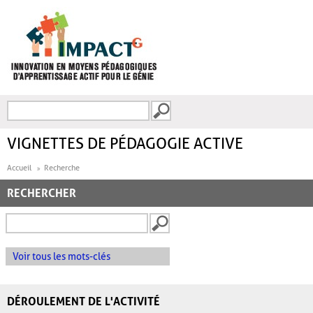
Aller au contenu principal
Recherche
FORMULAIRE DE
RECHERCHE
VIGNETTES DE PÉDAGOGIE ACTIVE
Accueil
Recherche
RECHERCHER
Voir tous les mots-clés
DÉROULEMENT DE L'ACTIVITÉ